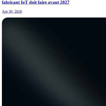
fabricant IoT doit faire avant 2027
Apr 30, 2026