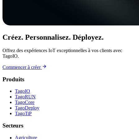
Créez. Personnalisez. Déployez.
Offrez des expériences IoT exceptionnelles à vos clients avec
TagoIO.
Commencer à créer
Produits
TagoIO
TagoRUN
TagoCore
TagoDeploy
TagoTiP
Secteurs
Agriculture