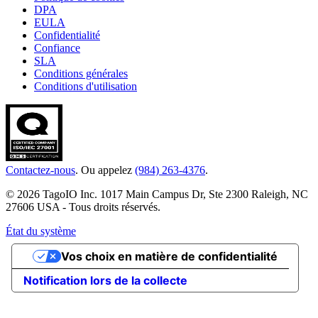
DPA
EULA
Confidentialité
Confiance
SLA
Conditions générales
Conditions d'utilisation
Contactez-nous
. Ou appelez
(984) 263-4376
.
© 2026 TagoIO Inc. 1017 Main Campus Dr, Ste 2300 Raleigh, NC
27606 USA - Tous droits réservés.
État du système
Vos choix en matière de confidentialité
Notification lors de la collecte