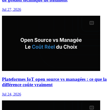
Jul 27, 2026
Plateformes IoT open source vs managées : ce que la
différence coûte vraiment
Jul 24, 2026