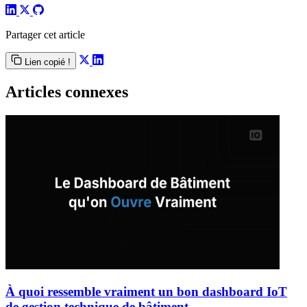
Partager cet article
Lien copié !
Articles connexes
À quoi ressemble vraiment un bon dashboard IoT
de gestion technique de bâtiment