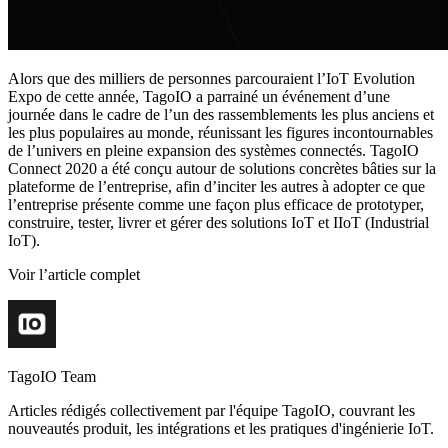
Alors que des milliers de personnes parcouraient l’IoT Evolution
Expo de cette année, TagoIO a parrainé un événement d’une
journée dans le cadre de l’un des rassemblements les plus anciens et
les plus populaires au monde, réunissant les figures incontournables
de l’univers en pleine expansion des systèmes connectés. TagoIO
Connect 2020 a été conçu autour de solutions concrètes bâties sur la
plateforme de l’entreprise, afin d’inciter les autres à adopter ce que
l’entreprise présente comme une façon plus efficace de prototyper,
construire, tester, livrer et gérer des solutions IoT et IIoT (Industrial
IoT).
Voir l’article complet
TagoIO Team
Articles rédigés collectivement par l'équipe TagoIO, couvrant les
nouveautés produit, les intégrations et les pratiques d'ingénierie IoT.