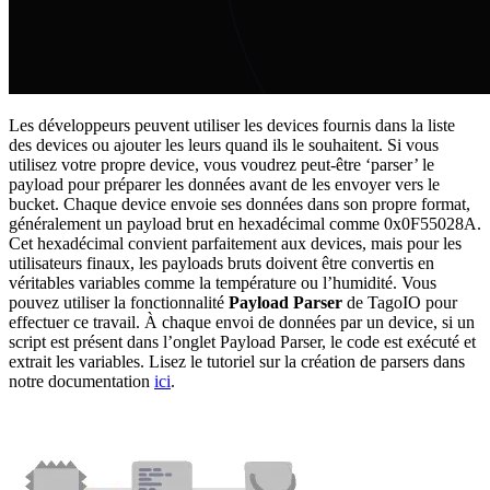
Les développeurs peuvent utiliser les devices fournis dans la liste
des devices ou ajouter les leurs quand ils le souhaitent. Si vous
utilisez votre propre device, vous voudrez peut-être ‘parser’ le
payload pour préparer les données avant de les envoyer vers le
bucket. Chaque device envoie ses données dans son propre format,
généralement un payload brut en hexadécimal comme 0x0F55028A.
Cet hexadécimal convient parfaitement aux devices, mais pour les
utilisateurs finaux, les payloads bruts doivent être convertis en
véritables variables comme la température ou l’humidité. Vous
pouvez utiliser la fonctionnalité
Payload Parser
de TagoIO pour
effectuer ce travail. À chaque envoi de données par un device, si un
script est présent dans l’onglet Payload Parser, le code est exécuté et
extrait les variables. Lisez le tutoriel sur la création de parsers dans
notre documentation
ici
.