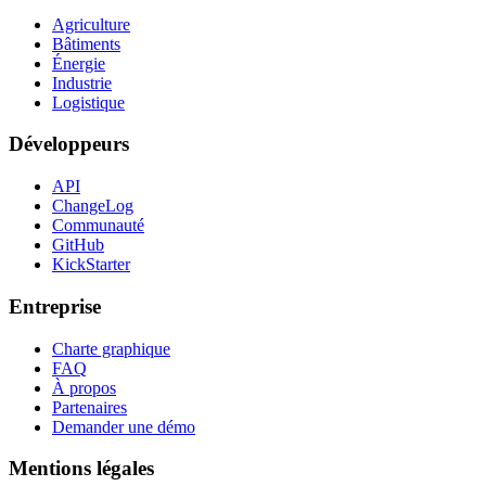
Agriculture
Bâtiments
Énergie
Industrie
Logistique
Développeurs
API
ChangeLog
Communauté
GitHub
KickStarter
Entreprise
Charte graphique
FAQ
À propos
Partenaires
Demander une démo
Mentions légales