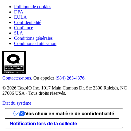
Politique de cookies
DPA
EULA
Confidentialité
Confiance
SLA
Conditions générales
Conditions d'utilisation
Contactez-nous
. Ou appelez
(984) 263-4376
.
© 2026 TagoIO Inc. 1017 Main Campus Dr, Ste 2300 Raleigh, NC
27606 USA - Tous droits réservés.
État du système
Vos choix en matière de confidentialité
Notification lors de la collecte