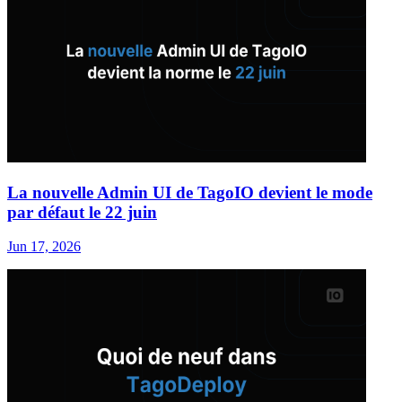
La nouvelle Admin UI de TagoIO devient le mode
par défaut le 22 juin
Jun 17, 2026