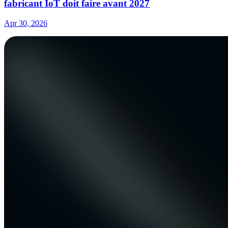
fabricant IoT doit faire avant 2027
Apr 30, 2026