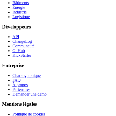
Bâtiments
Énergie
Industrie
Logistique
Développeurs
API
ChangeLog
Communauté
GitHub
KickStarter
Entreprise
Charte graphique
FAQ
À propos
Partenaires
Demander une démo
Mentions légales
Politique de cookies