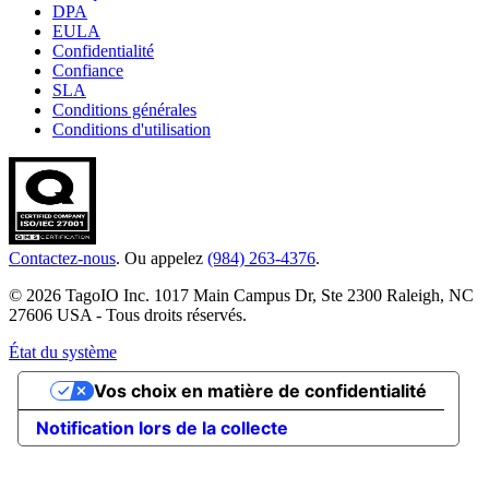
DPA
EULA
Confidentialité
Confiance
SLA
Conditions générales
Conditions d'utilisation
Contactez-nous
. Ou appelez
(984) 263-4376
.
© 2026 TagoIO Inc. 1017 Main Campus Dr, Ste 2300 Raleigh, NC
27606 USA - Tous droits réservés.
État du système
Vos choix en matière de confidentialité
Notification lors de la collecte