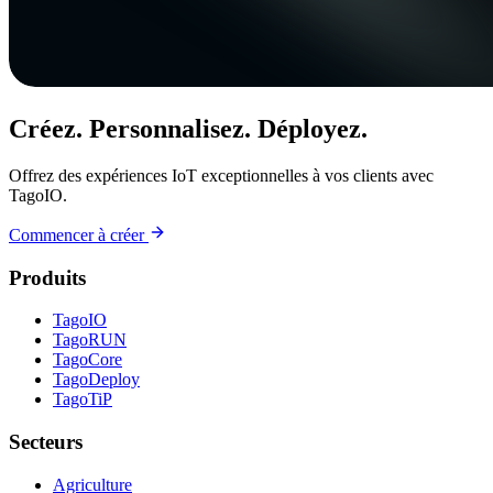
Créez. Personnalisez. Déployez.
Offrez des expériences IoT exceptionnelles à vos clients avec
TagoIO.
Commencer à créer
Produits
TagoIO
TagoRUN
TagoCore
TagoDeploy
TagoTiP
Secteurs
Agriculture