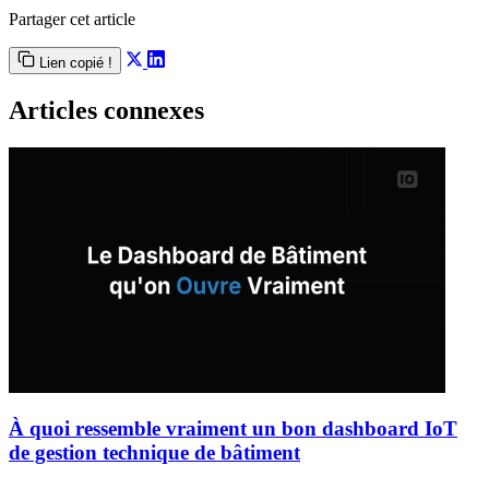
Partager cet article
Lien copié !
Articles connexes
À quoi ressemble vraiment un bon dashboard IoT
de gestion technique de bâtiment