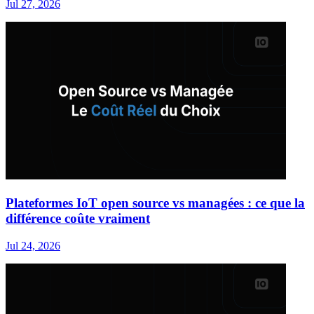
Jul 27, 2026
Plateformes IoT open source vs managées : ce que la
différence coûte vraiment
Jul 24, 2026