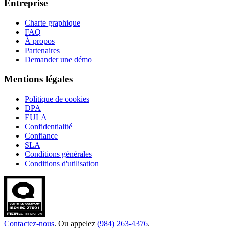
Entreprise
Charte graphique
FAQ
À propos
Partenaires
Demander une démo
Mentions légales
Politique de cookies
DPA
EULA
Confidentialité
Confiance
SLA
Conditions générales
Conditions d'utilisation
Contactez-nous
. Ou appelez
(984) 263-4376
.