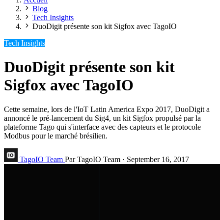
Blog
Tech Insights
DuoDigit présente son kit Sigfox avec TagoIO
Tech Insights
DuoDigit présente son kit
Sigfox avec TagoIO
Cette semaine, lors de l'IoT Latin America Expo 2017, DuoDigit a
annoncé le pré-lancement du Sig4, un kit Sigfox propulsé par la
plateforme Tago qui s'interface avec des capteurs et le protocole
Modbus pour le marché brésilien.
TagoIO Team
Par TagoIO Team
·
September 16, 2017