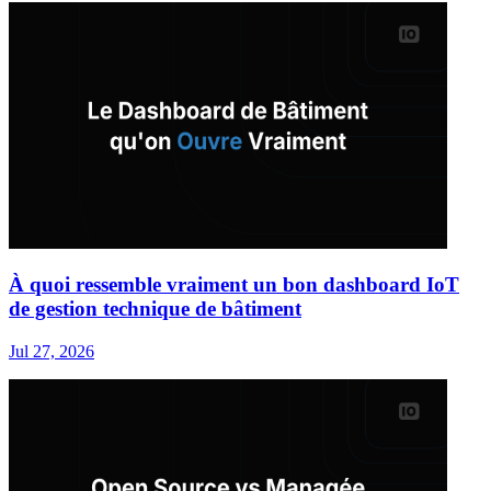
À quoi ressemble vraiment un bon dashboard IoT
de gestion technique de bâtiment
Jul 27, 2026