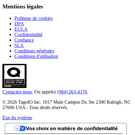
Mentions légales
Politique de cookies
DPA
EULA
Confidentialité
Confiance
SLA
Conditions générales
Conditions d'utilisation
Contactez-nous
. Ou appelez
(984) 263-4376
.
© 2026 TagoIO Inc. 1017 Main Campus Dr, Ste 2300 Raleigh, NC
27606 USA - Tous droits réservés.
État du système
Vos choix en matière de confidentialité