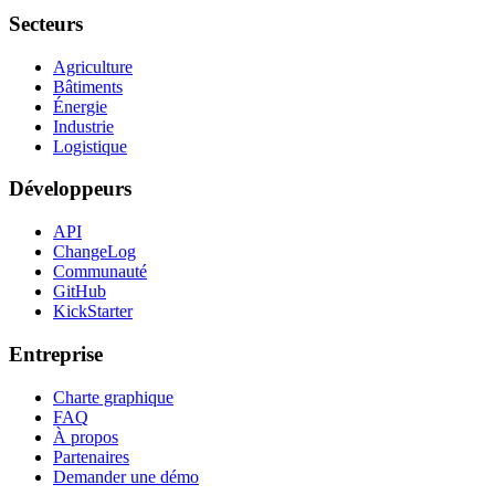
Secteurs
Agriculture
Bâtiments
Énergie
Industrie
Logistique
Développeurs
API
ChangeLog
Communauté
GitHub
KickStarter
Entreprise
Charte graphique
FAQ
À propos
Partenaires
Demander une démo