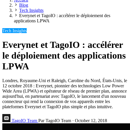
Blog
Tech Insights
Everynet et TagoIO : accélérer le déploiement des
applications LPWA
Tech Insights
Everynet et TagoIO : accélérer
le déploiement des applications
LPWA
Londres, Royaume-Uni et Raleigh, Caroline du Nord, États-Unis, le
12 octobre 2018 : Everynet, pionnier des technologies Low Power
Wide Area (LPWA) et opérateur de réseau de premier plan, annonce
aujourd'hui, en partenariat avec TagoIO, le lancement d'un nouveau
connecteur qui rend la connexion de vos appareils entre les
plateformes Everynet et TagoIO plus simple et plus intuitive.
TagoIO Team
Par TagoIO Team
·
October 12, 2018