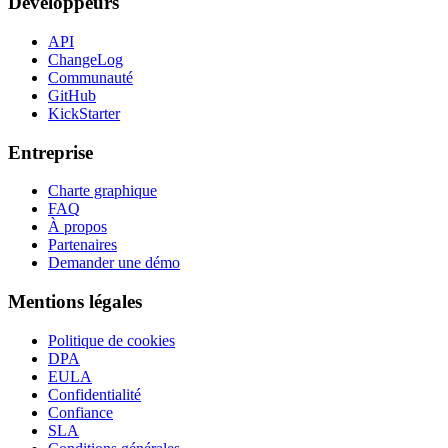
Développeurs
API
ChangeLog
Communauté
GitHub
KickStarter
Entreprise
Charte graphique
FAQ
À propos
Partenaires
Demander une démo
Mentions légales
Politique de cookies
DPA
EULA
Confidentialité
Confiance
SLA