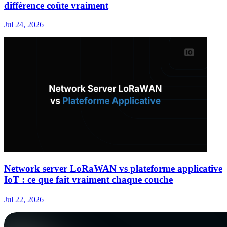
différence coûte vraiment
Jul 24, 2026
Network server LoRaWAN vs plateforme applicative
IoT : ce que fait vraiment chaque couche
Jul 22, 2026