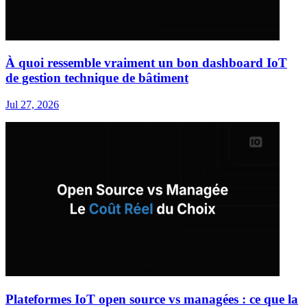
À quoi ressemble vraiment un bon dashboard IoT
de gestion technique de bâtiment
Jul 27, 2026
Plateformes IoT open source vs managées : ce que la