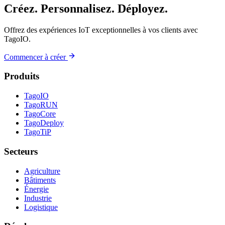
Créez. Personnalisez. Déployez.
Offrez des expériences IoT exceptionnelles à vos clients avec
TagoIO.
Commencer à créer
Produits
TagoIO
TagoRUN
TagoCore
TagoDeploy
TagoTiP
Secteurs
Agriculture
Bâtiments
Énergie
Industrie
Logistique