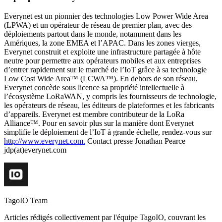
Everynet est un pionnier des technologies Low Power Wide Area
(LPWA) et un opérateur de réseau de premier plan, avec des
déploiements partout dans le monde, notamment dans les
Amériques, la zone EMEA et l’APAC. Dans les zones vierges,
Everynet construit et exploite une infrastructure partagée à hôte
neutre pour permettre aux opérateurs mobiles et aux entreprises
d’entrer rapidement sur le marché de l’IoT grâce à sa technologie
Low Cost Wide Area™ (LCWA™). En dehors de son réseau,
Everynet concède sous licence sa propriété intellectuelle à
l’écosystème LoRaWAN, y compris les fournisseurs de technologie,
les opérateurs de réseau, les éditeurs de plateformes et les fabricants
d’appareils. Everynet est membre contributeur de la LoRa
Alliance™. Pour en savoir plus sur la manière dont Everynet
simplifie le déploiement de l’IoT à grande échelle, rendez-vous sur
http://www.everynet.com.
Contact presse Jonathan Pearce
jdp(at)everynet.com
TagoIO Team
Articles rédigés collectivement par l'équipe TagoIO, couvrant les