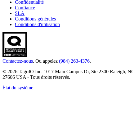
Confidentialité
Confiance
SLA
Conditions générales
Conditions d'utilisation
Contactez-nous
. Ou appelez
(984) 263-4376
.
© 2026 TagoIO Inc. 1017 Main Campus Dr, Ste 2300 Raleigh, NC
27606 USA - Tous droits réservés.
État du système