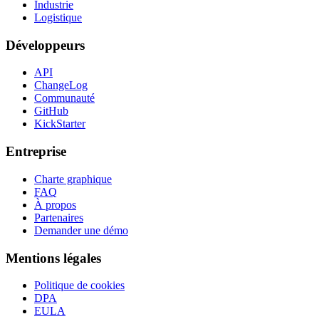
Industrie
Logistique
Développeurs
API
ChangeLog
Communauté
GitHub
KickStarter
Entreprise
Charte graphique
FAQ
À propos
Partenaires
Demander une démo
Mentions légales
Politique de cookies
DPA
EULA