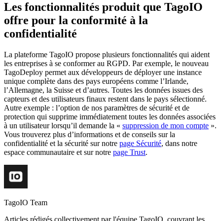
Les fonctionnalités produit que TagoIO
offre pour la conformité à la
confidentialité
La plateforme TagoIO propose plusieurs fonctionnalités qui aident
les entreprises à se conformer au RGPD. Par exemple, le nouveau
TagoDeploy permet aux développeurs de déployer une instance
unique complète dans des pays européens comme l’Irlande,
l’Allemagne, la Suisse et d’autres. Toutes les données issues des
capteurs et des utilisateurs finaux restent dans le pays sélectionné.
Autre exemple : l’option de nos paramètres de sécurité et de
protection qui supprime immédiatement toutes les données associées
à un utilisateur lorsqu’il demande la «
suppression de mon compte
».
Vous trouverez plus d’informations et de conseils sur la
confidentialité et la sécurité sur notre
page Sécurité
, dans notre
espace communautaire et sur notre
page Trust
.
TagoIO Team
Articles rédigés collectivement par l'équipe TagoIO, couvrant les