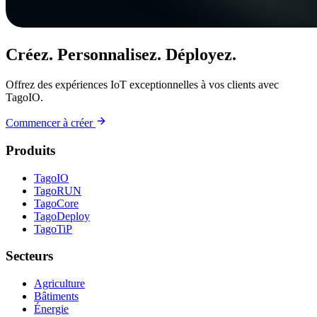
Créez. Personnalisez. Déployez.
Offrez des expériences IoT exceptionnelles à vos clients avec
TagoIO.
Commencer à créer
Produits
TagoIO
TagoRUN
TagoCore
TagoDeploy
TagoTiP
Secteurs
Agriculture
Bâtiments
Énergie