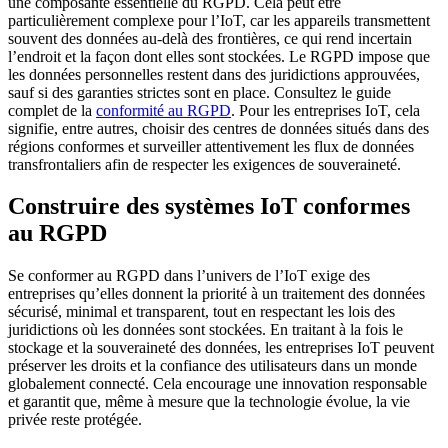
une composante essentielle du RGPD. Cela peut être
particulièrement complexe pour l’IoT, car les appareils transmettent
souvent des données au-delà des frontières, ce qui rend incertain
l’endroit et la façon dont elles sont stockées. Le RGPD impose que
les données personnelles restent dans des juridictions approuvées,
sauf si des garanties strictes sont en place. Consultez le guide
complet de la
conformité au RGPD
. Pour les entreprises IoT, cela
signifie, entre autres, choisir des centres de données situés dans des
régions conformes et surveiller attentivement les flux de données
transfrontaliers afin de respecter les exigences de souveraineté.
Construire des systèmes IoT conformes
au RGPD
Se conformer au RGPD dans l’univers de l’IoT exige des
entreprises qu’elles donnent la priorité à un traitement des données
sécurisé, minimal et transparent, tout en respectant les lois des
juridictions où les données sont stockées. En traitant à la fois le
stockage et la souveraineté des données, les entreprises IoT peuvent
préserver les droits et la confiance des utilisateurs dans un monde
globalement connecté. Cela encourage une innovation responsable
et garantit que, même à mesure que la technologie évolue, la vie
privée reste protégée.