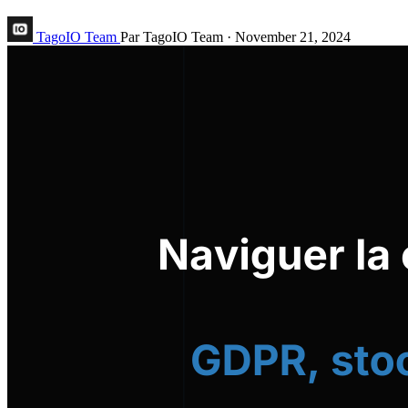
TagoIO Team
Par TagoIO Team
·
November 21, 2024