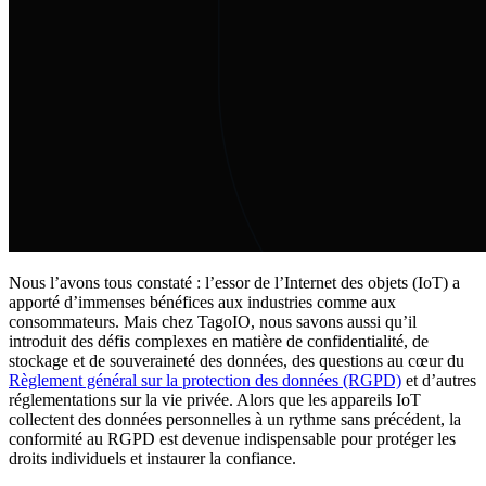
Nous l’avons tous constaté : l’essor de l’Internet des objets (IoT) a
apporté d’immenses bénéfices aux industries comme aux
consommateurs. Mais chez TagoIO, nous savons aussi qu’il
introduit des défis complexes en matière de confidentialité, de
stockage et de souveraineté des données, des questions au cœur du
Règlement général sur la protection des données (RGPD)
et d’autres
réglementations sur la vie privée. Alors que les appareils IoT
collectent des données personnelles à un rythme sans précédent, la
conformité au RGPD est devenue indispensable pour protéger les
droits individuels et instaurer la confiance.