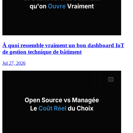
À quoi ressemble vraiment un bon dashboard IoT
de gestion technique de bâtiment
Jul 27, 2026