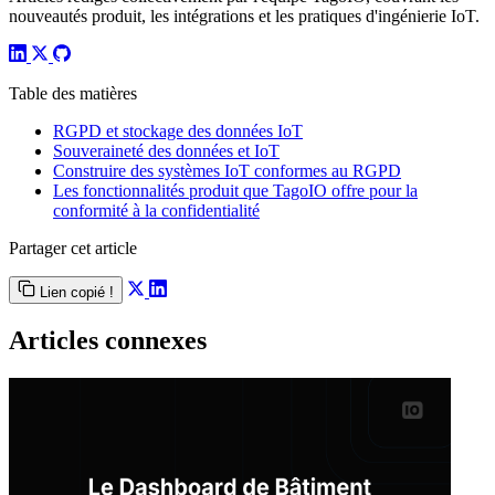
nouveautés produit, les intégrations et les pratiques d'ingénierie IoT.
Table des matières
RGPD et stockage des données IoT
Souveraineté des données et IoT
Construire des systèmes IoT conformes au RGPD
Les fonctionnalités produit que TagoIO offre pour la
conformité à la confidentialité
Partager cet article
Lien copié !
Articles connexes