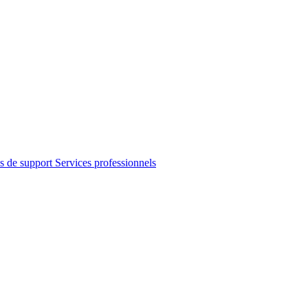
s de support
Services professionnels