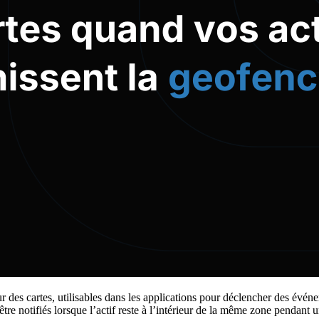
es cartes, utilisables dans les applications pour déclencher des événem
être notifiés lorsque l’actif reste à l’intérieur de la même zone pendant