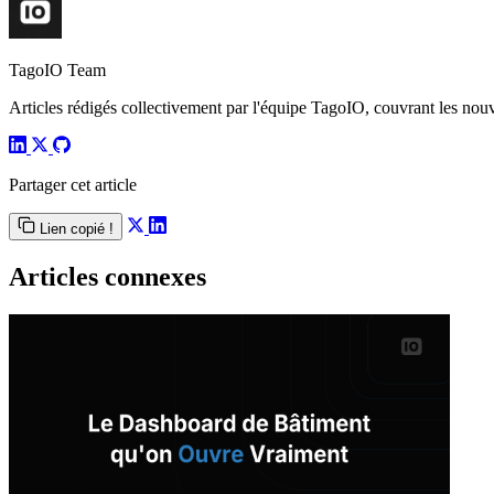
TagoIO Team
Articles rédigés collectivement par l'équipe TagoIO, couvrant les nouvea
Partager cet article
Lien copié !
Articles connexes