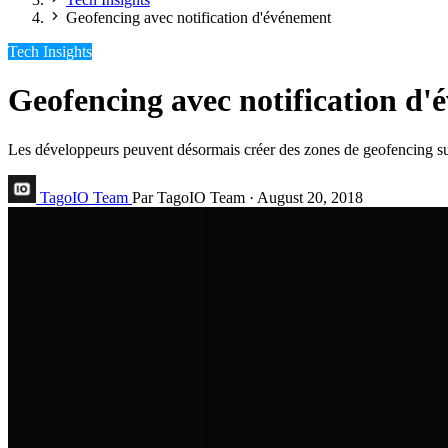
Geofencing avec notification d'événement
Tech Insights
Geofencing avec notification d
Les développeurs peuvent désormais créer des zones de geofencing sur 
TagoIO Team
Par TagoIO Team
·
August 20, 2018