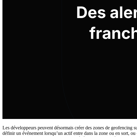
Les développeurs peuvent désormais créer des zones de geofencing sur d
définir un événement lorsqu’un actif entre dans la zone ou en sort, ou 