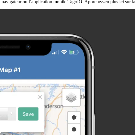
 navigateur ou l’application mobile TagoIO. Apprenez-en plus ici sur la