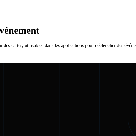
'événement
des cartes, utilisables dans les applications pour déclencher des événe