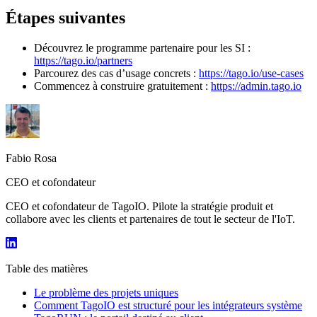
Étapes suivantes
Découvrez le programme partenaire pour les SI :
https://tago.io/partners
Parcourez des cas d’usage concrets :
https://tago.io/use-cases
Commencez à construire gratuitement :
https://admin.tago.io
Fabio Rosa
CEO et cofondateur
CEO et cofondateur de TagoIO. Pilote la stratégie produit et
collabore avec les clients et partenaires de tout le secteur de l'IoT.
Table des matières
Le problème des projets uniques
Comment TagoIO est structuré pour les intégrateurs système