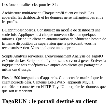
Les fonctionnalités clés pour les SI :
Architecture multi-tenant. Chaque profil client est isolé. Les
appareils, les dashboards et les données ne se mélangent pas entre
les profils.
Blueprint dashboards. Construisez un modèle de dashboard une
seule fois. Appliquez-le à chaque nouveau client en quelques
minutes. Quand un client en automatisation de bâtiment a besoin de
la même disposition de supervision que le précédent, vous ne
reconstruisez rien. Vous appliquez un blueprint.
Scripts Analysis serverless. L’environnement Analysis de TagoIO
exécute du JavaScript ou du Python sans serveur à gérer. Écrivez la
logique une fois et déployez-la auprès des clients qui partagent le
même cas d’usage.
Plus de 500 intégrations d’appareils. Connectez le matériel que le
client possède déjà. Capteurs LoRaWAN, appareils MQTT,
contrôleurs connectés en HTTP. TagoIO interprète les données quel
que soit le fabricant.
TagoRUN : le portail destiné au client