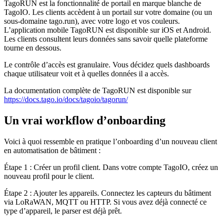
TagoRUN est la fonctionnalité de portail en marque blanche de
TagoIO. Les clients accèdent à un portail sur votre domaine (ou un
sous-domaine tago.run), avec votre logo et vos couleurs.
L’application mobile TagoRUN est disponible sur iOS et Android.
Les clients consultent leurs données sans savoir quelle plateforme
tourne en dessous.
Le contrôle d’accès est granulaire. Vous décidez quels dashboards
chaque utilisateur voit et à quelles données il a accès.
La documentation complète de TagoRUN est disponible sur
https://docs.tago.io/docs/tagoio/tagorun/
Un vrai workflow d’onboarding
Voici à quoi ressemble en pratique l’onboarding d’un nouveau client
en automatisation de bâtiment :
Étape 1 : Créer un profil client. Dans votre compte TagoIO, créez un
nouveau profil pour le client.
Étape 2 : Ajouter les appareils. Connectez les capteurs du bâtiment
via LoRaWAN, MQTT ou HTTP. Si vous avez déjà connecté ce
type d’appareil, le parser est déjà prêt.