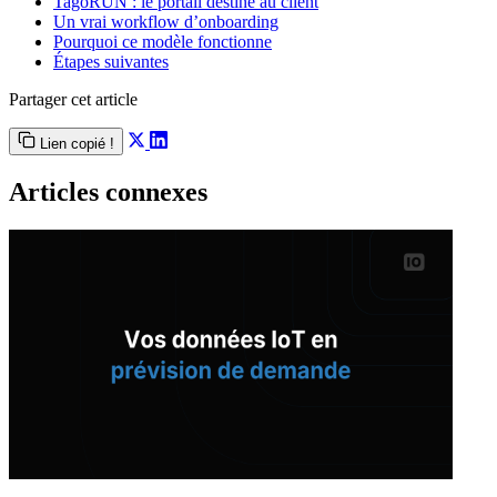
TagoRUN : le portail destiné au client
Un vrai workflow d’onboarding
Pourquoi ce modèle fonctionne
Étapes suivantes
Partager cet article
Lien copié !
Articles connexes