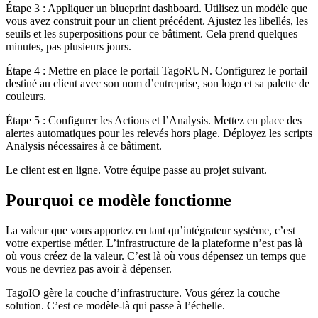
Étape 3 : Appliquer un blueprint dashboard. Utilisez un modèle que
vous avez construit pour un client précédent. Ajustez les libellés, les
seuils et les superpositions pour ce bâtiment. Cela prend quelques
minutes, pas plusieurs jours.
Étape 4 : Mettre en place le portail TagoRUN. Configurez le portail
destiné au client avec son nom d’entreprise, son logo et sa palette de
couleurs.
Étape 5 : Configurer les Actions et l’Analysis. Mettez en place des
alertes automatiques pour les relevés hors plage. Déployez les scripts
Analysis nécessaires à ce bâtiment.
Le client est en ligne. Votre équipe passe au projet suivant.
Pourquoi ce modèle fonctionne
La valeur que vous apportez en tant qu’intégrateur système, c’est
votre expertise métier. L’infrastructure de la plateforme n’est pas là
où vous créez de la valeur. C’est là où vous dépensez un temps que
vous ne devriez pas avoir à dépenser.
TagoIO gère la couche d’infrastructure. Vous gérez la couche
solution. C’est ce modèle-là qui passe à l’échelle.