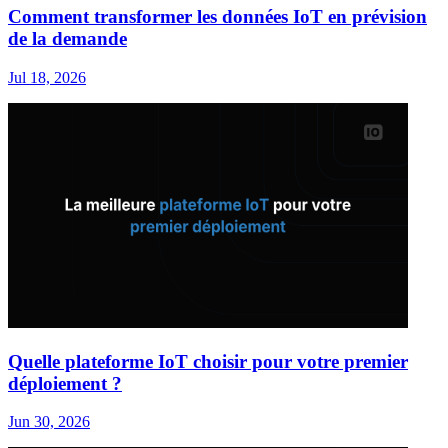
Comment transformer les données IoT en prévision
de la demande
Jul 18, 2026
Quelle plateforme IoT choisir pour votre premier
déploiement ?
Jun 30, 2026