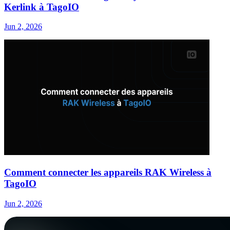
Kerlink à TagoIO
Jun 2, 2026
Comment connecter les appareils RAK Wireless à
TagoIO
Jun 2, 2026