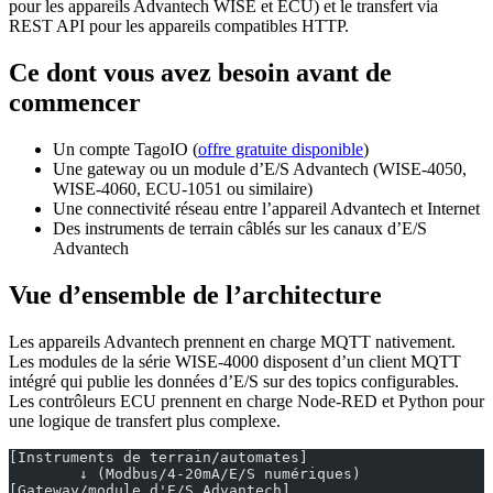
pour les appareils Advantech WISE et ECU) et le transfert via
REST API pour les appareils compatibles HTTP.
Ce dont vous avez besoin avant de
commencer
Un compte TagoIO (
offre gratuite disponible
)
Une gateway ou un module d’E/S Advantech (WISE-4050,
WISE-4060, ECU-1051 ou similaire)
Une connectivité réseau entre l’appareil Advantech et Internet
Des instruments de terrain câblés sur les canaux d’E/S
Advantech
Vue d’ensemble de l’architecture
Les appareils Advantech prennent en charge MQTT nativement.
Les modules de la série WISE-4000 disposent d’un client MQTT
intégré qui publie les données d’E/S sur des topics configurables.
Les contrôleurs ECU prennent en charge Node-RED et Python pour
une logique de transfert plus complexe.
[Instruments de terrain/automates]
        ↓ (Modbus/4-20mA/E/S numériques)
[Gateway/module d'E/S Advantech]