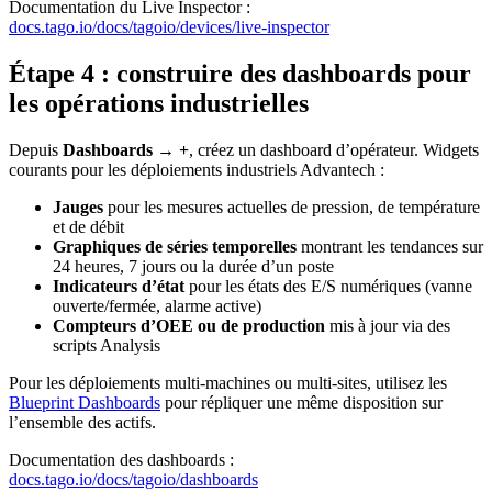
Documentation du Live Inspector :
docs.tago.io/docs/tagoio/devices/live-inspector
Étape 4 : construire des dashboards pour
les opérations industrielles
Depuis
Dashboards → +
, créez un dashboard d’opérateur. Widgets
courants pour les déploiements industriels Advantech :
Jauges
pour les mesures actuelles de pression, de température
et de débit
Graphiques de séries temporelles
montrant les tendances sur
24 heures, 7 jours ou la durée d’un poste
Indicateurs d’état
pour les états des E/S numériques (vanne
ouverte/fermée, alarme active)
Compteurs d’OEE ou de production
mis à jour via des
scripts Analysis
Pour les déploiements multi-machines ou multi-sites, utilisez les
Blueprint Dashboards
pour répliquer une même disposition sur
l’ensemble des actifs.
Documentation des dashboards :
docs.tago.io/docs/tagoio/dashboards