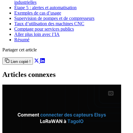
industrielles
Étape 5 : alertes et automatisation
Exemples de cas d’usage
Supervision de pompes et de compresseurs
Taux d’utilisation des machines CNC
Comptage pour services publics
Aller plus loin avec l’IA
Résumé
Partager cet article
Lien copié !
Articles connexes