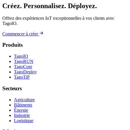
Créez. Personnalisez. Déployez.
Offrez des expériences IoT exceptionnelles à vos clients avec
TagoIO.
Commencer à créer
Produits
TagoIO
TagoRUN
TagoCore
TagoDeploy
TagoTiP
Secteurs
Agriculture
Bâtiments
Énergie
Industrie
Logistique