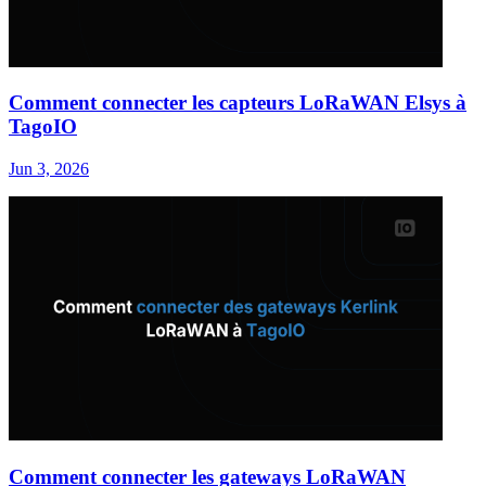
Comment connecter les capteurs LoRaWAN Elsys à
TagoIO
Jun 3, 2026
Comment connecter les gateways LoRaWAN