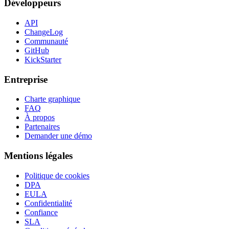
Développeurs
API
ChangeLog
Communauté
GitHub
KickStarter
Entreprise
Charte graphique
FAQ
À propos
Partenaires
Demander une démo
Mentions légales
Politique de cookies
DPA
EULA
Confidentialité
Confiance
SLA