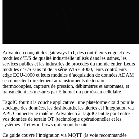
Advantech conçoit des gateways IoT, des contrôleurs edge et des
modules d’E/S de qualité industrielle utilisés dans les usines, les
services publics et les industries de procédés du monde entier. Leurs
modules d’E/S sans fil de la série WISE-4000, leurs contrôleurs
edge ECU-1000 et leurs modules d’acquisition de données ADAM
se connectent directement aux instruments de terrain :
thermocouples, capteurs de pression, débitmètres et automates, et
transmettent les mesures par Ethernet ou par réseau cellulaire.
TagoIO fournit la couche applicative : une plateforme cloud pour le
stockage des données, les dashboards, les alertes et l’intégration via
API. Connecter le matériel Advantech à TagoIO fait le pont entre
vos données de terrain OT (technologie opérationnelle) et les
systèmes IT et workflows qui en ont besoin.
Ce guide couvre l’intégration via MQTT (la voie recommandée