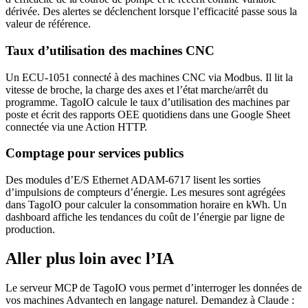
dérivée. Des alertes se déclenchent lorsque l’efficacité passe sous la
valeur de référence.
Taux d’utilisation des machines CNC
Un ECU-1051 connecté à des machines CNC via Modbus. Il lit la
vitesse de broche, la charge des axes et l’état marche/arrêt du
programme. TagoIO calcule le taux d’utilisation des machines par
poste et écrit des rapports OEE quotidiens dans une Google Sheet
connectée via une Action HTTP.
Comptage pour services publics
Des modules d’E/S Ethernet ADAM-6717 lisent les sorties
d’impulsions de compteurs d’énergie. Les mesures sont agrégées
dans TagoIO pour calculer la consommation horaire en kWh. Un
dashboard affiche les tendances du coût de l’énergie par ligne de
production.
Aller plus loin avec l’IA
Le serveur MCP de TagoIO vous permet d’interroger les données de
vos machines Advantech en langage naturel. Demandez à Claude :