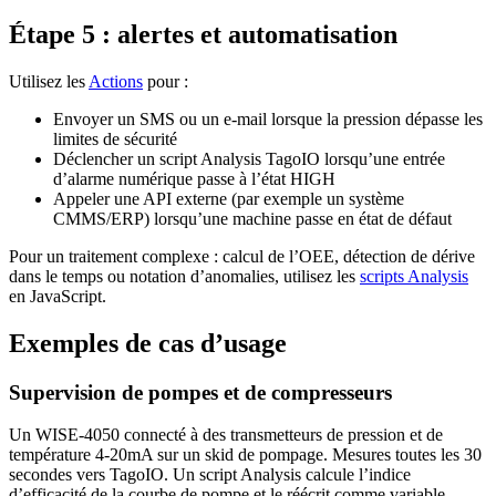
Étape 5 : alertes et automatisation
Utilisez les
Actions
pour :
Envoyer un SMS ou un e-mail lorsque la pression dépasse les
limites de sécurité
Déclencher un script Analysis TagoIO lorsqu’une entrée
d’alarme numérique passe à l’état HIGH
Appeler une API externe (par exemple un système
CMMS/ERP) lorsqu’une machine passe en état de défaut
Pour un traitement complexe : calcul de l’OEE, détection de dérive
dans le temps ou notation d’anomalies, utilisez les
scripts Analysis
en JavaScript.
Exemples de cas d’usage
Supervision de pompes et de compresseurs
Un WISE-4050 connecté à des transmetteurs de pression et de
température 4-20mA sur un skid de pompage. Mesures toutes les 30
secondes vers TagoIO. Un script Analysis calcule l’indice
d’efficacité de la courbe de pompe et le réécrit comme variable