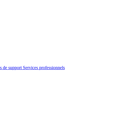
s de support
Services professionnels