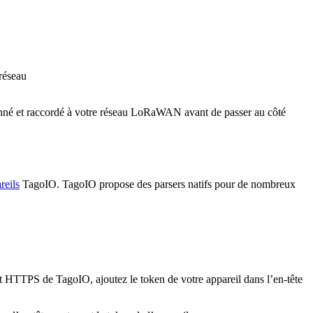
réseau
ionné et raccordé à votre réseau LoRaWAN avant de passer au côté
reils
TagoIO. TagoIO propose des parsers natifs pour de nombreux
 HTTPS de TagoIO, ajoutez le token de votre appareil dans l’en-tête