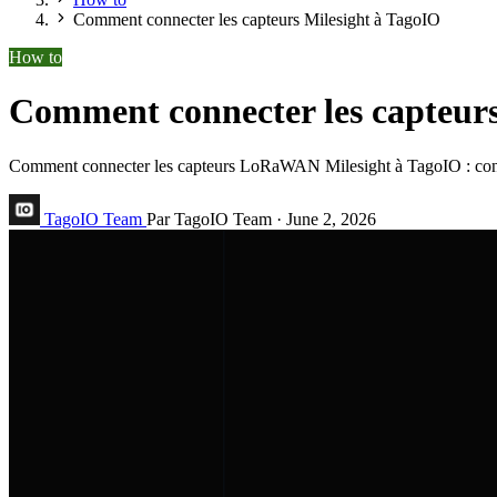
Comment connecter les capteurs Milesight à TagoIO
How to
Comment connecter les capteurs
Comment connecter les capteurs LoRaWAN Milesight à TagoIO : config
TagoIO Team
Par TagoIO Team
·
June 2, 2026