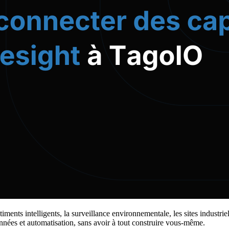
nts intelligents, la surveillance environnementale, les sites industr
nnées et automatisation, sans avoir à tout construire vous-même.