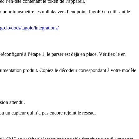
 l’en-tête contenant le token de l’appareil.
our transmettre les uplinks vers l’endpoint TagoIO en utilisant le
ago.io/docs/tagoio/integrations/
onfiguré à l’étape 1, le parser est déjà en place. Vérifiez-le en
ocumentation produit. Copiez le décodeur correspondant à votre modèle
sion attendu.
u un capteur qui n’a pas encore rejoint le réseau.