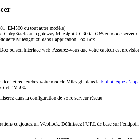
ncer
, EM500 ou tout autre modèle)
, ChirpStack ou la gateway Milesight UC300/UG65 en mode serveur 
iquette Milesight ou dans l’application ToolBox
oolBox ou son interface web. Assurez-vous que votre capteur est provis
vice” et recherchez votre modèle Milesight dans la
bibliothèque d’appa
 WS et EM500.
tiliserez dans la configuration de votre serveur réseau.
rations et ajoutez un Webhook. Définissez l’URL de base sur l’endpoint