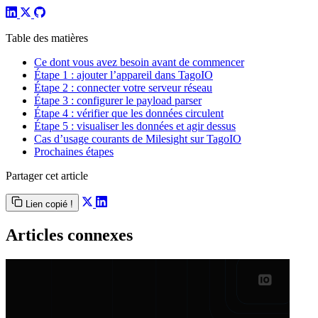
Table des matières
Ce dont vous avez besoin avant de commencer
Étape 1 : ajouter l’appareil dans TagoIO
Étape 2 : connecter votre serveur réseau
Étape 3 : configurer le payload parser
Étape 4 : vérifier que les données circulent
Étape 5 : visualiser les données et agir dessus
Cas d’usage courants de Milesight sur TagoIO
Prochaines étapes
Partager cet article
Lien copié !
Articles connexes