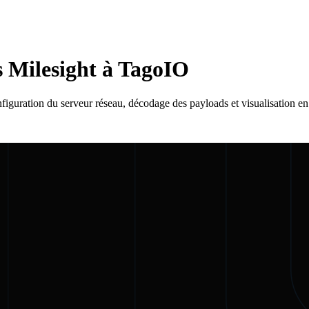
 Milesight à TagoIO
uration du serveur réseau, décodage des payloads et visualisation en 