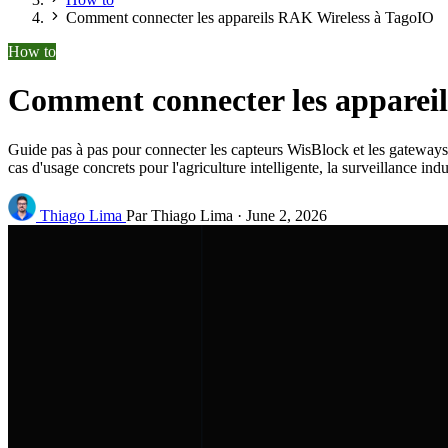
Comment connecter les appareils RAK Wireless à TagoIO
How to
Comment connecter les apparei
Guide pas à pas pour connecter les capteurs WisBlock et les gatewa
cas d'usage concrets pour l'agriculture intelligente, la surveillance ind
Thiago Lima
Par Thiago Lima
·
June 2, 2026