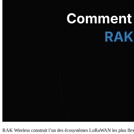
RAK Wireless construit l’un des écosystèmes LoRaWAN les plus flex