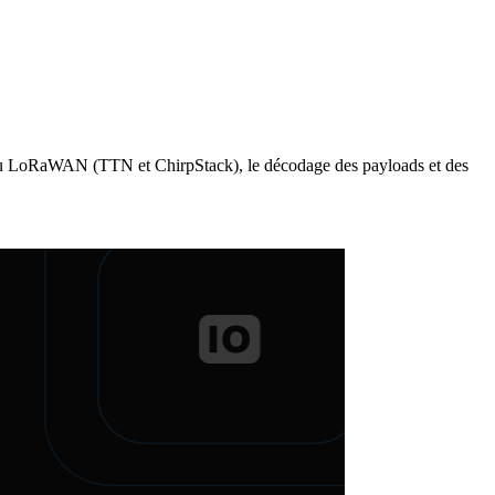
eau LoRaWAN (TTN et ChirpStack), le décodage des payloads et des