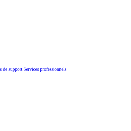
s de support
Services professionnels