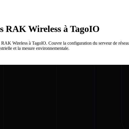
ls RAK Wireless à TagoIO
ys RAK Wireless à TagoIO. Couvre la configuration du serveur de rés
ustrielle et la mesure environnementale.