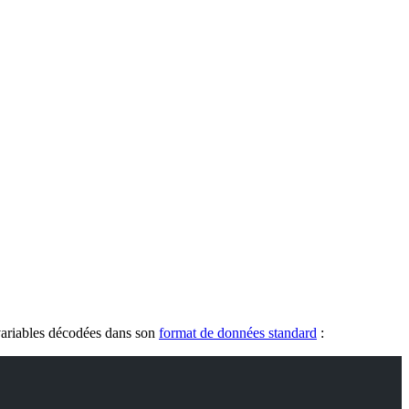
variables décodées dans son
format de données standard
: