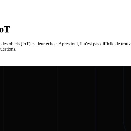
IoT
t des objets (IoT) est leur échec. Après tout, il n'est pas difficile de t
uestions.