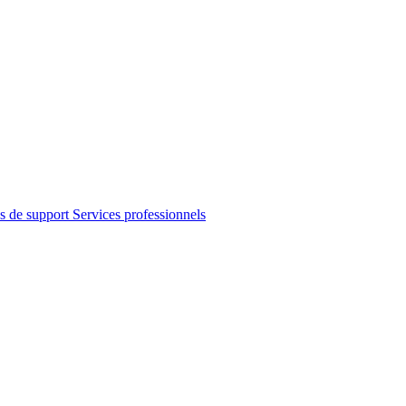
s de support
Services professionnels