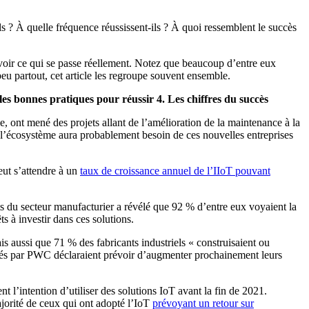
ls ? À quelle fréquence réussissent-ils ? À quoi ressemblent le succès
r voir ce qui se passe réellement. Notez que beaucoup d’entre eux
eu partout, cet article les regroupe souvent ensemble.
 les bonnes pratiques pour réussir
4. Les chiffres du succès
e, ont mené des projets allant de l’amélioration de la maintenance à la
t l’écosystème aura probablement besoin de ces nouvelles entreprises
eut s’attendre à un
taux de croissance annuel de l’IIoT pouvant
s du secteur manufacturier a révélé que 92 % d’entre eux voyaient la
s à investir dans ces solutions.
is aussi que 71 % des fabricants industriels « construisaient ou
rrogés par PWC déclaraient prévoir d’augmenter prochainement leurs
t l’intention d’utiliser des solutions IoT avant la fin de 2021.
majorité de ceux qui ont adopté l’IoT
prévoyant un retour sur