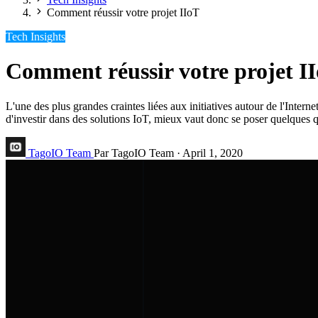
Comment réussir votre projet IIoT
Tech Insights
Comment réussir votre projet I
L'une des plus grandes craintes liées aux initiatives autour de l'Interne
d'investir dans des solutions IoT, mieux vaut donc se poser quelques q
TagoIO Team
Par TagoIO Team
·
April 1, 2020