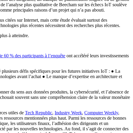
tie de l’analyse plus qualitative de Beecham sur les échecs IoT soulève
e comme principales raisons d’un projet qui n’a pas abouti.
s citées sur Internet, mais cette étude évaluait surtout des
chnologies plus récentes nécessitent des recherches plus récentes.
 plus à atteindre.
de 60 % des participants à l’enquête
ont accéléré leurs investissements
lusieurs défis spécifiques pour les futures initiatives IoT : ● La
chnologies avant l’achat ● Le manque d’expertise en architecture et
nner du sens aux données produites, la cybersécurité, et l’absence de
 échouait souvent sans une compréhension claire de la valeur monétaire
rces utiles de
Tech Republic
,
Industry Week
,
Computer Weekly
,
es ressources mentionnées plus haut. Parmi les ressources de bonnes
ique, les utilisateurs finaux, l’adhésion des dirigeants et un
ecté par les nouvelles technologies. Au fond, il s’agit de connecter des