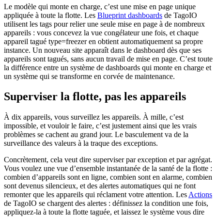
Le modèle qui monte en charge, c’est une mise en page unique
appliquée à toute la flotte. Les
Blueprint dashboards
de TagoIO
utilisent les tags pour relier une seule mise en page à de nombreux
appareils : vous concevez la vue congélateur une fois, et chaque
appareil tagué type=freezer en obtient automatiquement sa propre
instance. Un nouveau site apparaît dans le dashboard dès que ses
appareils sont tagués, sans aucun travail de mise en page. C’est toute
la différence entre un système de dashboards qui monte en charge et
un système qui se transforme en corvée de maintenance.
Superviser la flotte, pas les appareils
À dix appareils, vous surveillez les appareils. À mille, c’est
impossible, et vouloir le faire, c’est justement ainsi que les vrais
problèmes se cachent au grand jour. Le basculement va de la
surveillance des valeurs à la traque des exceptions.
Concrètement, cela veut dire superviser par exception et par agrégat.
Vous voulez une vue d’ensemble instantanée de la santé de la flotte :
combien d’appareils sont en ligne, combien sont en alarme, combien
sont devenus silencieux, et des alertes automatiques qui ne font
remonter que les appareils qui réclament votre attention. Les
Actions
de TagoIO se chargent des alertes : définissez la condition une fois,
appliquez-la à toute la flotte taguée, et laissez le système vous dire