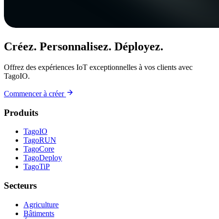
Créez. Personnalisez. Déployez.
Offrez des expériences IoT exceptionnelles à vos clients avec
TagoIO.
Commencer à créer
Produits
TagoIO
TagoRUN
TagoCore
TagoDeploy
TagoTiP
Secteurs
Agriculture
Bâtiments