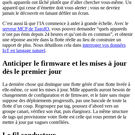
quels appareils ont lâché plutôt que d’aller chercher vous-même. Un
appareil qui cesse d’émettre doit vous alerter ; vous ne devriez
jamais le découvrir en faisant défiler un écran.
C’est aussi là que l’IA commence à aider à grande échelle. Avec le
serveur MCP de TagoIO
, vous pouvez demander “quels appareils
n’ont pas émis depuis 24 heures et qu’ont-ils en commun”, et obtenir
une réponse ancrée dans la flotte réelle au lieu de construire un
rapport de plus. Nous détaillons cela dans
interroger vos données
IoT en langage naturel
.
Anticiper le firmware et les mises à jour
dès le premier jour
La dernière chose qui distingue une flotte gérée d’une flotte livrée à
elle-même, ce sont les mises à jour. Mille appareils auront besoin de
changements de configuration et de firmware, et le faire sans risque
suppose des déploiements progressifs, pas une bascule de toute la
flotte d’un coup. Regroupez par tag, poussez d’abord vers un
groupe canari, vérifiez son état, puis élargissez. La même structure
de tags qui provisionne votre flotte est celle qui vous permet de la
mettre à jour par vagues contrôlées.