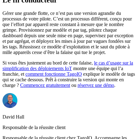
Le fil conducteur
Gérer une grande flotte, ce n’est pas une version agrandie du
processus de votre pilote. C’est un processus différent, conçu pour
que l’effort par appareil reste constant à mesure que le nombre
grimpe. Provisionnez par modèle et par tag, pilotez chaque
dashboard depuis une seule mise en page, supervisez par exception
et par agrégat, et déployez les mises à jour par vagues fondées sur
les tags. Réussissez ce modèle d’exploitation et le saut du pilote à
mille appareils cesse d’être la falaise qui tue le projet.
Si vous êtes justement au bord de cette falaise,
le cas d’usage sur la
simplification des déploiements IoT
montre une équipe qui l’a
franchie, et
comment fonctionne TagoIO
explique le modèle de tags
qui se cache dessous. Prêt à construire la version qui monte en
charge ?
Commencez gratuitement
ou
réservez une démo
.
David Hall
Responsable de la réussite client
Responsable de la réussite client chez TagoIO. Accompagne les