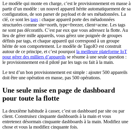
Le modèle qui monte en charge, c’est le provisionnement en masse à
partir d’un modèle : un nouvel appareil hérite automatiquement de sa
configuration, de son parser de payload et de ses métadonnées. La
clé, ce sont les
tags
: chaque appareil porte des métadonnées
structurées comme site=north, type=freezer, client=acme. Les tags
ne sont pas décoratifs. C’est par eux que vous adressez la flotte. Au
lieu de gérer mille appareils, vous gérez une poignée de groupes
définis par tags, et chaque appareil qui correspond à un groupe
hérite de son comportement. Le modèle de TagoIO est construit
autour de ce principe, et c’est pourquoi
la meilleure plateforme IoT
pour gérer des milliers d’appareils
se résume à une seule question :
le provisionnement est-il piloté par les tags ou fait à la main.
Le test d’un bon provisionnement est simple : ajouter 500 appareils
doit être une opération en masse, pas 500 opérations.
Une seule mise en page de dashboard
pour toute la flotte
La deuxième habitude à casser, c’est un dashboard par site ou par
client. Construisez cinquante dashboards à la main et vous
entretenez désormais cinquante dashboards à la main. Modifiez une
chose et vous la modifiez cinquante fois.