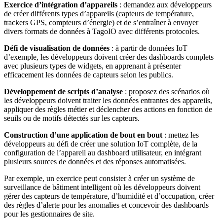
Exercice d’intégration d’appareils
: demandez aux développeurs
de créer différents types d’appareils (capteurs de température,
trackers GPS, compteurs d’énergie) et de s’entraîner à envoyer
divers formats de données à TagoIO avec différents protocoles.
Défi de visualisation de données
: à partir de données IoT
d’exemple, les développeurs doivent créer des dashboards complets
avec plusieurs types de widgets, en apprenant à présenter
efficacement les données de capteurs selon les publics.
Développement de scripts d’analyse
: proposez des scénarios où
les développeurs doivent traiter les données entrantes des appareils,
appliquer des règles métier et déclencher des actions en fonction de
seuils ou de motifs détectés sur les capteurs.
Construction d’une application de bout en bout
: mettez les
développeurs au défi de créer une solution IoT complète, de la
configuration de l’appareil au dashboard utilisateur, en intégrant
plusieurs sources de données et des réponses automatisées.
Par exemple, un exercice peut consister à créer un système de
surveillance de bâtiment intelligent où les développeurs doivent
gérer des capteurs de température, d’humidité et d’occupation, créer
des règles d’alerte pour les anomalies et concevoir des dashboards
pour les gestionnaires de site.