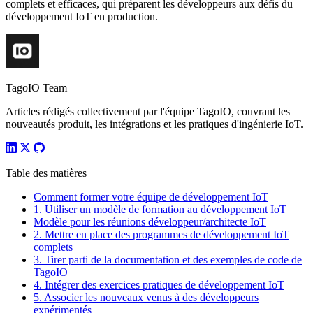
complets et efficaces, qui préparent les développeurs aux défis du
développement IoT en production.
TagoIO Team
Articles rédigés collectivement par l'équipe TagoIO, couvrant les
nouveautés produit, les intégrations et les pratiques d'ingénierie IoT.
Table des matières
Comment former votre équipe de développement IoT
1. Utiliser un modèle de formation au développement IoT
Modèle pour les réunions développeur/architecte IoT
2. Mettre en place des programmes de développement IoT
complets
3. Tirer parti de la documentation et des exemples de code de
TagoIO
4. Intégrer des exercices pratiques de développement IoT
5. Associer les nouveaux venus à des développeurs
expérimentés