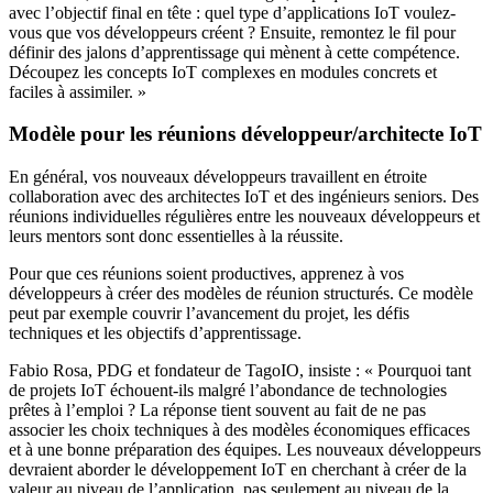
avec l’objectif final en tête : quel type d’applications IoT voulez-
vous que vos développeurs créent ? Ensuite, remontez le fil pour
définir des jalons d’apprentissage qui mènent à cette compétence.
Découpez les concepts IoT complexes en modules concrets et
faciles à assimiler. »
Modèle pour les réunions développeur/architecte IoT
En général, vos nouveaux développeurs travaillent en étroite
collaboration avec des architectes IoT et des ingénieurs seniors. Des
réunions individuelles régulières entre les nouveaux développeurs et
leurs mentors sont donc essentielles à la réussite.
Pour que ces réunions soient productives, apprenez à vos
développeurs à créer des modèles de réunion structurés. Ce modèle
peut par exemple couvrir l’avancement du projet, les défis
techniques et les objectifs d’apprentissage.
Fabio Rosa, PDG et fondateur de TagoIO, insiste : « Pourquoi tant
de projets IoT échouent-ils malgré l’abondance de technologies
prêtes à l’emploi ? La réponse tient souvent au fait de ne pas
associer les choix techniques à des modèles économiques efficaces
et à une bonne préparation des équipes. Les nouveaux développeurs
devraient aborder le développement IoT en cherchant à créer de la
valeur au niveau de l’application, pas seulement au niveau de la