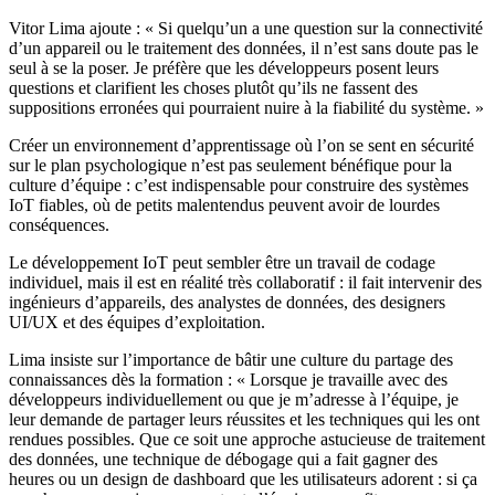
Vitor Lima ajoute : « Si quelqu’un a une question sur la connectivité
d’un appareil ou le traitement des données, il n’est sans doute pas le
seul à se la poser. Je préfère que les développeurs posent leurs
questions et clarifient les choses plutôt qu’ils ne fassent des
suppositions erronées qui pourraient nuire à la fiabilité du système. »
Créer un environnement d’apprentissage où l’on se sent en sécurité
sur le plan psychologique n’est pas seulement bénéfique pour la
culture d’équipe : c’est indispensable pour construire des systèmes
IoT fiables, où de petits malentendus peuvent avoir de lourdes
conséquences.
Le développement IoT peut sembler être un travail de codage
individuel, mais il est en réalité très collaboratif : il fait intervenir des
ingénieurs d’appareils, des analystes de données, des designers
UI/UX et des équipes d’exploitation.
Lima insiste sur l’importance de bâtir une culture du partage des
connaissances dès la formation : « Lorsque je travaille avec des
développeurs individuellement ou que je m’adresse à l’équipe, je
leur demande de partager leurs réussites et les techniques qui les ont
rendues possibles. Que ce soit une approche astucieuse de traitement
des données, une technique de débogage qui a fait gagner des
heures ou un design de dashboard que les utilisateurs adorent : si ça