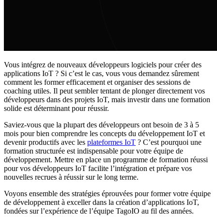
Vous intégrez de nouveaux développeurs logiciels pour créer des
applications IoT ? Si c’est le cas, vous vous demandez sûrement
comment les former efficacement et organiser des sessions de
coaching utiles. Il peut sembler tentant de plonger directement vos
développeurs dans des projets IoT, mais investir dans une formation
solide est déterminant pour réussir.
Saviez-vous que la plupart des développeurs ont besoin de 3 à 5
mois pour bien comprendre les concepts du développement IoT et
devenir productifs avec les
plateformes IoT
? C’est pourquoi une
formation structurée est indispensable pour votre équipe de
développement. Mettre en place un programme de formation réussi
pour vos développeurs IoT facilite l’intégration et prépare vos
nouvelles recrues à réussir sur le long terme.
Voyons ensemble des stratégies éprouvées pour former votre équipe
de développement à exceller dans la création d’applications IoT,
fondées sur l’expérience de l’équipe TagoIO au fil des années.