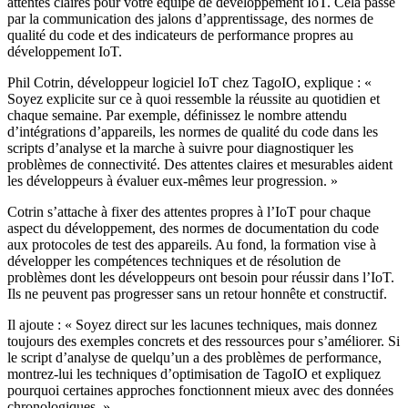
attentes claires pour votre équipe de développement IoT. Cela passe
par la communication des jalons d’apprentissage, des normes de
qualité du code et des indicateurs de performance propres au
développement IoT.
Phil Cotrin, développeur logiciel IoT chez TagoIO, explique : «
Soyez explicite sur ce à quoi ressemble la réussite au quotidien et
chaque semaine. Par exemple, définissez le nombre attendu
d’intégrations d’appareils, les normes de qualité du code dans les
scripts d’analyse et la marche à suivre pour diagnostiquer les
problèmes de connectivité. Des attentes claires et mesurables aident
les développeurs à évaluer eux-mêmes leur progression. »
Cotrin s’attache à fixer des attentes propres à l’IoT pour chaque
aspect du développement, des normes de documentation du code
aux protocoles de test des appareils. Au fond, la formation vise à
développer les compétences techniques et de résolution de
problèmes dont les développeurs ont besoin pour réussir dans l’IoT.
Ils ne peuvent pas progresser sans un retour honnête et constructif.
Il ajoute : « Soyez direct sur les lacunes techniques, mais donnez
toujours des exemples concrets et des ressources pour s’améliorer. Si
le script d’analyse de quelqu’un a des problèmes de performance,
montrez-lui les techniques d’optimisation de TagoIO et expliquez
pourquoi certaines approches fonctionnent mieux avec des données
chronologiques. »