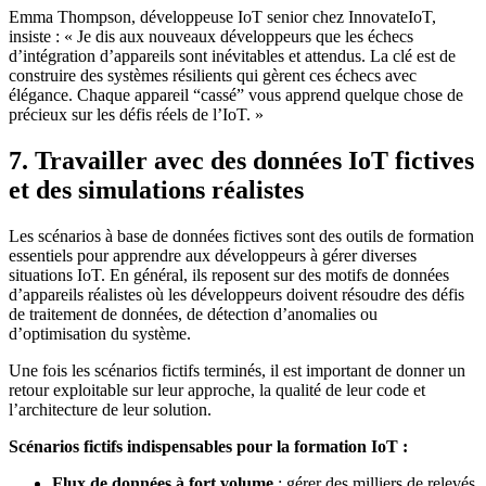
Emma Thompson, développeuse IoT senior chez InnovateIoT,
insiste : « Je dis aux nouveaux développeurs que les échecs
d’intégration d’appareils sont inévitables et attendus. La clé est de
construire des systèmes résilients qui gèrent ces échecs avec
élégance. Chaque appareil “cassé” vous apprend quelque chose de
précieux sur les défis réels de l’IoT. »
7. Travailler avec des données IoT fictives
et des simulations réalistes
Les scénarios à base de données fictives sont des outils de formation
essentiels pour apprendre aux développeurs à gérer diverses
situations IoT. En général, ils reposent sur des motifs de données
d’appareils réalistes où les développeurs doivent résoudre des défis
de traitement de données, de détection d’anomalies ou
d’optimisation du système.
Une fois les scénarios fictifs terminés, il est important de donner un
retour exploitable sur leur approche, la qualité de leur code et
l’architecture de leur solution.
Scénarios fictifs indispensables pour la formation IoT :
Flux de données à fort volume
: gérer des milliers de relevés