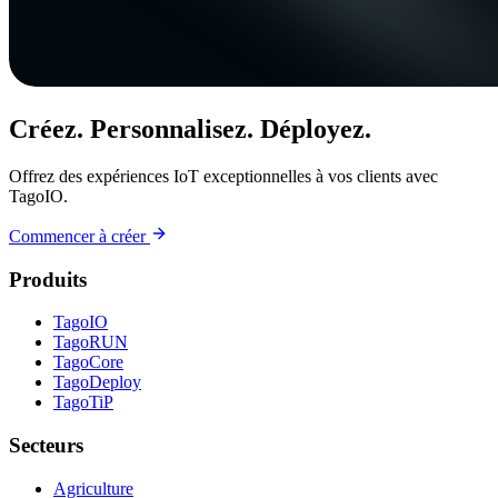
Créez. Personnalisez. Déployez.
Offrez des expériences IoT exceptionnelles à vos clients avec
TagoIO.
Commencer à créer
Produits
TagoIO
TagoRUN
TagoCore
TagoDeploy
TagoTiP
Secteurs
Agriculture