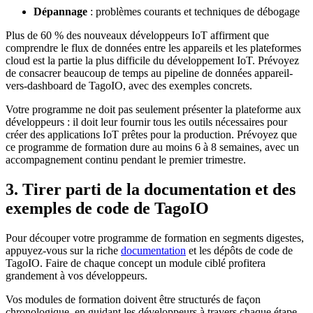
Dépannage
: problèmes courants et techniques de débogage
Plus de 60 % des nouveaux développeurs IoT affirment que
comprendre le flux de données entre les appareils et les plateformes
cloud est la partie la plus difficile du développement IoT. Prévoyez
de consacrer beaucoup de temps au pipeline de données appareil-
vers-dashboard de TagoIO, avec des exemples concrets.
Votre programme ne doit pas seulement présenter la plateforme aux
développeurs : il doit leur fournir tous les outils nécessaires pour
créer des applications IoT prêtes pour la production. Prévoyez que
ce programme de formation dure au moins 6 à 8 semaines, avec un
accompagnement continu pendant le premier trimestre.
3. Tirer parti de la documentation et des
exemples de code de TagoIO
Pour découper votre programme de formation en segments digestes,
appuyez-vous sur la riche
documentation
et les dépôts de code de
TagoIO. Faire de chaque concept un module ciblé profitera
grandement à vos développeurs.
Vos modules de formation doivent être structurés de façon
chronologique, en guidant les développeurs à travers chaque étape