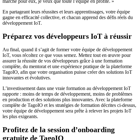
marche pour eux, je veux que toute l’équipe en profite. »
En partageant leurs réussites et leurs apprentissages, votre équipe
gagne en efficacité collective, et chacun apprend des défis réels du
développement IoT.
Préparez vos développeurs IoT à réussir
Au final, quand il s’agit de former votre équipe de développement
IoT, vous récoltez ce que vous semez. Mettez tout en œuvre pour
assurer la réussite de vos développeurs grâce à une formation
complète, du mentorat et une expérience pratique de la plateforme
TagoIO, afin que votre organisation puisse créer des solutions IoT
innovantes et évolutives.
L’investissement dans une vraie formation au développement IoT
rapporte : moins de temps de développement, moins de problèmes
en production et des solutions plus innovantes. Avec la plateforme
complète de TagoIO et les stratégies de formation décrites ci-dessus,
votre équipe de développement sera prête à relever les projets IoT
les plus exigeants.
Profitez de la session d’onboarding
gratuite de TagoIO