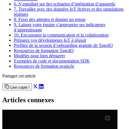
6. S’entraîner sur des scénarios d’intégration d’appareils
7. Travailler avec des données IoT fictives et des simulations
réalistes
8. Fixer des attentes et donner un retour
9. Laisser votre équipe s’approprier ses indicateurs
d’apprentissage
10. Encourager la communication et la collaboration
Préparez vos développeurs IoT à réussir
Profitez de la session d’onboarding gratuite de TagoIO
Ressources de formation TagoIO
Modèles pour bien démarrer
Exemples de code et documentation SDK
Ressources de formation avancée
Partager cet article
Lien copié !
Articles connexes