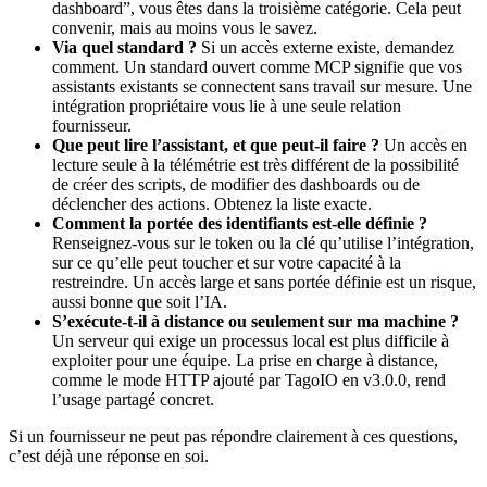
dashboard”, vous êtes dans la troisième catégorie. Cela peut
convenir, mais au moins vous le savez.
Via quel standard ?
Si un accès externe existe, demandez
comment. Un standard ouvert comme MCP signifie que vos
assistants existants se connectent sans travail sur mesure. Une
intégration propriétaire vous lie à une seule relation
fournisseur.
Que peut lire l’assistant, et que peut-il faire ?
Un accès en
lecture seule à la télémétrie est très différent de la possibilité
de créer des scripts, de modifier des dashboards ou de
déclencher des actions. Obtenez la liste exacte.
Comment la portée des identifiants est-elle définie ?
Renseignez-vous sur le token ou la clé qu’utilise l’intégration,
sur ce qu’elle peut toucher et sur votre capacité à la
restreindre. Un accès large et sans portée définie est un risque,
aussi bonne que soit l’IA.
S’exécute-t-il à distance ou seulement sur ma machine ?
Un serveur qui exige un processus local est plus difficile à
exploiter pour une équipe. La prise en charge à distance,
comme le mode HTTP ajouté par TagoIO en v3.0.0, rend
l’usage partagé concret.
Si un fournisseur ne peut pas répondre clairement à ces questions,
c’est déjà une réponse en soi.