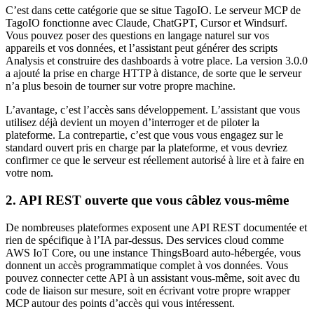
C’est dans cette catégorie que se situe TagoIO. Le serveur MCP de
TagoIO fonctionne avec Claude, ChatGPT, Cursor et Windsurf.
Vous pouvez poser des questions en langage naturel sur vos
appareils et vos données, et l’assistant peut générer des scripts
Analysis et construire des dashboards à votre place. La version 3.0.0
a ajouté la prise en charge HTTP à distance, de sorte que le serveur
n’a plus besoin de tourner sur votre propre machine.
L’avantage, c’est l’accès sans développement. L’assistant que vous
utilisez déjà devient un moyen d’interroger et de piloter la
plateforme. La contrepartie, c’est que vous vous engagez sur le
standard ouvert pris en charge par la plateforme, et vous devriez
confirmer ce que le serveur est réellement autorisé à lire et à faire en
votre nom.
2. API REST ouverte que vous câblez vous-même
De nombreuses plateformes exposent une API REST documentée et
rien de spécifique à l’IA par-dessus. Des services cloud comme
AWS IoT Core, ou une instance ThingsBoard auto-hébergée, vous
donnent un accès programmatique complet à vos données. Vous
pouvez connecter cette API à un assistant vous-même, soit avec du
code de liaison sur mesure, soit en écrivant votre propre wrapper
MCP autour des points d’accès qui vous intéressent.