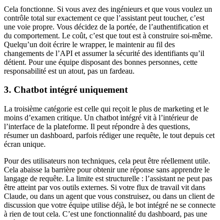
Cela fonctionne. Si vous avez des ingénieurs et que vous voulez un
contrôle total sur exactement ce que l’assistant peut toucher, c’est
une voie propre. Vous décidez de la portée, de l’authentification et
du comportement. Le coût, c’est que tout est à construire soi-même.
Quelqu’un doit écrire le wrapper, le maintenir au fil des
changements de l’API et assumer la sécurité des identifiants qu’il
détient. Pour une équipe disposant des bonnes personnes, cette
responsabilité est un atout, pas un fardeau.
3. Chatbot intégré uniquement
La troisième catégorie est celle qui reçoit le plus de marketing et le
moins d’examen critique. Un chatbot intégré vit à l’intérieur de
l’interface de la plateforme. Il peut répondre à des questions,
résumer un dashboard, parfois rédiger une requête, le tout depuis cet
écran unique.
Pour des utilisateurs non techniques, cela peut être réellement utile.
Cela abaisse la barrière pour obtenir une réponse sans apprendre le
langage de requête. La limite est structurelle : l’assistant ne peut pas
être atteint par vos outils externes. Si votre flux de travail vit dans
Claude, ou dans un agent que vous construisez, ou dans un client de
discussion que votre équipe utilise déjà, le bot intégré ne se connecte
à rien de tout cela. C’est une fonctionnalité du dashboard, pas une