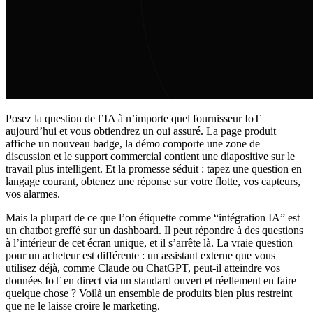
Posez la question de l’IA à n’importe quel fournisseur IoT
aujourd’hui et vous obtiendrez un oui assuré. La page produit
affiche un nouveau badge, la démo comporte une zone de
discussion et le support commercial contient une diapositive sur le
travail plus intelligent. Et la promesse séduit : tapez une question en
langage courant, obtenez une réponse sur votre flotte, vos capteurs,
vos alarmes.
Mais la plupart de ce que l’on étiquette comme “intégration IA” est
un chatbot greffé sur un dashboard. Il peut répondre à des questions
à l’intérieur de cet écran unique, et il s’arrête là. La vraie question
pour un acheteur est différente : un assistant externe que vous
utilisez déjà, comme Claude ou ChatGPT, peut-il atteindre vos
données IoT en direct via un standard ouvert et réellement en faire
quelque chose ? Voilà un ensemble de produits bien plus restreint
que ne le laisse croire le marketing.