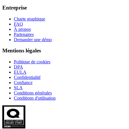
Entreprise
Charte graphique
FAQ
À propos
Partenaires
Demander une démo
Mentions légales
Politique de cookies
DPA
EULA
Confidentialité
Confiance
SLA
Conditions générales
Conditions d'utilisation