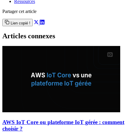
Ressources
Partager cet article
Lien copié !
Articles connexes
AWS IoT Core ou plateforme IoT gérée : comment
choisir ?