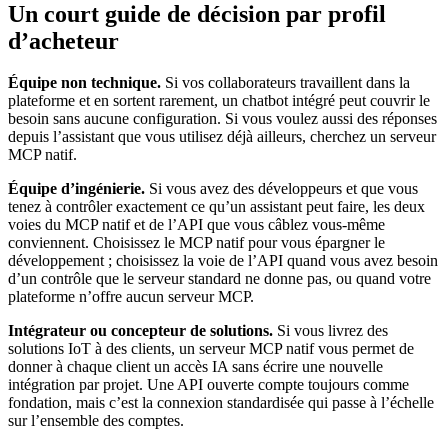
Un court guide de décision par profil
d’acheteur
Équipe non technique.
Si vos collaborateurs travaillent dans la
plateforme et en sortent rarement, un chatbot intégré peut couvrir le
besoin sans aucune configuration. Si vous voulez aussi des réponses
depuis l’assistant que vous utilisez déjà ailleurs, cherchez un serveur
MCP natif.
Équipe d’ingénierie.
Si vous avez des développeurs et que vous
tenez à contrôler exactement ce qu’un assistant peut faire, les deux
voies du MCP natif et de l’API que vous câblez vous-même
conviennent. Choisissez le MCP natif pour vous épargner le
développement ; choisissez la voie de l’API quand vous avez besoin
d’un contrôle que le serveur standard ne donne pas, ou quand votre
plateforme n’offre aucun serveur MCP.
Intégrateur ou concepteur de solutions.
Si vous livrez des
solutions IoT à des clients, un serveur MCP natif vous permet de
donner à chaque client un accès IA sans écrire une nouvelle
intégration par projet. Une API ouverte compte toujours comme
fondation, mais c’est la connexion standardisée qui passe à l’échelle
sur l’ensemble des comptes.