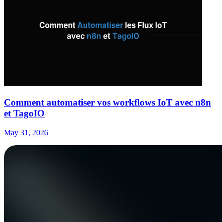
Comment automatiser vos workflows IoT avec n8n
et TagoIO
May 31, 2026