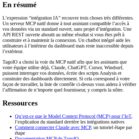
En résumé
L’expression “intégration IA” recouvre trois choses très différentes.
Un serveur MCP natif donne à tout assistant compatible l’accès à
vos données via un standard ouvert, sans projet d’intégration. Une
API REST ouverte aboutit au même résultat si vous êtes prêt à
construire et à maintenir la connexion. Un chatbot intégré aide les
utilisateurs à l’intérieur du dashboard mais reste inaccessible depuis
l’extérieur.
TagoIO a choisi la voie du MCP natif afin que les assistants que
votre équipe utilise déjà, Claude, ChatGPT, Cursor, Windsurf,
puissent interroger vos données, écrire des scripts Analysis et
construire des dashboards directement. Si cela correspond à votre
façon de travailler, la liste de contrôle ci-dessus vous aidera à vérifier
l’affirmation de n’importe quel fournisseur, y compris la nôtre.
Ressources
Qu’est-ce que le Model Context Protocol (MCP) pour l’IoT
,
l’explication du standard derrière les intégrations natives
Comment connecter Claude avec MCP
, un tutoriel étape par
étape
Documentation MCP de TagoIO