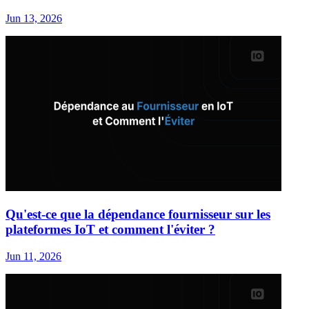
Jun 13, 2026
Qu'est-ce que la dépendance fournisseur sur les
plateformes IoT et comment l'éviter ?
Jun 11, 2026