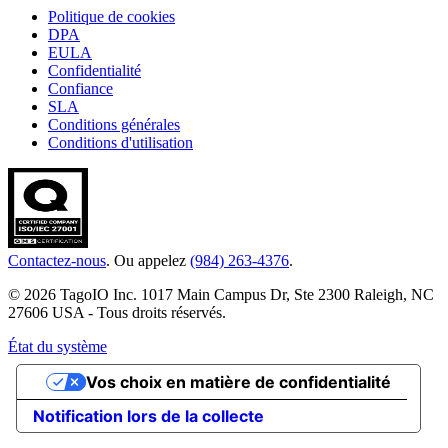
Politique de cookies
DPA
EULA
Confidentialité
Confiance
SLA
Conditions générales
Conditions d'utilisation
Contactez-nous
. Ou appelez
(984) 263-4376
.
© 2026 TagoIO Inc. 1017 Main Campus Dr, Ste 2300 Raleigh, NC
27606 USA - Tous droits réservés.
État du système
Vos choix en matière de confidentialité
Notification lors de la collecte