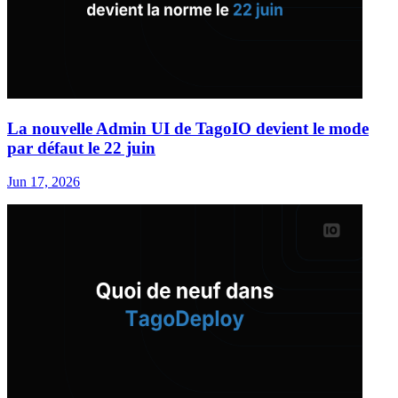
La nouvelle Admin UI de TagoIO devient le mode
par défaut le 22 juin
Jun 17, 2026