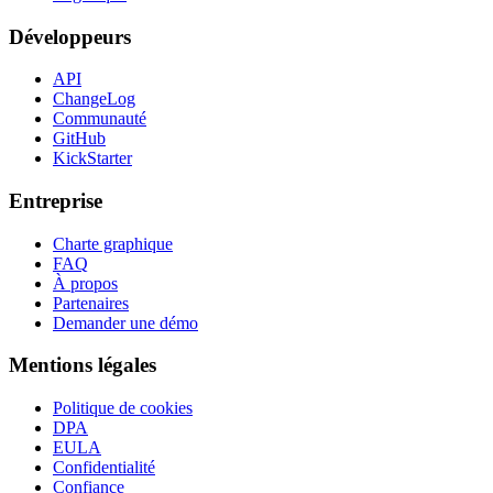
Développeurs
API
ChangeLog
Communauté
GitHub
KickStarter
Entreprise
Charte graphique
FAQ
À propos
Partenaires
Demander une démo
Mentions légales
Politique de cookies
DPA
EULA
Confidentialité
Confiance