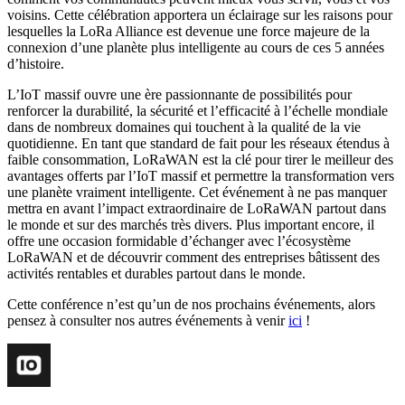
voisins. Cette célébration apportera un éclairage sur les raisons pour
lesquelles la LoRa Alliance est devenue une force majeure de la
connexion d’une planète plus intelligente au cours de ces 5 années
d’histoire.
L’IoT massif ouvre une ère passionnante de possibilités pour
renforcer la durabilité, la sécurité et l’efficacité à l’échelle mondiale
dans de nombreux domaines qui touchent à la qualité de la vie
quotidienne. En tant que standard de fait pour les réseaux étendus à
faible consommation, LoRaWAN est la clé pour tirer le meilleur des
avantages offerts par l’IoT massif et permettre la transformation vers
une planète vraiment intelligente. Cet événement à ne pas manquer
mettra en avant l’impact extraordinaire de LoRaWAN partout dans
le monde et sur des marchés très divers. Plus important encore, il
offre une occasion formidable d’échanger avec l’écosystème
LoRaWAN et de découvrir comment des entreprises bâtissent des
activités rentables et durables partout dans le monde.
Cette conférence n’est qu’un de nos prochains événements, alors
pensez à consulter nos autres événements à venir
ici
!