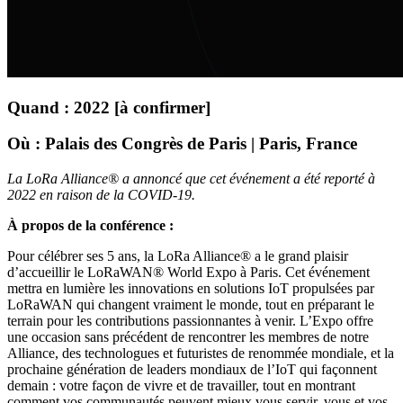
Quand : 2022 [à confirmer]
Où : Palais des Congrès de Paris | Paris, France
La LoRa Alliance® a annoncé que cet événement a été reporté à
2022 en raison de la COVID-19.
À propos de la conférence :
Pour célébrer ses 5 ans, la LoRa Alliance® a le grand plaisir
d’accueillir le LoRaWAN® World Expo à Paris. Cet événement
mettra en lumière les innovations en solutions IoT propulsées par
LoRaWAN qui changent vraiment le monde, tout en préparant le
terrain pour les contributions passionnantes à venir. L’Expo offre
une occasion sans précédent de rencontrer les membres de notre
Alliance, des technologues et futuristes de renommée mondiale, et la
prochaine génération de leaders mondiaux de l’IoT qui façonnent
demain : votre façon de vivre et de travailler, tout en montrant
comment vos communautés peuvent mieux vous servir, vous et vos