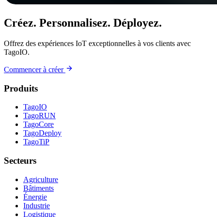
Créez. Personnalisez. Déployez.
Offrez des expériences IoT exceptionnelles à vos clients avec
TagoIO.
Commencer à créer
Produits
TagoIO
TagoRUN
TagoCore
TagoDeploy
TagoTiP
Secteurs
Agriculture
Bâtiments
Énergie
Industrie
Logistique