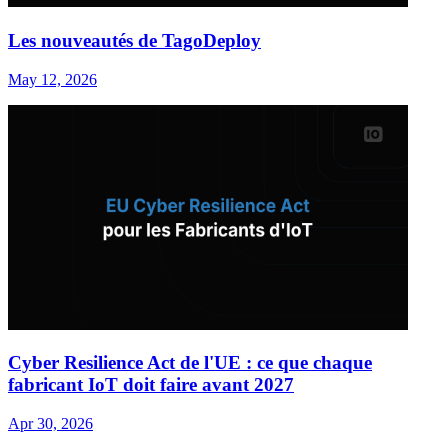
Les nouveautés de TagoDeploy
May 12, 2026
Cyber Resilience Act de l'UE : ce que chaque
fabricant IoT doit faire avant 2027
Apr 30, 2026