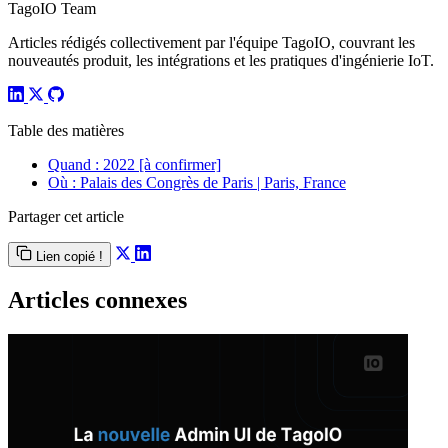
TagoIO Team
Articles rédigés collectivement par l'équipe TagoIO, couvrant les
nouveautés produit, les intégrations et les pratiques d'ingénierie IoT.
Table des matières
Quand : 2022 [à confirmer]
Où : Palais des Congrès de Paris | Paris, France
Partager cet article
Lien copié !
Articles connexes