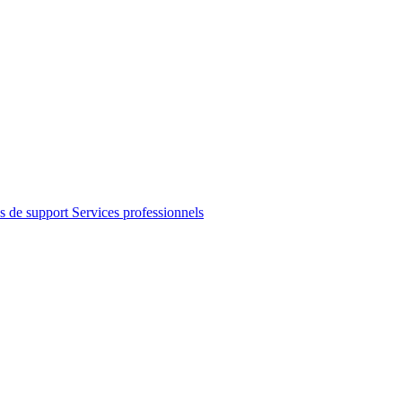
s de support
Services professionnels