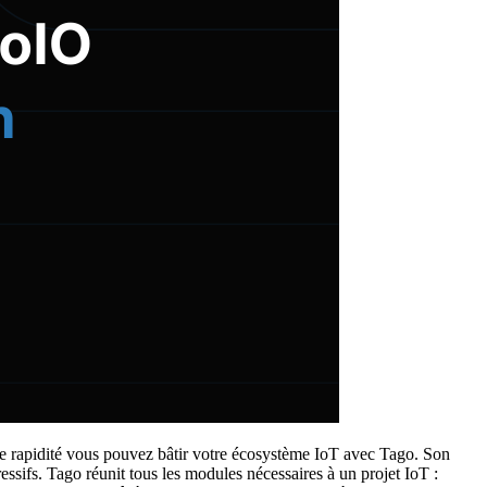
e rapidité vous pouvez bâtir votre écosystème IoT avec Tago. Son
ssifs. Tago réunit tous les modules nécessaires à un projet IoT :