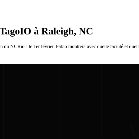
TagoIO à Raleigh, NC
u NCRioT le 1er février. Fabio montrera avec quelle facilité et quell