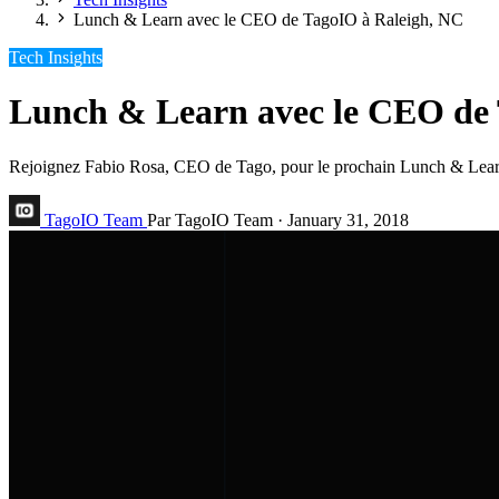
Lunch & Learn avec le CEO de TagoIO à Raleigh, NC
Tech Insights
Lunch & Learn avec le CEO de 
Rejoignez Fabio Rosa, CEO de Tago, pour le prochain Lunch & Learn d
TagoIO Team
Par TagoIO Team
·
January 31, 2018