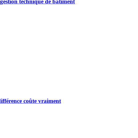
gestion technique de bâtiment
ifférence coûte vraiment