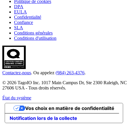
Politique de cookies
DPA
EULA
Confidentialité
Confiance
SLA
Conditions générales
Conditions d'utilisation
Contactez-nous
. Ou appelez
(984) 263-4376
.
© 2026 TagoIO Inc. 1017 Main Campus Dr, Ste 2300 Raleigh, NC
27606 USA - Tous droits réservés.
État du système
Vos choix en matière de confidentialité
Notification lors de la collecte