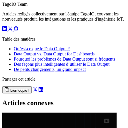
TagoIO Team
Articles rédigés collectivement par l'équipe TagoIO, couvrant les
nouveautés produit, les intégrations et les pratiques d'ingénierie IoT.
Table des matières
Qu’est-ce que le Data Output ?
Data Output vs. Data Output for Dashboards
Pourquoi les problèmes de Data Output sont si fréquents
Des façons plus intelligentes d’utiliser le Data Output
De petits changements, un grand impact
Partager cet article
Lien copié !
Articles connexes