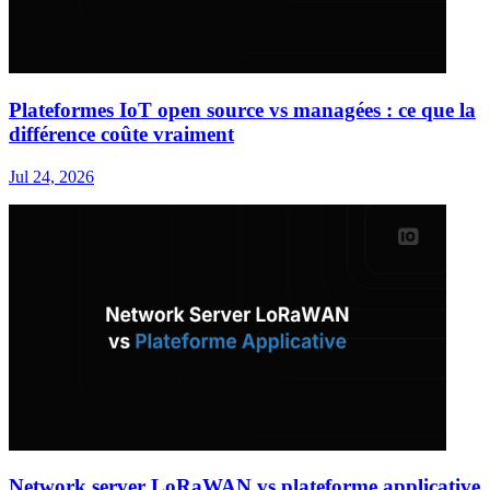
Plateformes IoT open source vs managées : ce que la
différence coûte vraiment
Jul 24, 2026
Network server LoRaWAN vs plateforme applicative