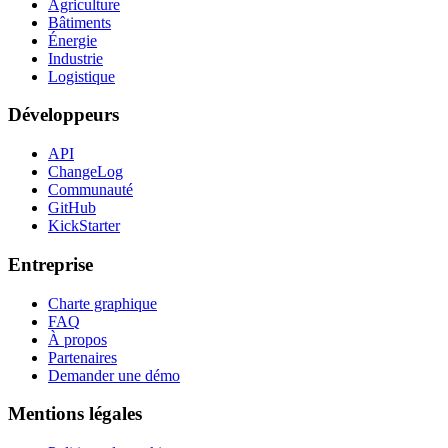
Agriculture
Bâtiments
Énergie
Industrie
Logistique
Développeurs
API
ChangeLog
Communauté
GitHub
KickStarter
Entreprise
Charte graphique
FAQ
À propos
Partenaires
Demander une démo
Mentions légales