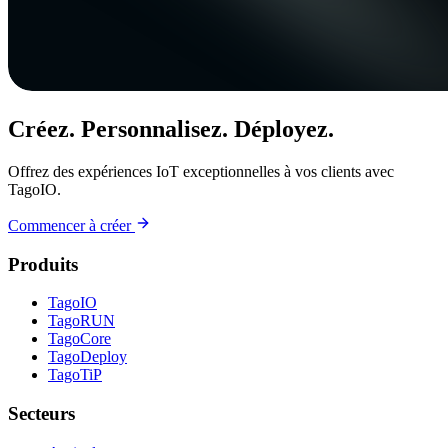
Créez. Personnalisez. Déployez.
Offrez des expériences IoT exceptionnelles à vos clients avec
TagoIO.
Commencer à créer
Produits
TagoIO
TagoRUN
TagoCore
TagoDeploy
TagoTiP
Secteurs