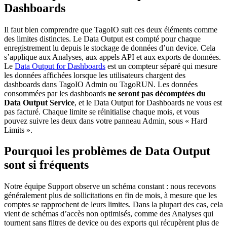
Dashboards
Il faut bien comprendre que TagoIO suit ces deux éléments comme
des limites distinctes. Le Data Output est compté pour chaque
enregistrement lu depuis le stockage de données d’un device. Cela
s’applique aux Analyses, aux appels API et aux exports de données.
Le
Data Output for Dashboards
est un compteur séparé qui mesure
les données affichées lorsque les utilisateurs chargent des
dashboards dans TagoIO Admin ou TagoRUN. Les données
consommées par les dashboards
ne seront pas décomptées du
Data Output Service
, et le Data Output for Dashboards ne vous est
pas facturé. Chaque limite se réinitialise chaque mois, et vous
pouvez suivre les deux dans votre panneau Admin, sous « Hard
Limits ».
Pourquoi les problèmes de Data Output
sont si fréquents
Notre équipe Support observe un schéma constant : nous recevons
généralement plus de sollicitations en fin de mois, à mesure que les
comptes se rapprochent de leurs limites. Dans la plupart des cas, cela
vient de schémas d’accès non optimisés, comme des Analyses qui
tournent sans filtres de device ou des exports qui récupèrent plus de