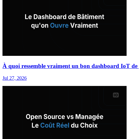
À quoi ressemble vraiment un bon dashboard IoT de 
Jul 27, 2026