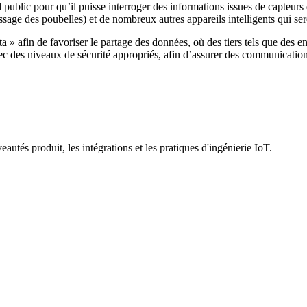
 public pour qu’il puisse interroger des informations issues de capteurs
issage des poubelles) et de nombreux autres appareils intelligents qui 
a » afin de favoriser le partage des données, où des tiers tels que des e
c des niveaux de sécurité appropriés, afin d’assurer des communications
utés produit, les intégrations et les pratiques d'ingénierie IoT.