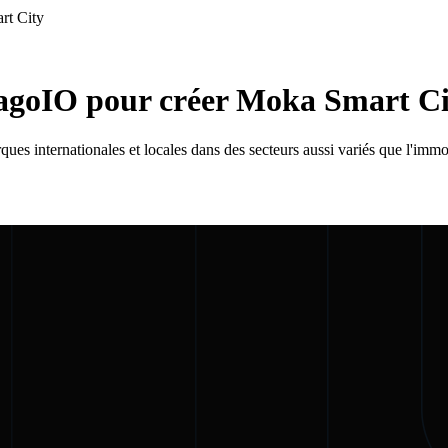
rt City
agoIO pour créer Moka Smart Ci
 internationales et locales dans des secteurs aussi variés que l'immobilie