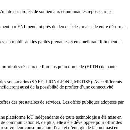
 L’un de ces projets de soutien aux communautés repose sur les
ement par ENL pendant près de deux siècles, mais elle entre désormais
s, en mobilisant les parties prenantes et en améliorant fortement la
de fournir des réseaux de fibre jusqu’au domicile (FTTH) de haute
 de câbles sous-marins (SAFE, LION/LION2, METISS). Avec différents
néficieront aussi de la possibilité de profiter d’une connectivité
offres des prestataires de services. Les offres publiques adoptées par
une plateforme IoT indépendante de toute technologie a été mise en
de communication et, de plus, elle a été développée pour offrir des
pour suivre leur consommation d’eau et d’énergie de façon quasi en