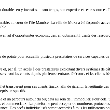
durables en y investissant son temps, son expertise et ses ressources.
rable, au cœur de l’île Maurice. La ville de Moka a été façonnée activ
ible.
éventail d’opportunités économiques, en optimisant l’usage des ressource
e de pointe pour accueillir plusieurs prestataires de services capables 
bre et, par là, un accès à des prestataires exploitant divers systèmes
serviront les clients depuis plusieurs centraux télécoms, et les clients bé
 transparent pour ses clients finaux, afin de garantir la légitimité des 
eprise respectifs.
et un parcours autour du big data au sein de l’immobilier. Pour cela, 
iels et commerciaux. La plateforme peut accepter de nombreux protocoles 
tance. Des accès individualisés seront accordés à tous les utilisateurs 