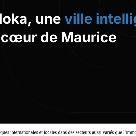
es internationales et locales dans des secteurs aussi variés que l’immobil