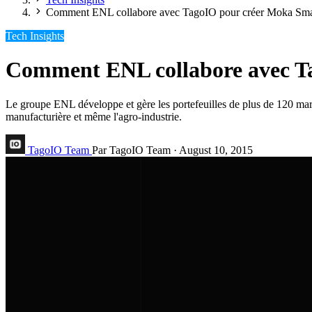
Comment ENL collabore avec TagoIO pour créer Moka Sma
Tech Insights
Comment ENL collabore avec T
Le groupe ENL développe et gère les portefeuilles de plus de 120 marques
manufacturière et même l'agro-industrie.
TagoIO Team
Par TagoIO Team
·
August 10, 2015