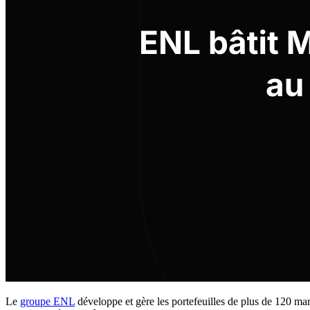
Le
groupe ENL
développe et gère les portefeuilles de plus de 120 marqu