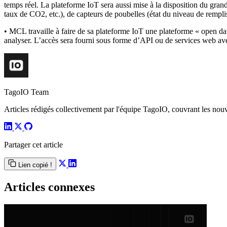
temps réel. La plateforme IoT sera aussi mise à la disposition du grand
taux de CO2, etc.), de capteurs de poubelles (état du niveau de rempl
• MCL travaille à faire de sa plateforme IoT une plateforme « open dat
analyser. L’accès sera fourni sous forme d’API ou de services web ave
TagoIO Team
Articles rédigés collectivement par l'équipe TagoIO, couvrant les nouvea
Partager cet article
Lien copié !
Articles connexes