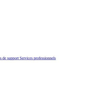
s de support
Services professionnels