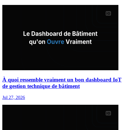
À quoi ressemble vraiment un bon dashboard IoT
de gestion technique de bâtiment
Jul 27, 2026