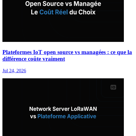
Plateformes IoT open source vs managées : ce que la
différence coûte vraiment
Jul 24, 2026