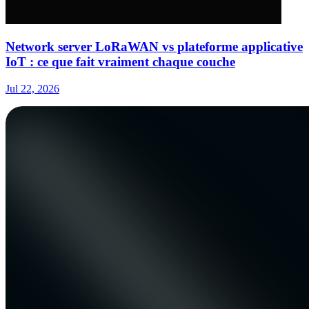
Network server LoRaWAN vs plateforme applicative
IoT : ce que fait vraiment chaque couche
Jul 22, 2026