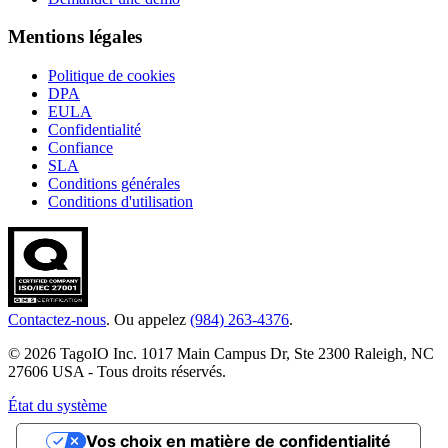
Mentions légales
Politique de cookies
DPA
EULA
Confidentialité
Confiance
SLA
Conditions générales
Conditions d'utilisation
Contactez-nous
. Ou appelez
(984) 263-4376
.
© 2026 TagoIO Inc. 1017 Main Campus Dr, Ste 2300 Raleigh, NC
27606 USA - Tous droits réservés.
État du système
Vos choix en matière de confidentialité