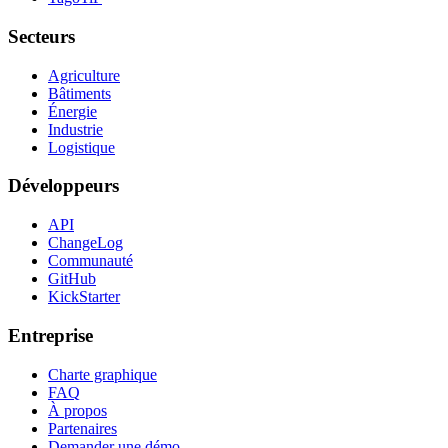
Secteurs
Agriculture
Bâtiments
Énergie
Industrie
Logistique
Développeurs
API
ChangeLog
Communauté
GitHub
KickStarter
Entreprise
Charte graphique
FAQ
À propos
Partenaires
Demander une démo