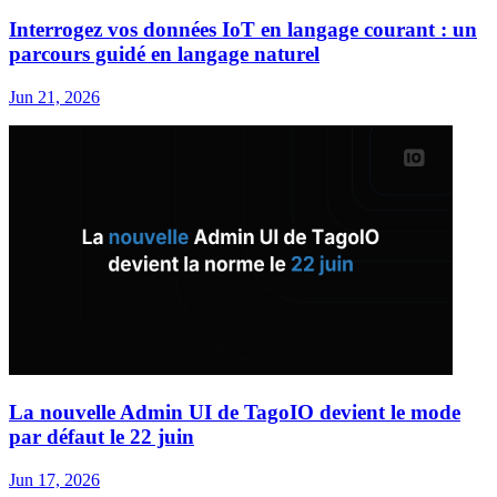
Interrogez vos données IoT en langage courant : un
parcours guidé en langage naturel
Jun 21, 2026
La nouvelle Admin UI de TagoIO devient le mode
par défaut le 22 juin
Jun 17, 2026