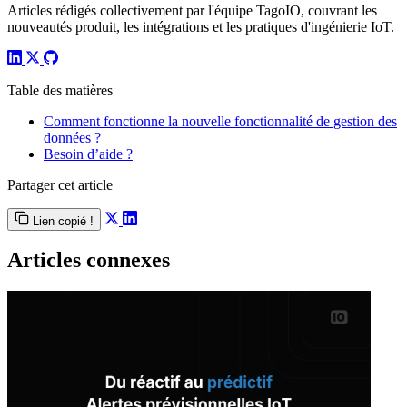
Articles rédigés collectivement par l'équipe TagoIO, couvrant les
nouveautés produit, les intégrations et les pratiques d'ingénierie IoT.
Table des matières
Comment fonctionne la nouvelle fonctionnalité de gestion des
données ?
Besoin d’aide ?
Partager cet article
Lien copié !
Articles connexes