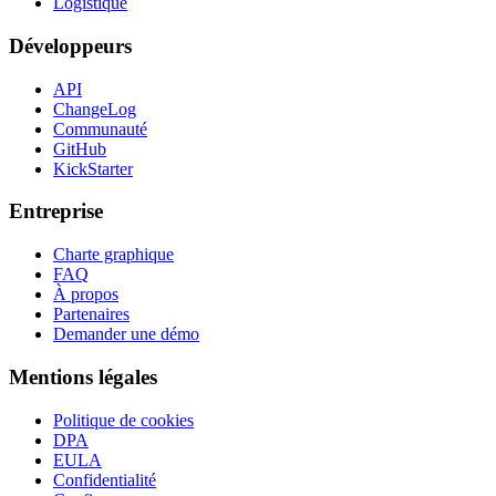
Logistique
Développeurs
API
ChangeLog
Communauté
GitHub
KickStarter
Entreprise
Charte graphique
FAQ
À propos
Partenaires
Demander une démo
Mentions légales
Politique de cookies
DPA
EULA
Confidentialité