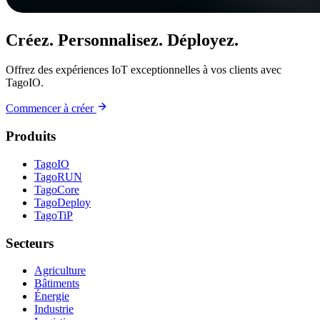
Créez. Personnalisez. Déployez.
Offrez des expériences IoT exceptionnelles à vos clients avec
TagoIO.
Commencer à créer
Produits
TagoIO
TagoRUN
TagoCore
TagoDeploy
TagoTiP
Secteurs
Agriculture
Bâtiments
Énergie
Industrie