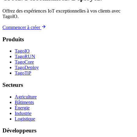
Offrez des expériences IoT exceptionnelles à vos clients avec
TagoIO.
Commencer à créer
Produits
TagoIO
TagoRUN
TagoCore
TagoDeploy
TagoTiP
Secteurs
Agriculture
Bâtiments
Énergie
Industrie
Logistique
Développeurs