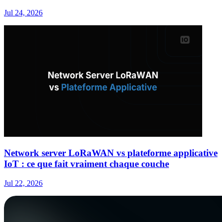
Jul 24, 2026
Network server LoRaWAN vs plateforme applicative
IoT : ce que fait vraiment chaque couche
Jul 22, 2026