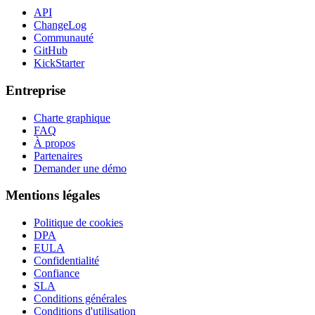
API
ChangeLog
Communauté
GitHub
KickStarter
Entreprise
Charte graphique
FAQ
À propos
Partenaires
Demander une démo
Mentions légales
Politique de cookies
DPA
EULA
Confidentialité
Confiance
SLA
Conditions générales
Conditions d'utilisation