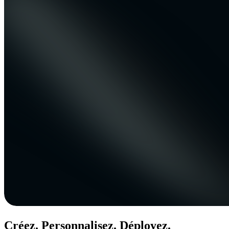
Créez. Personnalisez. Déployez.