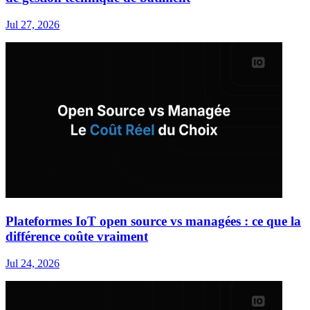
Jul 27, 2026
Plateformes IoT open source vs managées : ce que la
différence coûte vraiment
Jul 24, 2026