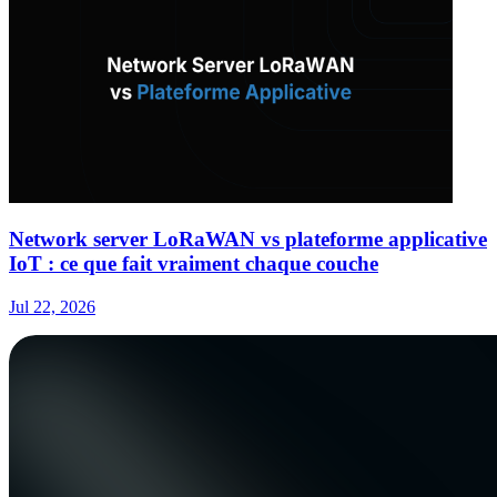
Network server LoRaWAN vs plateforme applicative
IoT : ce que fait vraiment chaque couche
Jul 22, 2026