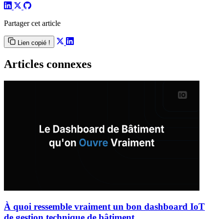
Partager cet article
Lien copié !
Articles connexes
À quoi ressemble vraiment un bon dashboard IoT
de gestion technique de bâtiment