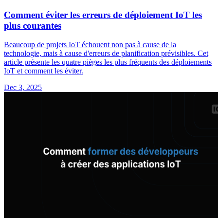
Comment éviter les erreurs de déploiement IoT les
plus courantes
Beaucoup de projets IoT échouent non pas à cause de la
technologie, mais à cause d'erreurs de planification prévisibles. Cet
article présente les quatre pièges les plus fréquents des déploiements
IoT et comment les éviter.
Dec 3, 2025