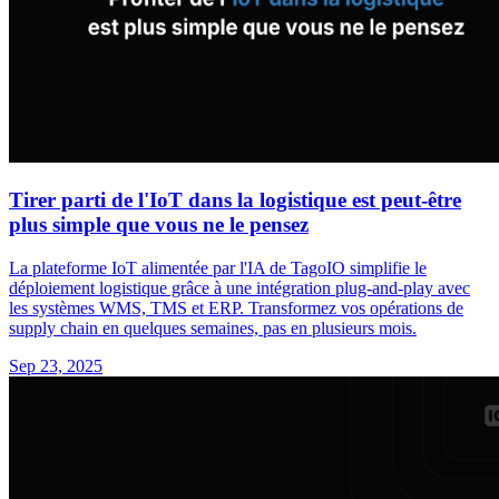
Tirer parti de l'IoT dans la logistique est peut-être
plus simple que vous ne le pensez
La plateforme IoT alimentée par l'IA de TagoIO simplifie le
déploiement logistique grâce à une intégration plug-and-play avec
les systèmes WMS, TMS et ERP. Transformez vos opérations de
supply chain en quelques semaines, pas en plusieurs mois.
Sep 23, 2025