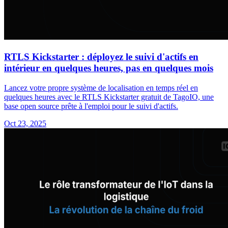
RTLS Kickstarter : déployez le suivi d'actifs en
intérieur en quelques heures, pas en quelques mois
Lancez votre propre système de localisation en temps réel en
quelques heures avec le RTLS Kickstarter gratuit de TagoIO, une
base open source prête à l'emploi pour le suivi d'actifs.
Oct 23, 2025