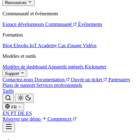
Ressources
Communauté et événements
Espace développeurs
Communauté
Événements
Formation
Blog
Ebooks
IoT Academy
Cas d'usage
Vidéos
Modèles et outils
Modèles de dashboard
Appareils intégrés
Kickstarter
Support
Contactez-nous
Documentation
Ouvrir un ticket
Partenaires
Plans de support
Services professionnels
Tarifs
FR
EN
PT
DE
ES
Réserver une démo
Commencer