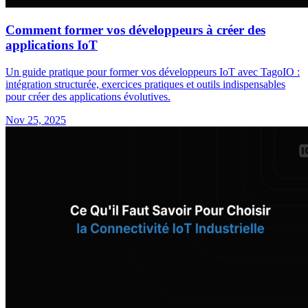
Comment former vos développeurs à créer des
applications IoT
Un guide pratique pour former vos développeurs IoT avec TagoIO :
intégration structurée, exercices pratiques et outils indispensables
pour créer des applications évolutives.
Nov 25, 2025