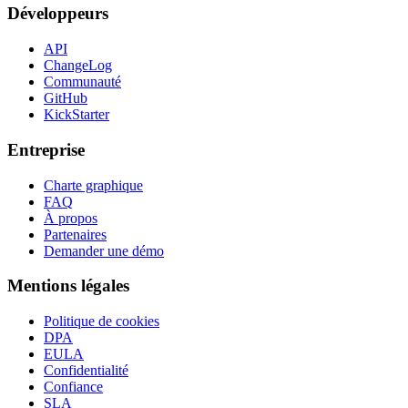
Développeurs
API
ChangeLog
Communauté
GitHub
KickStarter
Entreprise
Charte graphique
FAQ
À propos
Partenaires
Demander une démo
Mentions légales
Politique de cookies
DPA
EULA
Confidentialité
Confiance
SLA