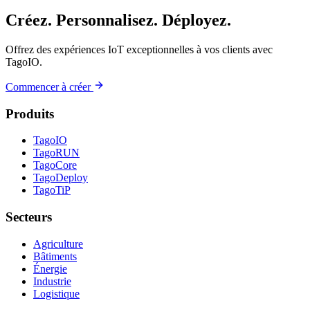
Créez. Personnalisez. Déployez.
Offrez des expériences IoT exceptionnelles à vos clients avec
TagoIO.
Commencer à créer
Produits
TagoIO
TagoRUN
TagoCore
TagoDeploy
TagoTiP
Secteurs
Agriculture
Bâtiments
Énergie
Industrie
Logistique