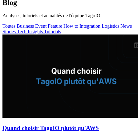
Blog
Analyses, tutoriels et actualités de l'équipe TagoIO.
Toutes
Business
Event
Feature
How to
Integration
Logistics
News
Stories
Tech Insights
Tutorials
Quand choisir TagoIO plutôt qu'AWS