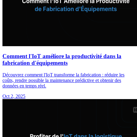
Comment l'IoT améliore la productivité dans la
fabrication d'équipements
Découvrez comment l'IoT transforme la fabrication : réduire les
coûts, rendre possible la maintenance prédictive et obtenir des
données en temps réel.
Oct 2, 2025