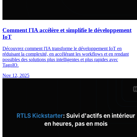
Comment l'IA accélère et simplifie le développement
IoT
Découvrez comment l'IA transforme le développement IoT en
réduisant la complexité, en accélérant les workflows et en rendant
possibles des solutions plus intelligentes et plus rapides avec
TagoIO.
Nov 12, 2025