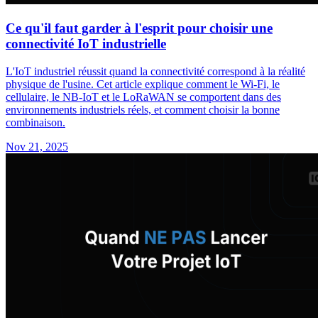
Ce qu'il faut garder à l'esprit pour choisir une
connectivité IoT industrielle
L'IoT industriel réussit quand la connectivité correspond à la réalité
physique de l'usine. Cet article explique comment le Wi-Fi, le
cellulaire, le NB-IoT et le LoRaWAN se comportent dans des
environnements industriels réels, et comment choisir la bonne
combinaison.
Nov 21, 2025