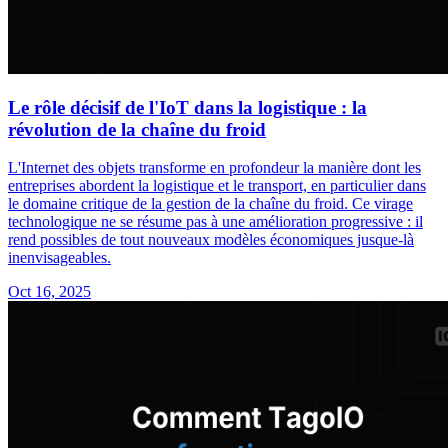
Le rôle décisif de l'IoT dans la logistique : la
révolution de la chaîne du froid
L'Internet des objets transforme en profondeur la manière dont les
entreprises abordent la logistique et le transport, en particulier dans
le domaine critique de la gestion de la chaîne du froid. Ce virage
technologique ne se résume pas à une amélioration progressive : il
rend possibles de tout nouveaux modèles économiques jusque-là
inenvisageables.
Oct 16, 2025