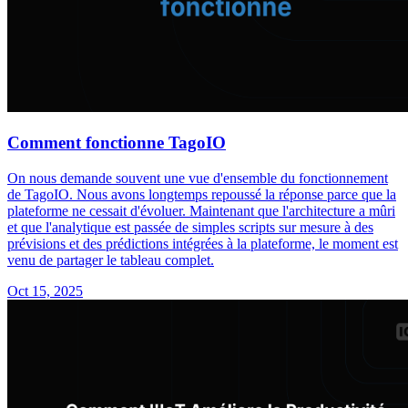
Comment fonctionne TagoIO
On nous demande souvent une vue d'ensemble du fonctionnement
de TagoIO. Nous avons longtemps repoussé la réponse parce que la
plateforme ne cessait d'évoluer. Maintenant que l'architecture a mûri
et que l'analytique est passée de simples scripts sur mesure à des
prévisions et des prédictions intégrées à la plateforme, le moment est
venu de partager le tableau complet.
Oct 15, 2025