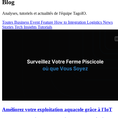
Blog
Analyses, tutoriels et actualités de l'équipe TagoIO.
Toutes
Business
Event
Feature
How to
Integration
Logistics
News
Stories
Tech Insights
Tutorials
Améliorez votre exploitation aquacole grâce à l'IoT