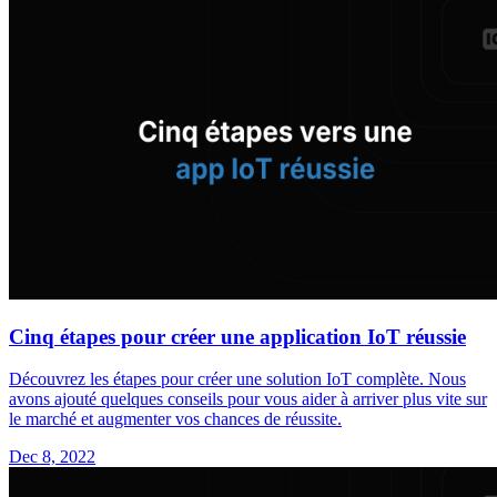
Cinq étapes pour créer une application IoT réussie
Découvrez les étapes pour créer une solution IoT complète. Nous
avons ajouté quelques conseils pour vous aider à arriver plus vite sur
le marché et augmenter vos chances de réussite.
Dec 8, 2022