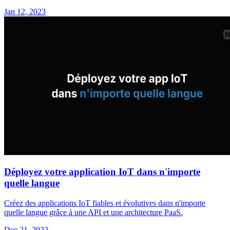
Jan 12, 2023
Déployez votre application IoT dans n'importe
quelle langue
Créez des applications IoT fiables et évolutives dans n'importe
quelle langue grâce à une API et une architecture PaaS.
Dec 21, 2022