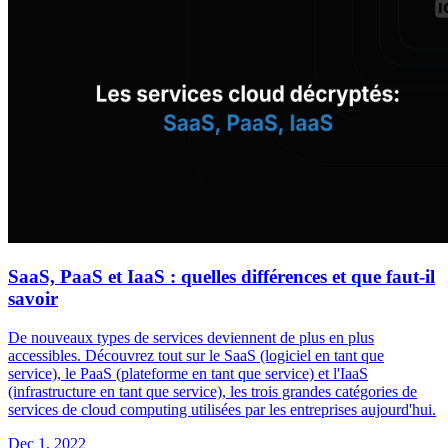
SaaS, PaaS et IaaS : quelles différences et que faut-il
savoir
De nouveaux types de services deviennent de plus en plus
accessibles. Découvrez tout sur le SaaS (logiciel en tant que
service), le PaaS (plateforme en tant que service) et l'IaaS
(infrastructure en tant que service), les trois grandes catégories de
services de cloud computing utilisées par les entreprises aujourd'hui.
Dec 1, 2022