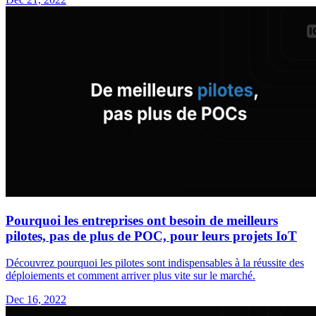
Pourquoi les entreprises ont besoin de meilleurs
pilotes, pas de plus de POC, pour leurs projets IoT
Découvrez pourquoi les pilotes sont indispensables à la réussite des
déploiements et comment arriver plus vite sur le marché.
Dec 16, 2022