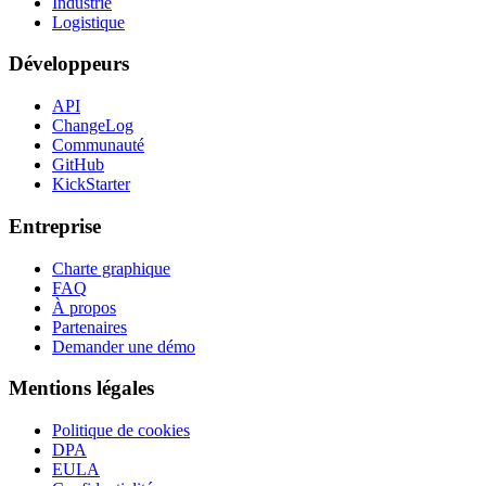
Industrie
Logistique
Développeurs
API
ChangeLog
Communauté
GitHub
KickStarter
Entreprise
Charte graphique
FAQ
À propos
Partenaires
Demander une démo
Mentions légales
Politique de cookies
DPA
EULA