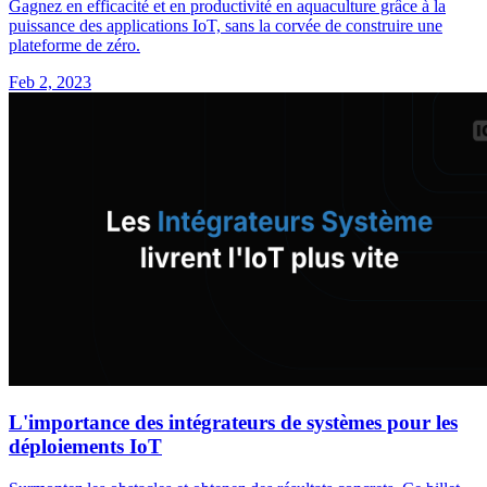
Gagnez en efficacité et en productivité en aquaculture grâce à la
puissance des applications IoT, sans la corvée de construire une
plateforme de zéro.
Feb 2, 2023
L'importance des intégrateurs de systèmes pour les
déploiements IoT