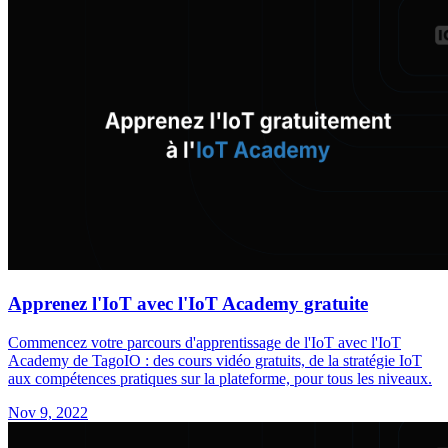
Apprenez l'IoT avec l'IoT Academy gratuite
Commencez votre parcours d'apprentissage de l'IoT avec l'IoT
Academy de TagoIO : des cours vidéo gratuits, de la stratégie IoT
aux compétences pratiques sur la plateforme, pour tous les niveaux.
Nov 9, 2022