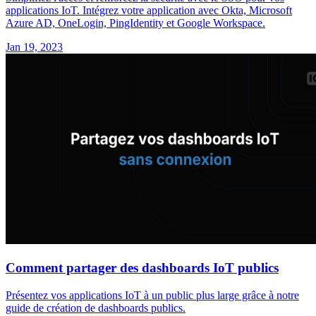
applications IoT. Intégrez votre application avec Okta, Microsoft
Azure AD, OneLogin, PingIdentity et Google Workspace.
Jan 19, 2023
Comment partager des dashboards IoT publics
Présentez vos applications IoT à un public plus large grâce à notre
guide de création de dashboards publics.