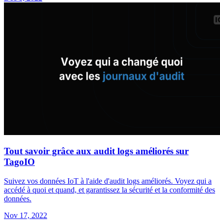
Tout savoir grâce aux audit logs améliorés sur
TagoIO
Suivez vos données IoT à l'aide d'audit logs améliorés. Voyez qui a
accédé à quoi et quand, et garantissez la sécurité et la conformité des
données.
Nov 17, 2022