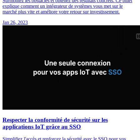
Surmontez les obstacles et obtenez des résultats concrets. Ce billet
explique comment un intégrateur de systèmes vous met sur le
marché plus vite et améliore votre retour sur investissement.
Jan 26, 2023
Respecter la conformité de sécurité sur les
applications IoT grâce au SSO
Simplifiez l'accès et renforcez la sécurité avec le SSO pour vos