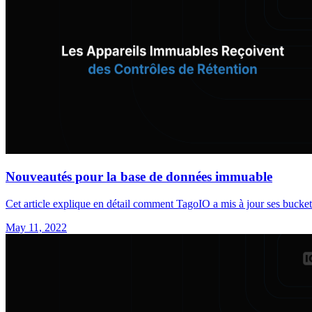
Nouveautés pour la base de données immuable
Cet article explique en détail comment TagoIO a mis à jour ses bucke
May 11, 2022