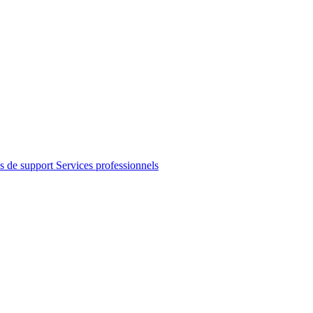
s de support
Services professionnels