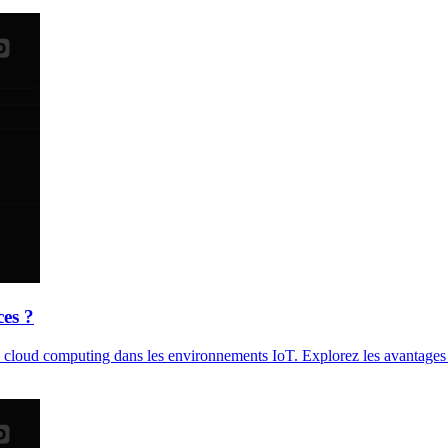
ces ?
u cloud computing dans les environnements IoT. Explorez les avantages 