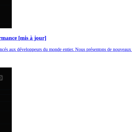
rmance [mis à jour]
vancés aux développeurs du monde entier. Nous présentons de nouveaux ty