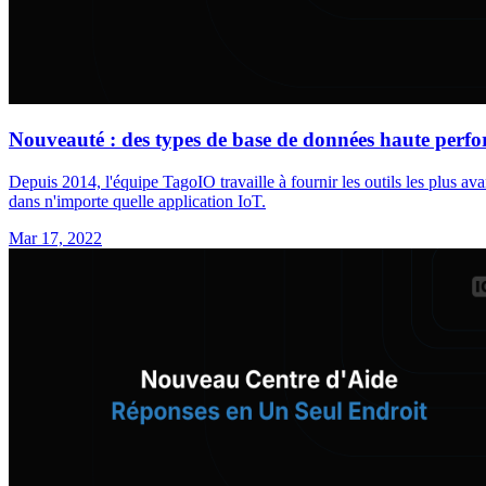
Nouveauté : des types de base de données haute perfo
Depuis 2014, l'équipe TagoIO travaille à fournir les outils les plus a
dans n'importe quelle application IoT.
Mar 17, 2022