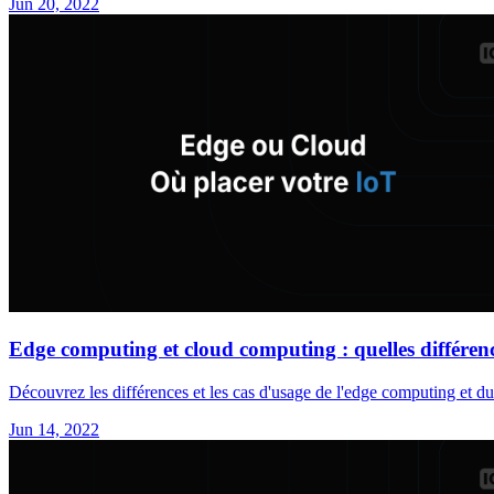
Jun 20, 2022
Edge computing et cloud computing : quelles différen
Découvrez les différences et les cas d'usage de l'edge computing et d
Jun 14, 2022