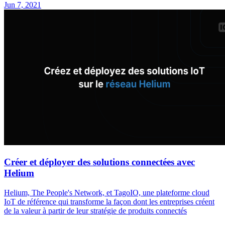
Jun 7, 2021
Créer et déployer des solutions connectées avec
Helium
Helium, The People's Network, et TagoIO, une plateforme cloud
IoT de référence qui transforme la façon dont les entreprises créent
de la valeur à partir de leur stratégie de produits connectés