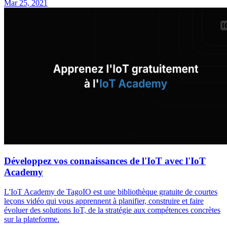
Mar 25, 2021
Développez vos connaissances de l'IoT avec l'IoT
Academy
L'IoT Academy de TagoIO est une bibliothèque gratuite de courtes
leçons vidéo qui vous apprennent à planifier, construire et faire
évoluer des solutions IoT, de la stratégie aux compétences concrètes
sur la plateforme.