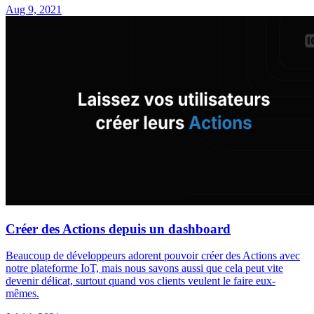
Aug 9, 2021
Créer des Actions depuis un dashboard
Beaucoup de développeurs adorent pouvoir créer des Actions avec
notre plateforme IoT, mais nous savons aussi que cela peut vite
devenir délicat, surtout quand vos clients veulent le faire eux-
mêmes.