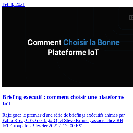
Feb 8, 2021
Briefing exécutif : comment choisir une plateforme
IoT
Rejoignez le premier d'une série de briefings exécutifs animés par
Fabio Rosa, CEO de TagoIO, et Steve Brumer, associé chez BH
IoT Group, le 23 février 2021 à 13h00 EST.