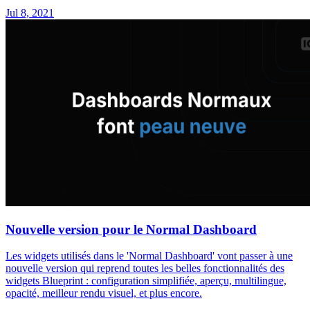
Jul 8, 2021
Nouvelle version pour le Normal Dashboard
Les widgets utilisés dans le 'Normal Dashboard' vont passer à une
nouvelle version qui reprend toutes les belles fonctionnalités des
widgets Blueprint : configuration simplifiée, aperçu, multilingue,
opacité, meilleur rendu visuel, et plus encore.