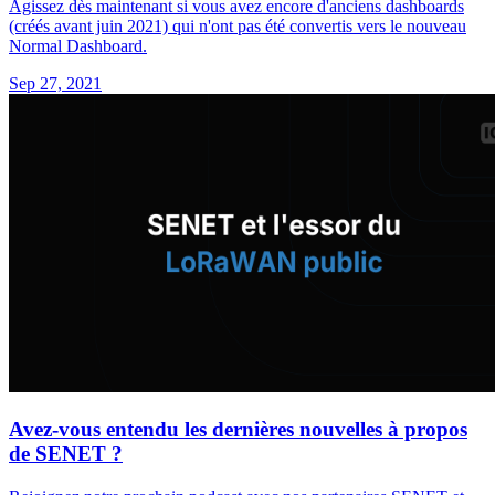
Agissez dès maintenant si vous avez encore d'anciens dashboards
(créés avant juin 2021) qui n'ont pas été convertis vers le nouveau
Normal Dashboard.
Sep 27, 2021
Avez-vous entendu les dernières nouvelles à propos
de SENET ?