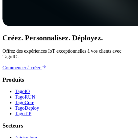
Créez. Personnalisez. Déployez.
Offrez des expériences IoT exceptionnelles à vos clients avec
TagoIO.
Commencer à créer
Produits
TagoIO
TagoRUN
TagoCore
TagoDeploy
TagoTiP
Secteurs
Agriculture