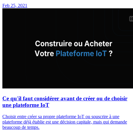
Feb 25, 2021
Ce qu'il faut considérer avant de créer ou de choisir
une plateforme IoT
Choisir entre créer sa propre plateforme IoT ou souscrire à une
plateforme déjà établie est une décision capitale, mais qui demande
beaucoup de temps.