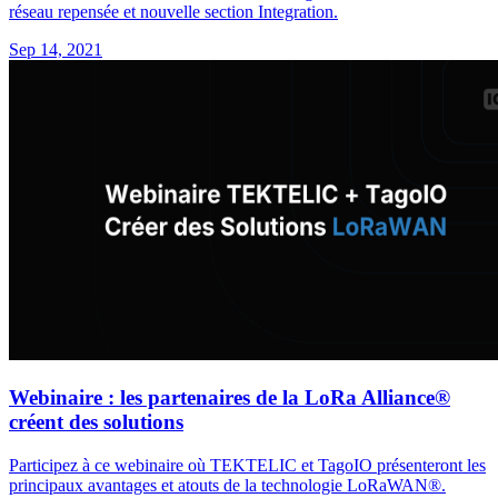
réseau repensée et nouvelle section Integration.
Sep 14, 2021
Webinaire : les partenaires de la LoRa Alliance®
créent des solutions
Participez à ce webinaire où TEKTELIC et TagoIO présenteront les
principaux avantages et atouts de la technologie LoRaWAN®.