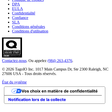
DPA
EULA
Confidentialité
Confiance
SLA
Conditions générales
Conditions d'utilisation
Contactez-nous
. Ou appelez
(984) 263-4376
.
© 2026 TagoIO Inc. 1017 Main Campus Dr, Ste 2300 Raleigh, NC
27606 USA - Tous droits réservés.
État du système
Vos choix en matière de confidentialité
Notification lors de la collecte