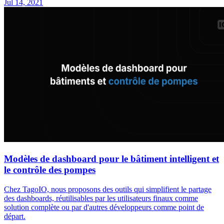
Jul 14, 2021
Modèles de dashboard pour le bâtiment intelligent et
le contrôle des pompes
Chez TagoIO, nous proposons des outils qui simplifient le partage
des dashboards, réutilisables par les utilisateurs finaux comme
solution complète ou par d'autres développeurs comme point de
départ.