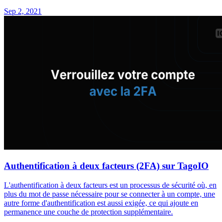
Sep 2, 2021
Authentification à deux facteurs (2FA) sur TagoIO
L'authentification à deux facteurs est un processus de sécurité où, en
plus du mot de passe nécessaire pour se connecter à un compte, une
autre forme d'authentification est aussi exigée, ce qui ajoute en
permanence une couche de protection supplémentaire.