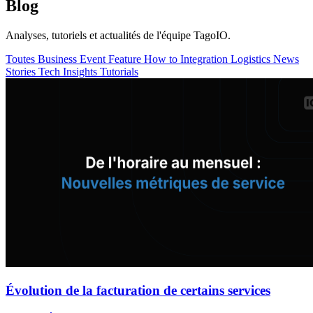
Blog
Analyses, tutoriels et actualités de l'équipe TagoIO.
Toutes
Business
Event
Feature
How to
Integration
Logistics
News
Stories
Tech Insights
Tutorials
Évolution de la facturation de certains services