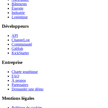
Bâtiments
Énergie
Industrie
Logistique
Développeurs
API
ChangeLog
Communauté
GitHub
KickStarter
Entreprise
Charte graphique
FAQ
À propos
Partenaires
Demander une démo
Mentions légales
Politique de cookies