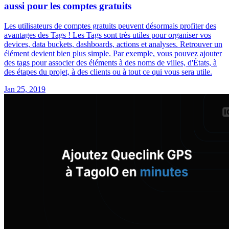
aussi pour les comptes gratuits
Les utilisateurs de comptes gratuits peuvent désormais profiter des
avantages des Tags ! Les Tags sont très utiles pour organiser vos
devices, data buckets, dashboards, actions et analyses. Retrouver un
élément devient bien plus simple. Par exemple, vous pouvez ajouter
des tags pour associer des éléments à des noms de villes, d'États, à
des étapes du projet, à des clients ou à tout ce qui vous sera utile.
Jan 25, 2019