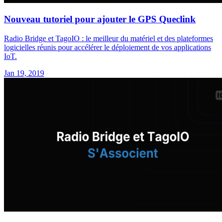
Nouveau tutoriel pour ajouter le GPS Queclink
Radio Bridge et TagoIO : le meilleur du matériel et des plateformes
logicielles réunis pour accélérer le déploiement de vos applications
IoT.
Jan 19, 2019