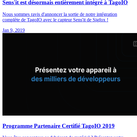
Sens'it est désormais entièrement intégré à TagoIO
Nous sommes ravis d'annoncer la sortie de notre intégration
complète de TagoIO avec le capteur Sens'it de Sigfox !
Jan 9, 2019
Programme Partenaire Certifié TagoIO 2019