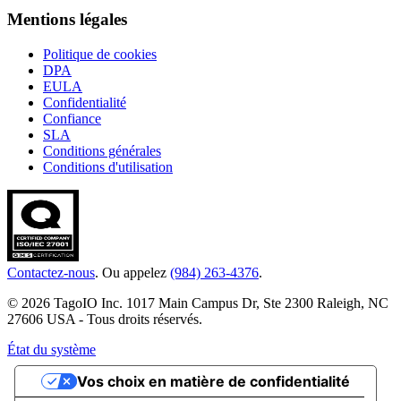
Mentions légales
Politique de cookies
DPA
EULA
Confidentialité
Confiance
SLA
Conditions générales
Conditions d'utilisation
Contactez-nous
. Ou appelez
(984) 263-4376
.
© 2026 TagoIO Inc. 1017 Main Campus Dr, Ste 2300 Raleigh, NC
27606 USA - Tous droits réservés.
État du système
Vos choix en matière de confidentialité