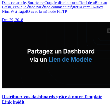
Dans cet article, Smartcore Corp, le distributeur officiel de uBlox au
Brésil, explique étape par étape comment intégrer la carte U-Blox
Nina W à TagoIO avec la méthode HTTP.
Dec 29, 2018
Distribuez vos dashboards grâce à notre Template
Link inédit