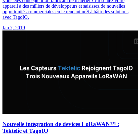
Vous êtes concepteur ou fabricant de matériel ? Présentez votre
appareil à des milliers de développeurs et saisissez de nouvelles
opportunités commerciales en le rendant prêt à bâtir des solutions
avec TagoIO.
Jan 7, 2019
Nouvelle intégration de devices LoRaWAN™ :
Tektelic et TagoIO