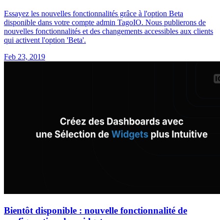
Essayez les nouvelles fonctionnalités grâce à l'option Beta
disponible dans votre compte admin TagoIO. Nous publierons de
nouvelles fonctionnalités et des changements accessibles aux clients
qui activent l'option 'Beta'.
Feb 23, 2019
Bientôt disponible : nouvelle fonctionnalité de