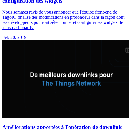
configuration des widgets
Nous sommes ravis de vous annoncer que l'équipe front-end de
TagoIO finalise des modifications en profondeur dans la façon dont
les développeurs pourront sélectionner et configurer les widgets de
leurs dashboards.
Feb 20, 2019
Améliorations apportées à l'opération de downlink