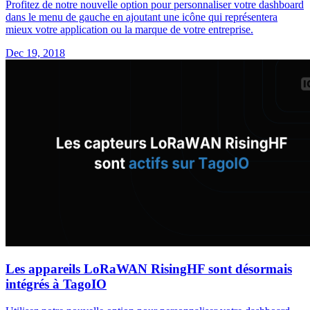
Profitez de notre nouvelle option pour personnaliser votre dashboard
dans le menu de gauche en ajoutant une icône qui représentera
mieux votre application ou la marque de votre entreprise.
Dec 19, 2018
Les appareils LoRaWAN RisingHF sont désormais
intégrés à TagoIO