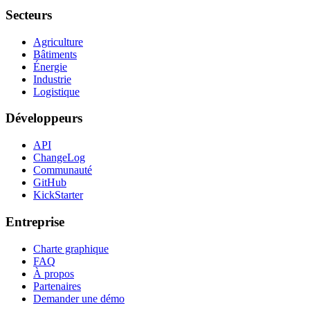
Secteurs
Agriculture
Bâtiments
Énergie
Industrie
Logistique
Développeurs
API
ChangeLog
Communauté
GitHub
KickStarter
Entreprise
Charte graphique
FAQ
À propos
Partenaires
Demander une démo