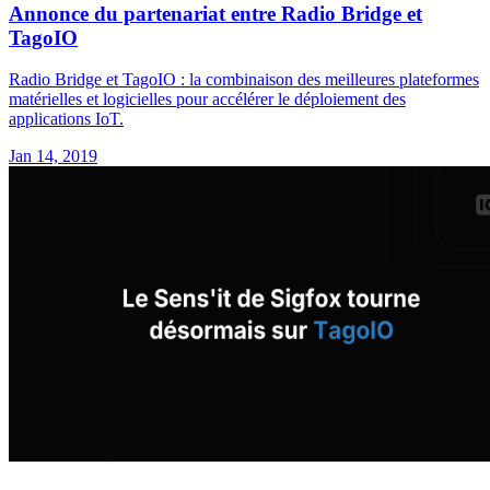
Annonce du partenariat entre Radio Bridge et
TagoIO
Radio Bridge et TagoIO : la combinaison des meilleures plateformes
matérielles et logicielles pour accélérer le déploiement des
applications IoT.
Jan 14, 2019