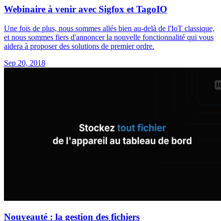
Webinaire à venir avec Sigfox et TagoIO
Une fois de plus, nous sommes allés bien au-delà de l'IoT classique,
et nous sommes fiers d'annoncer la nouvelle fonctionnalité qui vous
aidera à proposer des solutions de premier ordre.
Sep 20, 2018
Nouveauté : la gestion des fichiers