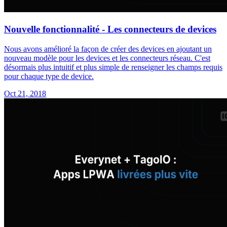
Nouvelle fonctionnalité - Les connecteurs de devices
Nous avons amélioré la façon de créer des devices en ajoutant un
nouveau modèle pour les devices et les connecteurs réseau. C'est
désormais plus intuitif et plus simple de renseigner les champs requis
pour chaque type de device.
Oct 21, 2018