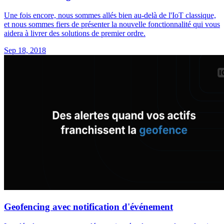
Une fois encore, nous sommes allés bien au-delà de l'IoT classique,
et nous sommes fiers de présenter la nouvelle fonctionnalité qui vous
aidera à livrer des solutions de premier ordre.
Sep 18, 2018
Geofencing avec notification d'événement