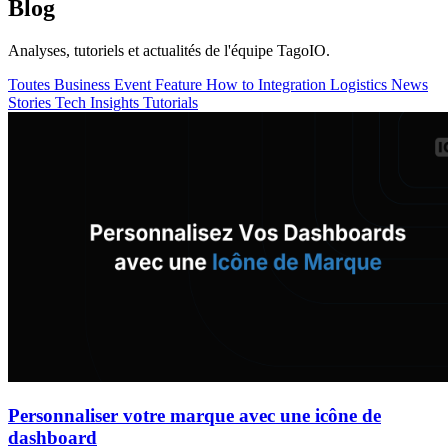
Blog
Analyses, tutoriels et actualités de l'équipe TagoIO.
Toutes
Business
Event
Feature
How to
Integration
Logistics
News
Stories
Tech Insights
Tutorials
Personnaliser votre marque avec une icône de
dashboard