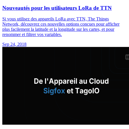
Nouveautés pour les utilisateurs LoRa de TTN
Si vous utilisez des appareils LoRa avec TTN, The Things
Network, découvrez ces nouvelles options conçues pour afficher
plus facilement la latitude et la longitude sur les cartes, et pour
renommer et filtrer vos variables.
Sep 24, 2018