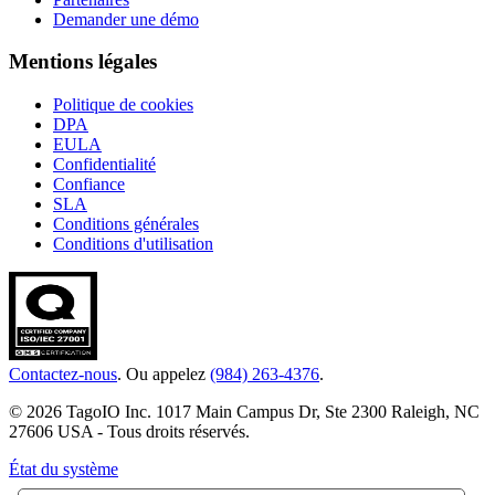
Demander une démo
Mentions légales
Politique de cookies
DPA
EULA
Confidentialité
Confiance
SLA
Conditions générales
Conditions d'utilisation
Contactez-nous
. Ou appelez
(984) 263-4376
.
© 2026 TagoIO Inc. 1017 Main Campus Dr, Ste 2300 Raleigh, NC
27606 USA - Tous droits réservés.
État du système