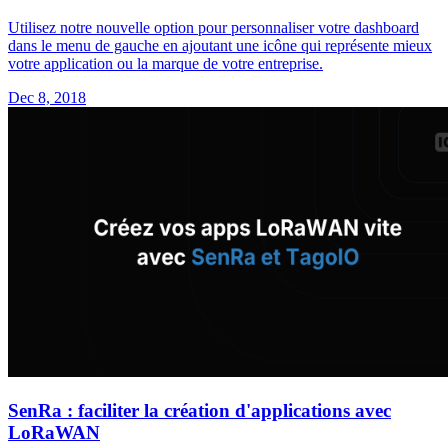
Utilisez notre nouvelle option pour personnaliser votre dashboard
dans le menu de gauche en ajoutant une icône qui représente mieux
votre application ou la marque de votre entreprise.
Dec 8, 2018
SenRa : faciliter la création d'applications avec
LoRaWAN