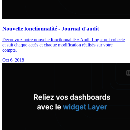
Nouvelle fonctionnalité - Journal d'audit
Découvrez notre nouvelle fonctionnalité « Audit Log » qui collecte
et suit chaque accès et chaque modification réalisés sur votre
compte.
Oct 6, 2018