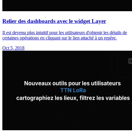
Relier des dashboards avec le widget Layer
Il est devenu plus intuitif pour les utilisateurs d'obtenir les détails de
certaines opérations en cliquant sur le lien attaché à un repère.
Oct 5, 2018