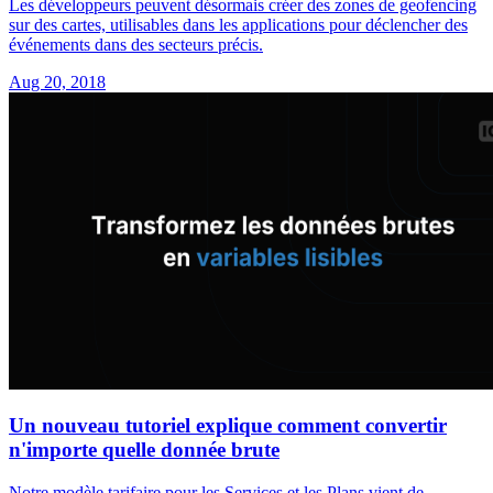
Les développeurs peuvent désormais créer des zones de geofencing
sur des cartes, utilisables dans les applications pour déclencher des
événements dans des secteurs précis.
Aug 20, 2018
Un nouveau tutoriel explique comment convertir
n'importe quelle donnée brute
Notre modèle tarifaire pour les Services et les Plans vient de