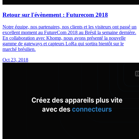
Retour sur l'évènement : Futurecom 2018
Notre équipe, nos partenaires, nos clients et les visiteurs ont passé un
excellent moment au FutureCom 2018 au Brésil la semaine dernière.
En collaboration avec Khomp, nous avons présenté la nouvelle
gamme de gateways et capteurs LoRa qui sortira bientôt sur le
marché brésilien.
Oct 23, 2018