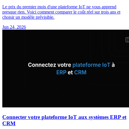
Le prix du premier mois d'une plateforme IoT ne vous apprend
presque rien. Voici comment comparer le coût réel sur trois ans et
choisir un modèle prévisible.
Jun 24, 2026
Connecter votre plateforme IoT aux systèmes ERP et
CRM