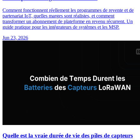
Comment fonctionnent réellement les programmes de revente et de
partenariat IoT, quelles marges sont réalistes, et comment
transformer un abonnement de plateforme en revenu récurrent. Un
guide pratique pour les intégrateurs de systèmes et les MSP.
Jun 23, 2026
Quelle est la vraie durée de vie des piles de capteurs