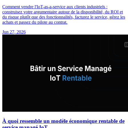
Comment vendre l'IoT-as-a-service aux clients industriels :
construisez votre argumentaire autour de la disponibilité, du ROI et
du risque plutôt que des fonctionnalités, facturez le service, gérez les
achats et passez du pilote au contrat.
Jun 27, 2026
À quoi ressemble un modèle économique rentable de
service managé IoT