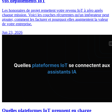
vos déploiements IoT
Les honoraires de projet remettent votre revenu IoT à zéro après
chaque mission. Voici les couches récurrentes qu'un intégrateur peut
ajouter, comment les facturer et pourquoi elles augmentent la valeur
de votre entreprise.
Jun 23, 2026
Quelles plateformes IoT prennent en charge