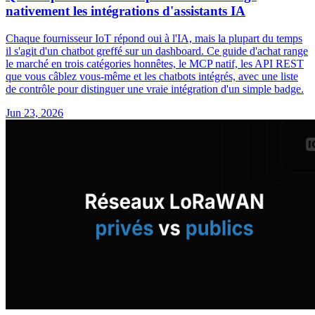
nativement les intégrations d'assistants IA
Chaque fournisseur IoT répond oui à l'IA, mais la plupart du temps
il s'agit d'un chatbot greffé sur un dashboard. Ce guide d'achat range
le marché en trois catégories honnêtes, le MCP natif, les API REST
que vous câblez vous-même et les chatbots intégrés, avec une liste
de contrôle pour distinguer une vraie intégration d'un simple badge.
Jun 23, 2026