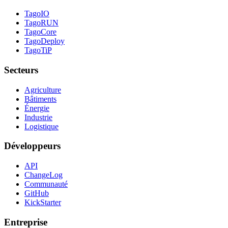
TagoIO
TagoRUN
TagoCore
TagoDeploy
TagoTiP
Secteurs
Agriculture
Bâtiments
Énergie
Industrie
Logistique
Développeurs
API
ChangeLog
Communauté
GitHub
KickStarter
Entreprise