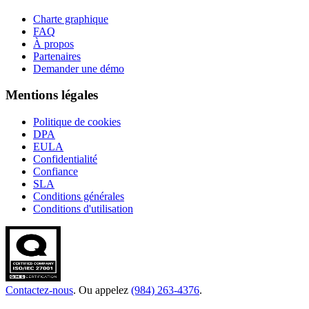
Charte graphique
FAQ
À propos
Partenaires
Demander une démo
Mentions légales
Politique de cookies
DPA
EULA
Confidentialité
Confiance
SLA
Conditions générales
Conditions d'utilisation
Contactez-nous
. Ou appelez
(984) 263-4376
.