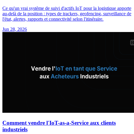
Ce qu'un vrai système de suivi d'actifs IoT pour la logistique apporte
au-delà de la position : types de trackers, geofencing, surveillance de
l'état, alertes, rapports et connectivité selon l'itinéraire.
Jun 28, 2026
Comment vendre l'IoT-as-a-Service aux clients
industriels