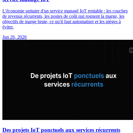
L'économie unitaire d'un service managé IoT rentable : les couches
de revenus récurrents, les postes de coût qui rognent la marge, les
objectifs de marge brute, ce qu'il faut automatiser et les pièges à
éviter.
Jun 26, 2026
Des projets IoT ponctuels aux services récurrents