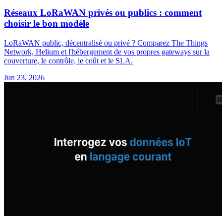
Réseaux LoRaWAN privés ou publics : comment
choisir le bon modèle
LoRaWAN public, décentralisé ou privé ? Comparez The Things
Network, Helium et l'hébergement de vos propres gateways sur la
couverture, le contrôle, le coût et le SLA.
Jun 23, 2026