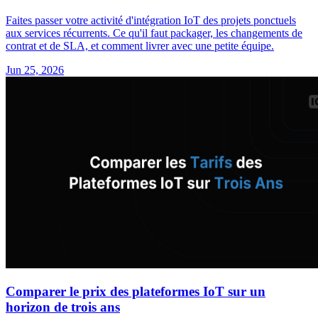
Faites passer votre activité d'intégration IoT des projets ponctuels
aux services récurrents. Ce qu'il faut packager, les changements de
contrat et de SLA, et comment livrer avec une petite équipe.
Jun 25, 2026
Comparer le prix des plateformes IoT sur un
horizon de trois ans