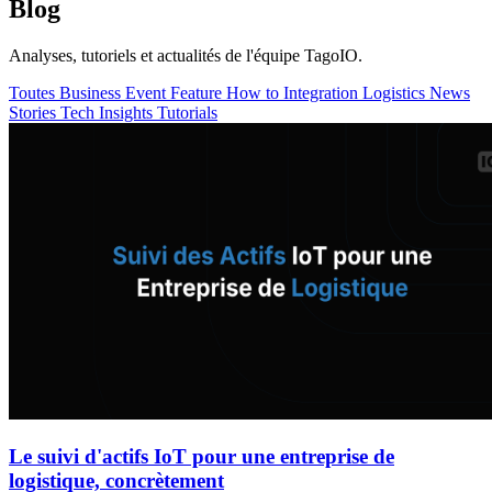
Blog
Analyses, tutoriels et actualités de l'équipe TagoIO.
Toutes
Business
Event
Feature
How to
Integration
Logistics
News
Stories
Tech Insights
Tutorials
Le suivi d'actifs IoT pour une entreprise de
logistique, concrètement