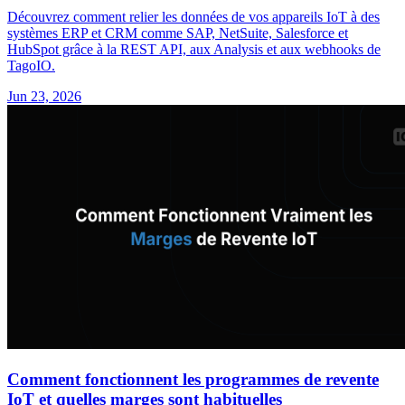
Découvrez comment relier les données de vos appareils IoT à des
systèmes ERP et CRM comme SAP, NetSuite, Salesforce et
HubSpot grâce à la REST API, aux Analysis et aux webhooks de
TagoIO.
Jun 23, 2026
Comment fonctionnent les programmes de revente
IoT et quelles marges sont habituelles