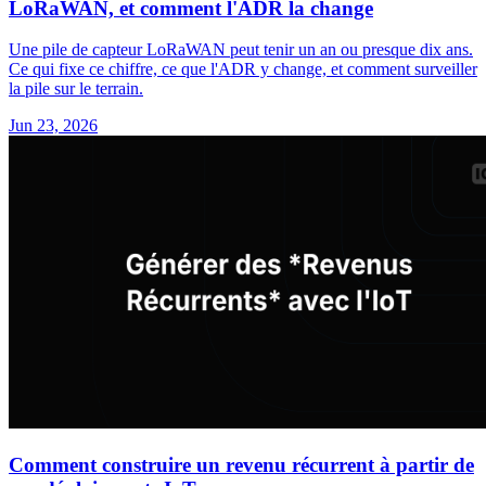
LoRaWAN, et comment l'ADR la change
Une pile de capteur LoRaWAN peut tenir un an ou presque dix ans.
Ce qui fixe ce chiffre, ce que l'ADR y change, et comment surveiller
la pile sur le terrain.
Jun 23, 2026
Comment construire un revenu récurrent à partir de