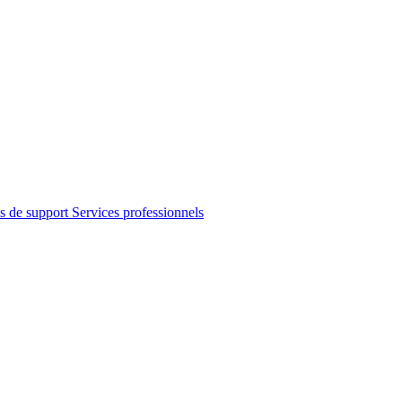
s de support
Services professionnels