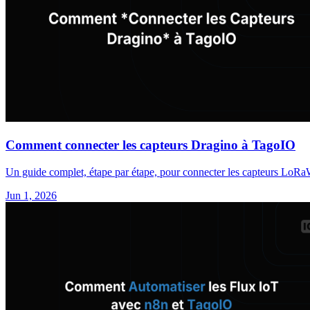
Comment connecter les capteurs Dragino à TagoIO
Un guide complet, étape par étape, pour connecter les capteurs LoRa
Jun 1, 2026