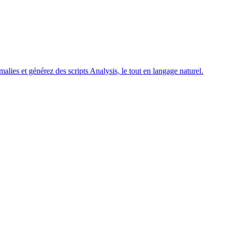
ies et générez des scripts Analysis, le tout en langage naturel.