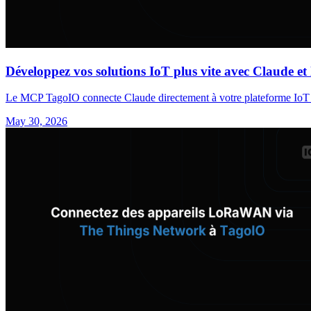
Développez vos solutions IoT plus vite avec Claude 
Le MCP TagoIO connecte Claude directement à votre plateforme IoT en t
May 30, 2026