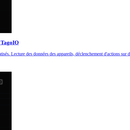
t TagoIO
s. Lecture des données des appareils, déclenchement d'actions sur des 