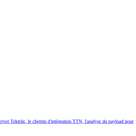
Tektelic, le chemin d'intégration TTN, l'analyse du payload pour