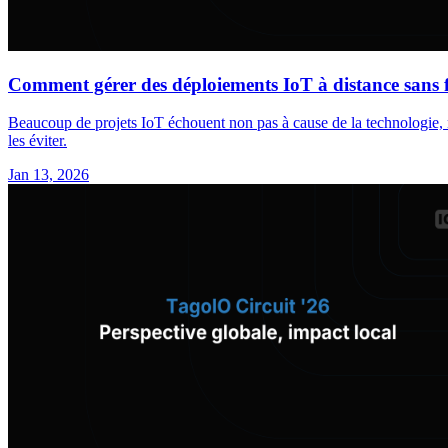
Comment gérer des déploiements IoT à distance sans f
Beaucoup de projets IoT échouent non pas à cause de la technologie, ma
les éviter.
Jan 13, 2026