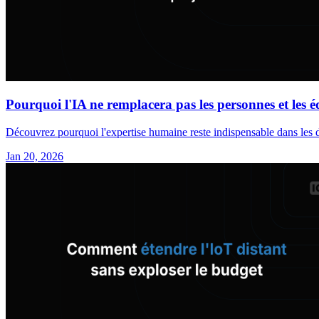
Pourquoi l'IA ne remplacera pas les personnes et les é
Découvrez pourquoi l'expertise humaine reste indispensable dans les dé
Jan 20, 2026