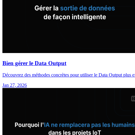
Bien gérer le Data Output
Découvrez des méthodes concrètes pour utiliser le Data Output plus eff
Jan 27, 2026