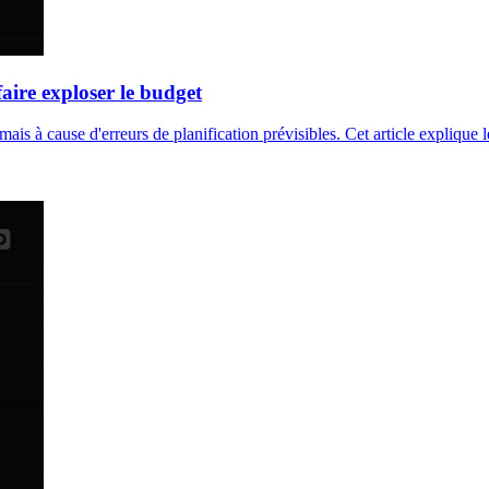
aire exploser le budget
is à cause d'erreurs de planification prévisibles. Cet article explique