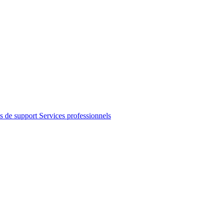
s de support
Services professionnels