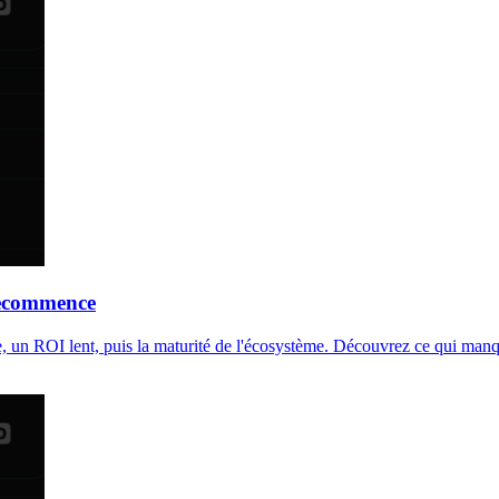
recommence
 un ROI lent, puis la maturité de l'écosystème. Découvrez ce qui manqu