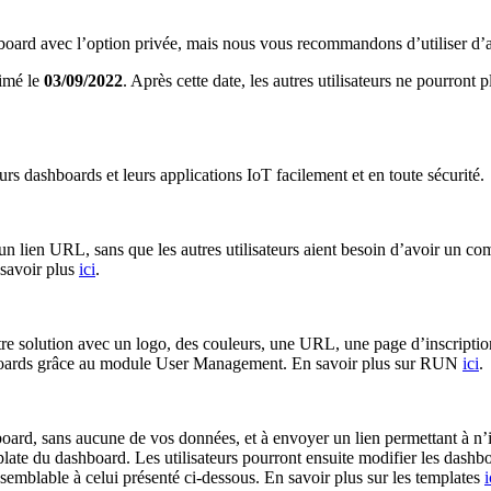
board avec l’option privée, mais nous vous recommandons d’utiliser d’au
rimé le
03/09/2022
. Après cette date, les autres utilisateurs ne pourront
s dashboards et leurs applications IoT facilement et en toute sécurité.
 lien URL, sans que les autres utilisateurs aient besoin d’avoir un com
savoir plus
ici
.
re solution avec un logo, des couleurs, une URL, une page d’inscription
hboards grâce au module User Management. En savoir plus sur RUN
ici
.
oard, sans aucune de vos données, et à envoyer un lien permettant à n’
plate du dashboard. Les utilisateurs pourront ensuite modifier les dashb
semblable à celui présenté ci-dessous. En savoir plus sur les templates
i