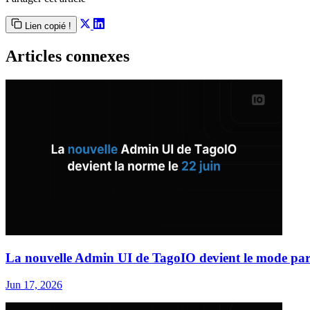
Lien copié !
Articles connexes
La nouvelle Admin UI de TagoIO devient le mode par 
Jun 17, 2026