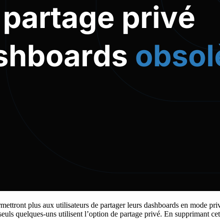
ttront plus aux utilisateurs de partager leurs dashboards en mode privé
seuls quelques-uns utilisent l’option de partage privé. En supprimant ce