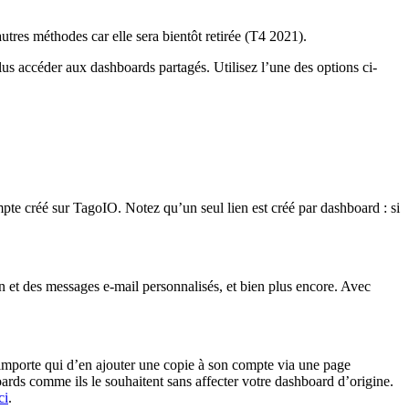
tres méthodes car elle sera bientôt retirée (T4 2021).
 plus accéder aux dashboards partagés. Utilisez l’une des options ci-
pte créé sur TagoIO. Notez qu’un seul lien est créé par dashboard : si
 et des messages e-mail personnalisés, et bien plus encore. Avec
importe qui d’en ajouter une copie à son compte via une page
oards comme ils le souhaitent sans affecter votre dashboard d’origine.
ci
.