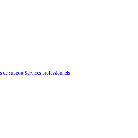
s de support
Services professionnels