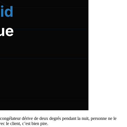
n congélateur dérive de deux degrés pendant la nuit, personne ne le
c le client, c’est bien pire.