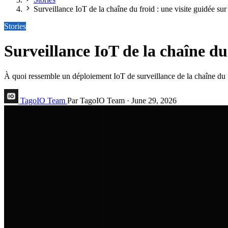
Surveillance IoT de la chaîne du froid : une visite guidée sur 
Stories
Surveillance IoT de la chaîne du 
À quoi ressemble un déploiement IoT de surveillance de la chaîne du froi
TagoIO Team
Par TagoIO Team
·
June 29, 2026