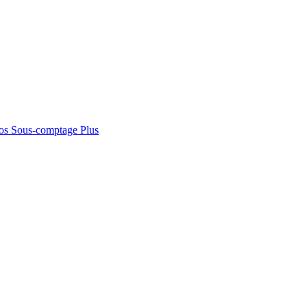
os
Sous-comptage
Plus