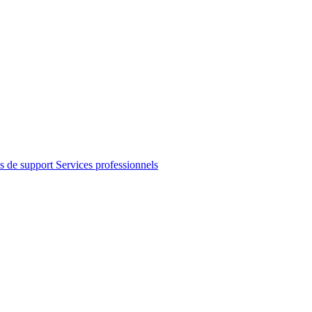
s de support
Services professionnels