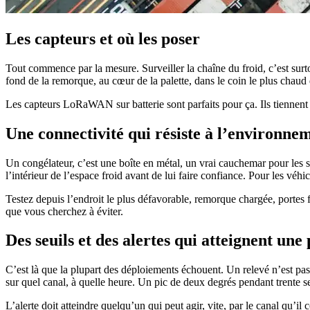
Les capteurs et où les poser
Tout commence par la mesure. Surveiller la chaîne du froid, c’est surtou
fond de la remorque, au cœur de la palette, dans le coin le plus chaud 
Les capteurs LoRaWAN sur batterie sont parfaits pour ça. Ils tiennent d
Une connectivité qui résiste à l’environne
Un congélateur, c’est une boîte en métal, un vrai cauchemar pour les 
l’intérieur de l’espace froid avant de lui faire confiance. Pour les véhi
Testez depuis l’endroit le plus défavorable, remorque chargée, portes
que vous cherchez à éviter.
Des seuils et des alertes qui atteignent une
C’est là que la plupart des déploiements échouent. Un relevé n’est pas 
sur quel canal, à quelle heure. Un pic de deux degrés pendant trente 
L’alerte doit atteindre quelqu’un qui peut agir, vite, par le canal qu’i