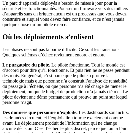
Un parc d’appareils déployés a besoin de mises à jour pour la
sécurité et les fonctionnalités. Pousser un firmware vers des milliers
d’appareils sans en briquer aucun est un processus que vous devez
construire et auquel vous devez faire confiance, et ce n’est jamais
quelque chose qu’un pilote exerce.
Où les déploiements s’enlisent
Les phases ne sont pas la partie difficile. Ce sont les transitions.
Quelques schémas d’échec reviennent encore et encore.
Le purgatoire du pilote.
Le pilote fonctionne. Tout le monde est
d’accord pour dire qu’il fonctionne. Et puis rien ne se passe pendant
des mois. En général, c’est parce que le pilote a prouvé la
technologie mais que personne n’a construit l’analyse de rentabilité
du passage à l’échelle, ou que personne n’a été chargé de mener le
déploiement, ou que le budget de production n’a jamais été réel. Le
pilote devient une démo permanente qui prouve un point sur lequel
personne n’agit.
Des données que personne n’exploite.
Les dashboards sont actifs,
les données circulent, et l’exploitation tourne exactement comme
avant. Le déploiement produit de l’information qui ne change
aucune décision. C’est l’échec le plus discret, parce que tout a l’air