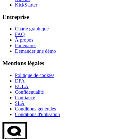
KickStarter
Entreprise
Charte graphique
FAQ
À propos
Partenaires
Demander une démo
Mentions légales
Politique de cookies
DPA
EULA
Confidentialité
Confiance
SLA
Conditions générales
Conditions d'utilisation