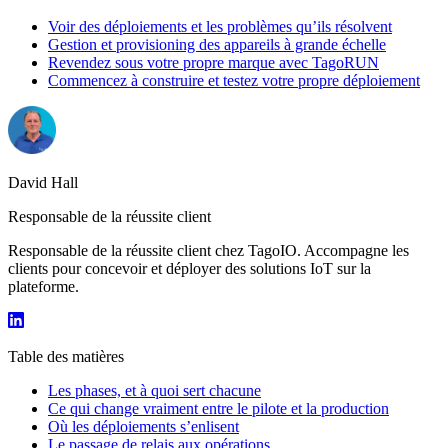
Voir des déploiements et les problèmes qu’ils résolvent
Gestion et provisioning des appareils à grande échelle
Revendez sous votre propre marque avec TagoRUN
Commencez à construire et testez votre propre déploiement
David Hall
Responsable de la réussite client
Responsable de la réussite client chez TagoIO. Accompagne les
clients pour concevoir et déployer des solutions IoT sur la
plateforme.
Table des matières
Les phases, et à quoi sert chacune
Ce qui change vraiment entre le pilote et la production
Où les déploiements s’enlisent
Le passage de relais aux opérations