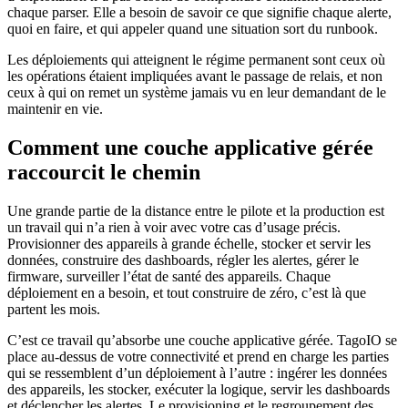
chaque parser. Elle a besoin de savoir ce que signifie chaque alerte,
quoi en faire, et qui appeler quand une situation sort du runbook.
Les déploiements qui atteignent le régime permanent sont ceux où
les opérations étaient impliquées avant le passage de relais, et non
ceux à qui on remet un système jamais vu en leur demandant de le
maintenir en vie.
Comment une couche applicative gérée
raccourcit le chemin
Une grande partie de la distance entre le pilote et la production est
un travail qui n’a rien à voir avec votre cas d’usage précis.
Provisionner des appareils à grande échelle, stocker et servir les
données, construire des dashboards, régler les alertes, gérer le
firmware, surveiller l’état de santé des appareils. Chaque
déploiement en a besoin, et tout construire de zéro, c’est là que
partent les mois.
C’est ce travail qu’absorbe une couche applicative gérée. TagoIO se
place au-dessus de votre connectivité et prend en charge les parties
qui se ressemblent d’un déploiement à l’autre : ingérer les données
des appareils, les stocker, exécuter la logique, servir les dashboards
et déclencher les alertes. Le provisioning et le regroupement des