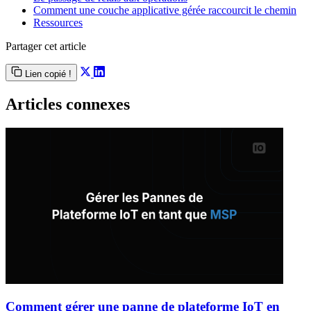
Comment une couche applicative gérée raccourcit le chemin
Ressources
Partager cet article
Lien copié !
Articles connexes
Comment gérer une panne de plateforme IoT en