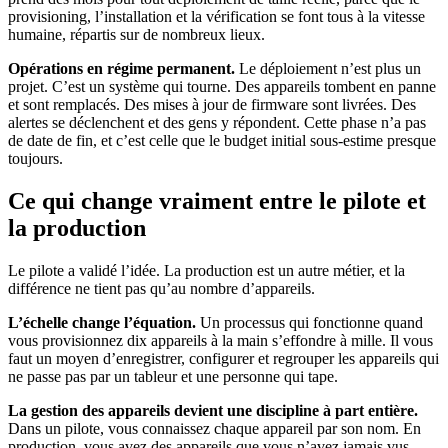
provisioning, l’installation et la vérification se font tous à la vitesse
humaine, répartis sur de nombreux lieux.
Opérations en régime permanent.
Le déploiement n’est plus un
projet. C’est un système qui tourne. Des appareils tombent en panne
et sont remplacés. Des mises à jour de firmware sont livrées. Des
alertes se déclenchent et des gens y répondent. Cette phase n’a pas
de date de fin, et c’est celle que le budget initial sous-estime presque
toujours.
Ce qui change vraiment entre le pilote et
la production
Le pilote a validé l’idée. La production est un autre métier, et la
différence ne tient pas qu’au nombre d’appareils.
L’échelle change l’équation.
Un processus qui fonctionne quand
vous provisionnez dix appareils à la main s’effondre à mille. Il vous
faut un moyen d’enregistrer, configurer et regrouper les appareils qui
ne passe pas par un tableur et une personne qui tape.
La gestion des appareils devient une discipline à part entière.
Dans un pilote, vous connaissez chaque appareil par son nom. En
production, vous avez des appareils que vous n’avez jamais vus