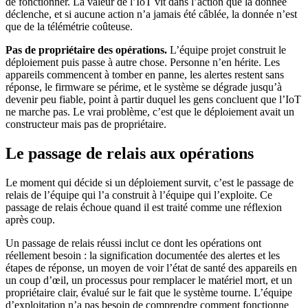
de fonctionner. La valeur de l’IoT vit dans l’action que la donnée
déclenche, et si aucune action n’a jamais été câblée, la donnée n’est
que de la télémétrie coûteuse.
Pas de propriétaire des opérations.
L’équipe projet construit le
déploiement puis passe à autre chose. Personne n’en hérite. Les
appareils commencent à tomber en panne, les alertes restent sans
réponse, le firmware se périme, et le système se dégrade jusqu’à
devenir peu fiable, point à partir duquel les gens concluent que l’IoT
ne marche pas. Le vrai problème, c’est que le déploiement avait un
constructeur mais pas de propriétaire.
Le passage de relais aux opérations
Le moment qui décide si un déploiement survit, c’est le passage de
relais de l’équipe qui l’a construit à l’équipe qui l’exploite. Ce
passage de relais échoue quand il est traité comme une réflexion
après coup.
Un passage de relais réussi inclut ce dont les opérations ont
réellement besoin : la signification documentée des alertes et les
étapes de réponse, un moyen de voir l’état de santé des appareils en
un coup d’œil, un processus pour remplacer le matériel mort, et un
propriétaire clair, évalué sur le fait que le système tourne. L’équipe
d’exploitation n’a pas besoin de comprendre comment fonctionne