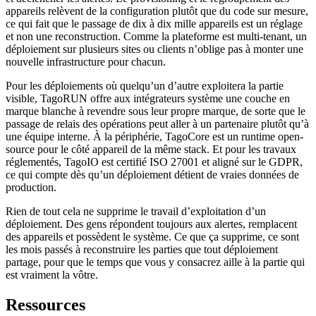
appareils relèvent de la configuration plutôt que du code sur mesure,
ce qui fait que le passage de dix à dix mille appareils est un réglage
et non une reconstruction. Comme la plateforme est multi-tenant, un
déploiement sur plusieurs sites ou clients n’oblige pas à monter une
nouvelle infrastructure pour chacun.
Pour les déploiements où quelqu’un d’autre exploitera la partie
visible, TagoRUN offre aux intégrateurs système une couche en
marque blanche à revendre sous leur propre marque, de sorte que le
passage de relais des opérations peut aller à un partenaire plutôt qu’à
une équipe interne. À la périphérie, TagoCore est un runtime open-
source pour le côté appareil de la même stack. Et pour les travaux
réglementés, TagoIO est certifié ISO 27001 et aligné sur le GDPR,
ce qui compte dès qu’un déploiement détient de vraies données de
production.
Rien de tout cela ne supprime le travail d’exploitation d’un
déploiement. Des gens répondent toujours aux alertes, remplacent
des appareils et possèdent le système. Ce que ça supprime, ce sont
les mois passés à reconstruire les parties que tout déploiement
partage, pour que le temps que vous y consacrez aille à la partie qui
est vraiment la vôtre.
Ressources