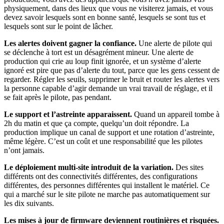
physiquement, dans des lieux que vous ne visiterez jamais, et vous
devez savoir lesquels sont en bonne santé, lesquels se sont tus et
lesquels sont sur le point de lâcher.
Les alertes doivent gagner la confiance.
Une alerte de pilote qui
se déclenche à tort est un désagrément mineur. Une alerte de
production qui crie au loup finit ignorée, et un système d’alerte
ignoré est pire que pas d’alerte du tout, parce que les gens cessent de
regarder. Régler les seuils, supprimer le bruit et router les alertes vers
la personne capable d’agir demande un vrai travail de réglage, et il
se fait après le pilote, pas pendant.
Le support et l’astreinte apparaissent.
Quand un appareil tombe à
2h du matin et que ça compte, quelqu’un doit répondre. La
production implique un canal de support et une rotation d’astreinte,
même légère. C’est un coût et une responsabilité que les pilotes
n’ont jamais.
Le déploiement multi-site introduit de la variation.
Des sites
différents ont des connectivités différentes, des configurations
différentes, des personnes différentes qui installent le matériel. Ce
qui a marché sur le site pilote ne marche pas automatiquement sur
les dix suivants.
Les mises à jour de firmware deviennent routinières et risquées.