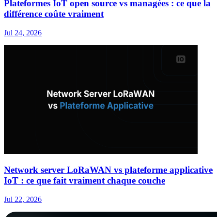
Plateformes IoT open source vs managées : ce que la
différence coûte vraiment
Jul 24, 2026
Network server LoRaWAN vs plateforme applicative
IoT : ce que fait vraiment chaque couche
Jul 22, 2026