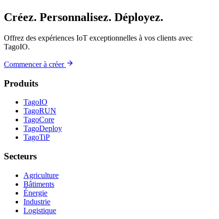
Créez. Personnalisez. Déployez.
Offrez des expériences IoT exceptionnelles à vos clients avec
TagoIO.
Commencer à créer
Produits
TagoIO
TagoRUN
TagoCore
TagoDeploy
TagoTiP
Secteurs
Agriculture
Bâtiments
Énergie
Industrie
Logistique