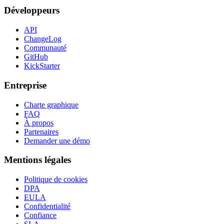
Développeurs
API
ChangeLog
Communauté
GitHub
KickStarter
Entreprise
Charte graphique
FAQ
À propos
Partenaires
Demander une démo
Mentions légales
Politique de cookies
DPA
EULA
Confidentialité
Confiance