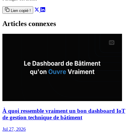
Lien copié !
Articles connexes
À quoi ressemble vraiment un bon dashboard IoT
de gestion technique de bâtiment
Jul 27, 2026