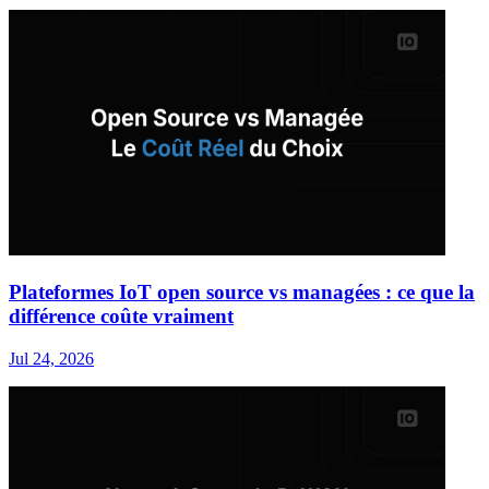
Plateformes IoT open source vs managées : ce que la
différence coûte vraiment
Jul 24, 2026