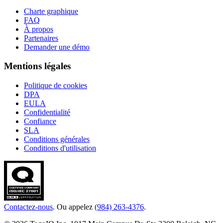
Charte graphique
FAQ
À propos
Partenaires
Demander une démo
Mentions légales
Politique de cookies
DPA
EULA
Confidentialité
Confiance
SLA
Conditions générales
Conditions d'utilisation
Contactez-nous
. Ou appelez
(984) 263-4376
.