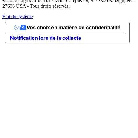
© 2026 TagoIO Inc. 1017 Main Campus Dr, Ste 2300 Raleigh, NC
27606 USA - Tous droits réservés.
État du système
Vos choix en matière de confidentialité
Notification lors de la collecte