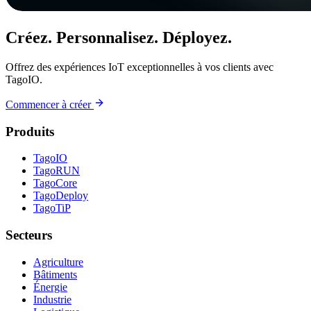
Créez. Personnalisez. Déployez.
Offrez des expériences IoT exceptionnelles à vos clients avec
TagoIO.
Commencer à créer
Produits
TagoIO
TagoRUN
TagoCore
TagoDeploy
TagoTiP
Secteurs
Agriculture
Bâtiments
Énergie
Industrie