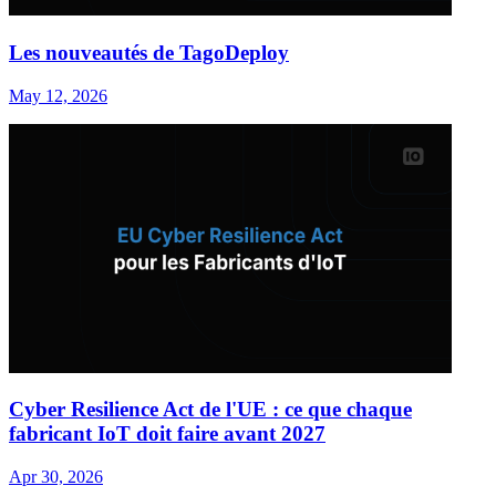
Les nouveautés de TagoDeploy
May 12, 2026
Cyber Resilience Act de l'UE : ce que chaque
fabricant IoT doit faire avant 2027
Apr 30, 2026