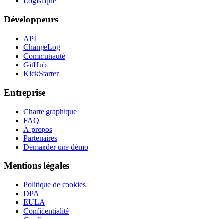
Logistique
Développeurs
API
ChangeLog
Communauté
GitHub
KickStarter
Entreprise
Charte graphique
FAQ
À propos
Partenaires
Demander une démo
Mentions légales
Politique de cookies
DPA
EULA
Confidentialité