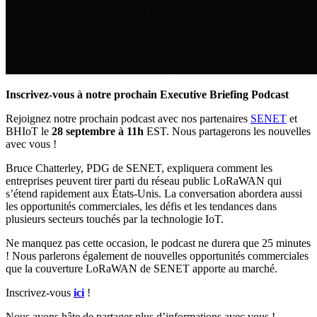
Inscrivez-vous à notre prochain Executive Briefing Podcast
Rejoignez notre prochain podcast avec nos partenaires
SENET
et
BHIoT le
28 septembre à 11h
EST. Nous partagerons les nouvelles
avec vous !
Bruce Chatterley, PDG de SENET, expliquera comment les
entreprises peuvent tirer parti du réseau public LoRaWAN qui
s’étend rapidement aux États-Unis. La conversation abordera aussi
les opportunités commerciales, les défis et les tendances dans
plusieurs secteurs touchés par la technologie IoT.
Ne manquez pas cette occasion, le podcast ne durera que 25 minutes
! Nous parlerons également de nouvelles opportunités commerciales
que la couverture LoRaWAN de SENET apporte au marché.
Inscrivez-vous
ici
!
Nous avons hâte de partager plus d’informations avec vous !