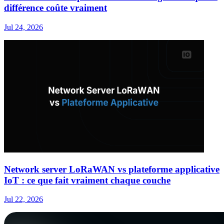
différence coûte vraiment
Jul 24, 2026
Network server LoRaWAN vs plateforme applicative
IoT : ce que fait vraiment chaque couche
Jul 22, 2026