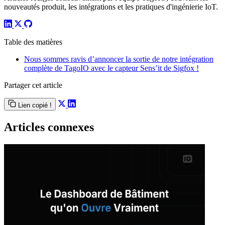
nouveautés produit, les intégrations et les pratiques d'ingénierie IoT.
Table des matières
Nous sommes ravis d’annoncer la sortie de notre intégration
complète de TagoIO avec le capteur Sens’it de Sigfox !
Partager cet article
Lien copié !
Articles connexes