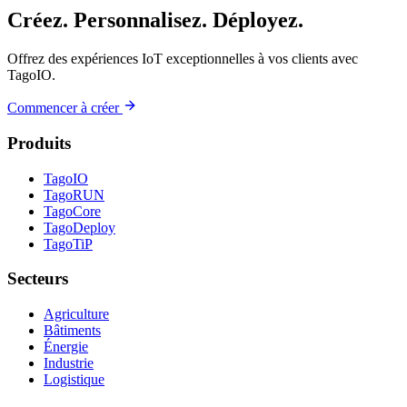
Créez. Personnalisez. Déployez.
Offrez des expériences IoT exceptionnelles à vos clients avec
TagoIO.
Commencer à créer
Produits
TagoIO
TagoRUN
TagoCore
TagoDeploy
TagoTiP
Secteurs
Agriculture
Bâtiments
Énergie
Industrie
Logistique