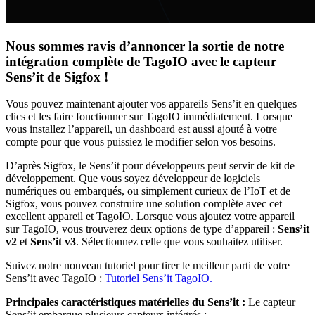
Nous sommes ravis d’annoncer la sortie de notre
intégration complète de TagoIO avec le capteur
Sens’it de Sigfox !
Vous pouvez maintenant ajouter vos appareils Sens’it en quelques
clics et les faire fonctionner sur TagoIO immédiatement. Lorsque
vous installez l’appareil, un dashboard est aussi ajouté à votre
compte pour que vous puissiez le modifier selon vos besoins.
D’après Sigfox, le Sens’it pour développeurs peut servir de kit de
développement. Que vous soyez développeur de logiciels
numériques ou embarqués, ou simplement curieux de l’IoT et de
Sigfox, vous pouvez construire une solution complète avec cet
excellent appareil et TagoIO. Lorsque vous ajoutez votre appareil
sur TagoIO, vous trouverez deux options de type d’appareil :
Sens’it
v2
et
Sens’it v3
. Sélectionnez celle que vous souhaitez utiliser.
Suivez notre nouveau tutoriel pour tirer le meilleur parti de votre
Sens’it avec TagoIO :
Tutoriel Sens’it TagoIO.
Principales caractéristiques matérielles du Sens’it :
Le capteur
Sens’it embarque plusieurs capteurs intégrés :