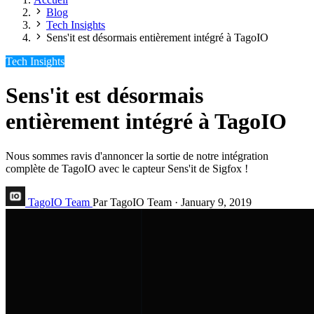
Blog
Tech Insights
Sens'it est désormais entièrement intégré à TagoIO
Tech Insights
Sens'it est désormais
entièrement intégré à TagoIO
Nous sommes ravis d'annoncer la sortie de notre intégration
complète de TagoIO avec le capteur Sens'it de Sigfox !
TagoIO Team
Par TagoIO Team
·
January 9, 2019