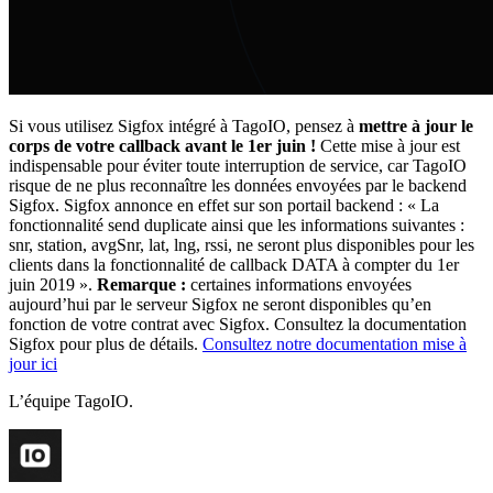
Si vous utilisez Sigfox intégré à TagoIO, pensez à
mettre à jour le
corps de votre callback avant le 1er juin !
Cette mise à jour est
indispensable pour éviter toute interruption de service, car TagoIO
risque de ne plus reconnaître les données envoyées par le backend
Sigfox. Sigfox annonce en effet sur son portail backend : « La
fonctionnalité send duplicate ainsi que les informations suivantes :
snr, station, avgSnr, lat, lng, rssi, ne seront plus disponibles pour les
clients dans la fonctionnalité de callback DATA à compter du 1er
juin 2019 ».
Remarque :
certaines informations envoyées
aujourd’hui par le serveur Sigfox ne seront disponibles qu’en
fonction de votre contrat avec Sigfox. Consultez la documentation
Sigfox pour plus de détails.
Consultez notre documentation mise à
jour ici
L’équipe TagoIO.