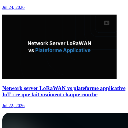
Jul 24, 2026
Network server LoRaWAN vs plateforme applicative
IoT : ce que fait vraiment chaque couche
Jul 22, 2026