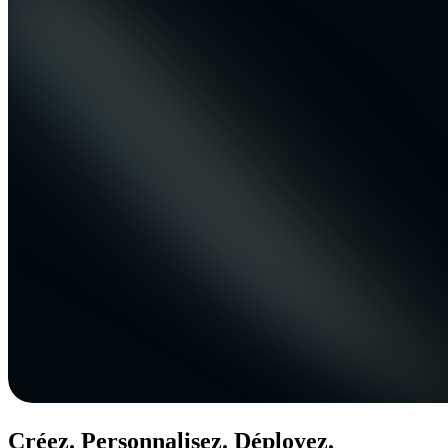
Créez. Personnalisez. Déployez.