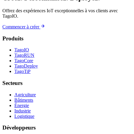
Offrez des expériences IoT exceptionnelles à vos clients avec
TagoIO.
Commencer à créer
Produits
TagoIO
TagoRUN
TagoCore
TagoDeploy
TagoTiP
Secteurs
Agriculture
Bâtiments
Énergie
Industrie
Logistique
Développeurs