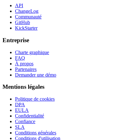
API
ChangeLog
Communauté
GitHub
KickStarter
Entreprise
Charte graphique
FAQ
À propos
Partenaires
Demander une démo
Mentions légales
Politique de cookies
DPA
EULA
Confidentialité
Confiance
SLA
Conditions générales
Conditions d'utilisation