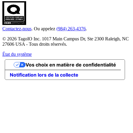
Contactez-nous
. Ou appelez
(984) 263-4376
.
© 2026 TagoIO Inc. 1017 Main Campus Dr, Ste 2300 Raleigh, NC
27606 USA - Tous droits réservés.
État du système
Vos choix en matière de confidentialité
Notification lors de la collecte