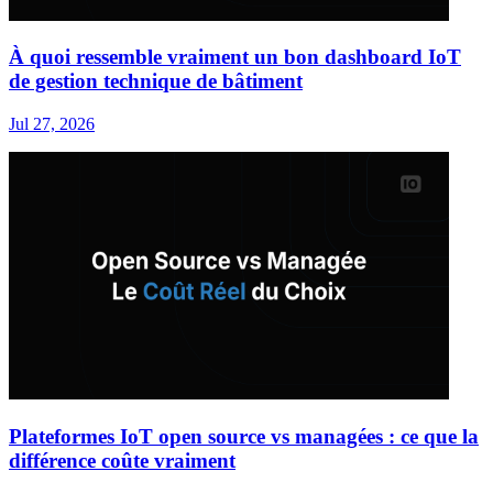
À quoi ressemble vraiment un bon dashboard IoT
de gestion technique de bâtiment
Jul 27, 2026
Plateformes IoT open source vs managées : ce que la
différence coûte vraiment