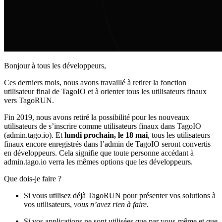
Bonjour à tous les développeurs,
Ces derniers mois, nous avons travaillé à retirer la fonction
utilisateur final de TagoIO et à orienter tous les utilisateurs finaux
vers TagoRUN.
Fin 2019, nous avons retiré la possibilité pour les nouveaux
utilisateurs de s’inscrire comme utilisateurs finaux dans TagoIO
(admin.tago.io). Et
lundi prochain, le 18 mai
, tous les utilisateurs
finaux encore enregistrés dans l’admin de TagoIO seront convertis
en développeurs. Cela signifie que toute personne accédant à
admin.tago.io verra les mêmes options que les développeurs.
Que dois-je faire ?
Si vous utilisez déjà TagoRUN pour présenter vos solutions à
vos utilisateurs,
vous n’avez rien à faire.
Si vos applications ne sont utilisées que par vous-même et que