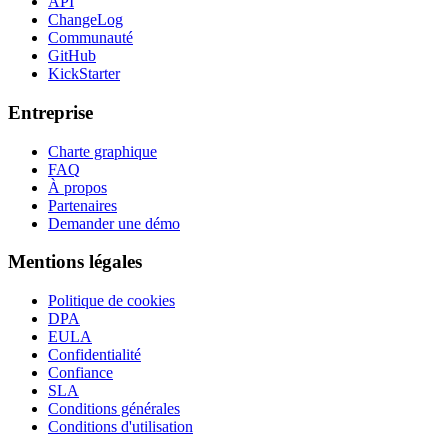
API
ChangeLog
Communauté
GitHub
KickStarter
Entreprise
Charte graphique
FAQ
À propos
Partenaires
Demander une démo
Mentions légales
Politique de cookies
DPA
EULA
Confidentialité
Confiance
SLA
Conditions générales
Conditions d'utilisation