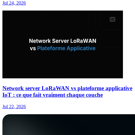
Jul 24, 2026
Network server LoRaWAN vs plateforme applicative
IoT : ce que fait vraiment chaque couche
Jul 22, 2026