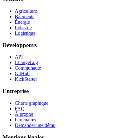
Agriculture
Bâtiments
Énergie
Industrie
Logistique
Développeurs
API
ChangeLog
Communauté
GitHub
KickStarter
Entreprise
Charte graphique
FAQ
À propos
Partenaires
Demander une démo
Mentions légales