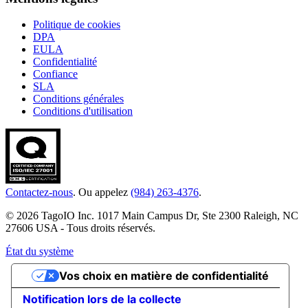
Politique de cookies
DPA
EULA
Confidentialité
Confiance
SLA
Conditions générales
Conditions d'utilisation
Contactez-nous
. Ou appelez
(984) 263-4376
.
© 2026 TagoIO Inc. 1017 Main Campus Dr, Ste 2300 Raleigh, NC
27606 USA - Tous droits réservés.
État du système
Vos choix en matière de confidentialité
Notification lors de la collecte