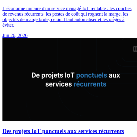
L'économie unitaire d'un service managé IoT rentable : les couches
de revenus récurrents, les postes de coût qui rognent la marge, les
objectifs de marge brute, ce qu'il faut automatiser et les pièges à
éviter.
Jun 26, 2026
Des projets IoT ponctuels aux services récurrents