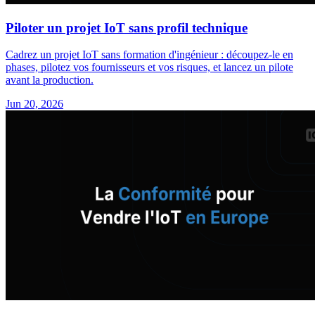
Piloter un projet IoT sans profil technique
Cadrez un projet IoT sans formation d'ingénieur : découpez-le en
phases, pilotez vos fournisseurs et vos risques, et lancez un pilote
avant la production.
Jun 20, 2026