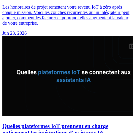
Les honoraires de projet remettent votre revenu IoT à zéro après
chaque mission. Voici les couches récurrentes qu'un intégrateur peut
ajouter, comment les facturer et pourquoi elles augmentent la valeur
de votre entreprise.
Jun 23, 2026
Quelles plateformes IoT prennent en charge
nativement les intégrations d'assistants IA