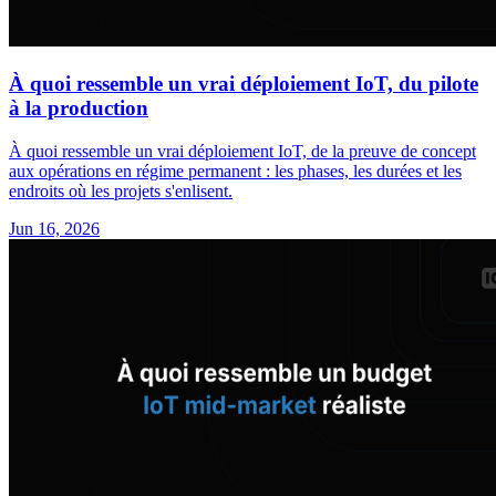
À quoi ressemble un vrai déploiement IoT, du pilote
à la production
À quoi ressemble un vrai déploiement IoT, de la preuve de concept
aux opérations en régime permanent : les phases, les durées et les
endroits où les projets s'enlisent.
Jun 16, 2026