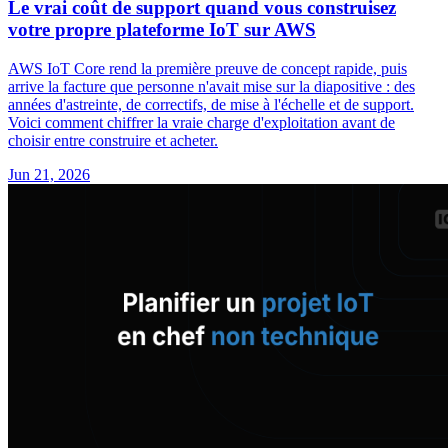
Le vrai coût de support quand vous construisez
votre propre plateforme IoT sur AWS
AWS IoT Core rend la première preuve de concept rapide, puis
arrive la facture que personne n'avait mise sur la diapositive : des
années d'astreinte, de correctifs, de mise à l'échelle et de support.
Voici comment chiffrer la vraie charge d'exploitation avant de
choisir entre construire et acheter.
Jun 21, 2026