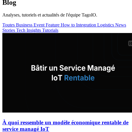
Blog
Analyses, tutoriels et actualités de l'équipe TagoIO.
Toutes
Business
Event
Feature
How to
Integration
Logistics
News
Stories
Tech Insights
Tutorials
À quoi ressemble un modèle économique rentable de
service managé IoT