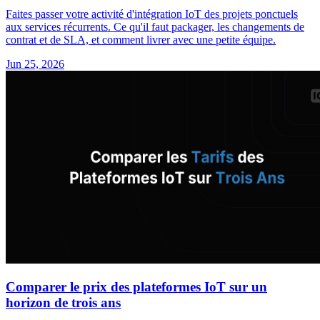
Faites passer votre activité d'intégration IoT des projets ponctuels
aux services récurrents. Ce qu'il faut packager, les changements de
contrat et de SLA, et comment livrer avec une petite équipe.
Jun 25, 2026
Comparer le prix des plateformes IoT sur un
horizon de trois ans