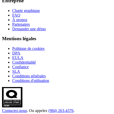
Entreprise
Charte graphique
FAQ
À propos
Partenaires
Demander une démo
Mentions légales
Politique de cookies
DPA
EULA
Confidentialité
Confiance
SLA
Conditions générales
Conditions d'utilisation
Contactez-nous
. Ou appelez
(984) 263-4376
.