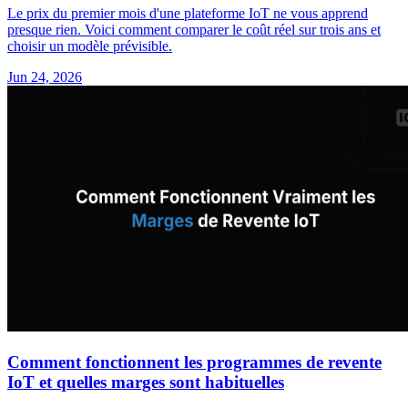
Le prix du premier mois d'une plateforme IoT ne vous apprend
presque rien. Voici comment comparer le coût réel sur trois ans et
choisir un modèle prévisible.
Jun 24, 2026
Comment fonctionnent les programmes de revente
IoT et quelles marges sont habituelles