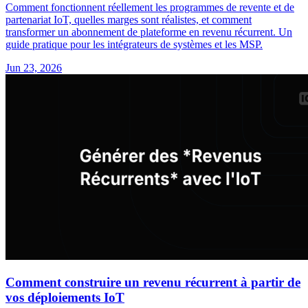
Comment fonctionnent réellement les programmes de revente et de
partenariat IoT, quelles marges sont réalistes, et comment
transformer un abonnement de plateforme en revenu récurrent. Un
guide pratique pour les intégrateurs de systèmes et les MSP.
Jun 23, 2026
Comment construire un revenu récurrent à partir de
vos déploiements IoT