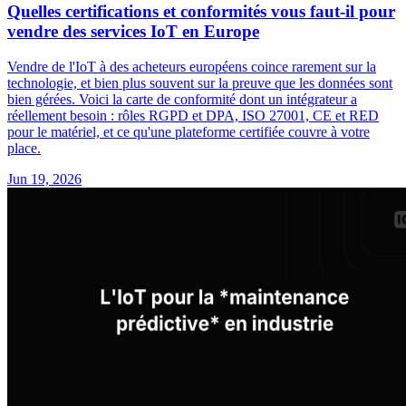
Quelles certifications et conformités vous faut-il pour
vendre des services IoT en Europe
Vendre de l'IoT à des acheteurs européens coince rarement sur la
technologie, et bien plus souvent sur la preuve que les données sont
bien gérées. Voici la carte de conformité dont un intégrateur a
réellement besoin : rôles RGPD et DPA, ISO 27001, CE et RED
pour le matériel, et ce qu'une plateforme certifiée couvre à votre
place.
Jun 19, 2026