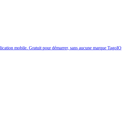
plication mobile. Gratuit pour démarrer, sans aucune marque TagoIO