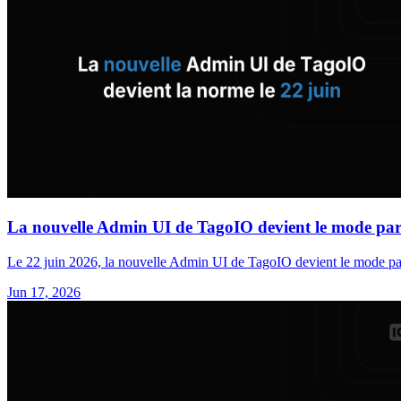
La nouvelle Admin UI de TagoIO devient le mode par 
Le 22 juin 2026, la nouvelle Admin UI de TagoIO devient le mode par d
Jun 17, 2026