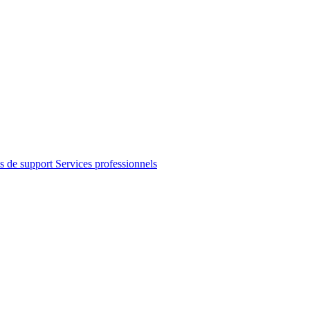
s de support
Services professionnels