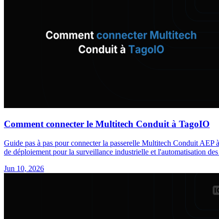
Comment connecter le Multitech Conduit à TagoIO
Guide pas à pas pour connecter la passerelle Multitech Conduit AEP
de déploiement pour la surveillance industrielle et l'automatisation des
Jun 10, 2026