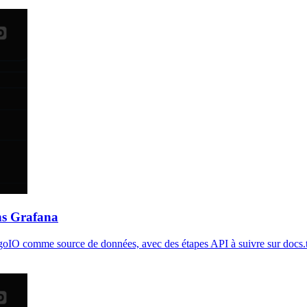
ns Grafana
TagoIO comme source de données, avec des étapes API à suivre sur docs.