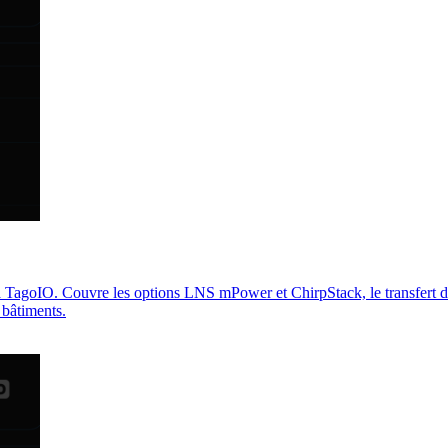
 à TagoIO. Couvre les options LNS mPower et ChirpStack, le transfer
 bâtiments.