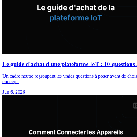
Le guide d'achat d'une plateforme IoT : 10 questions
Un cadre neutre regroupant les vraies questions à poser avant de chois
concept.
Jun 6, 2026