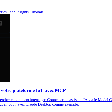
ories
Tech Insights
Tutorials
à votre plateforme IoT avec MCP
hercher et comment interroger. Connecter un assistant IA via le Model 
out en bout, avec Claude Desktop comme exemple.