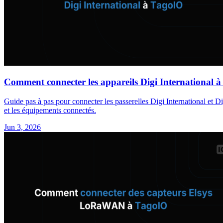
Comment connecter les appareils Digi International 
Guide pas à pas pour connecter les passerelles Digi International et 
et les équipements connectés.
Jun 3, 2026