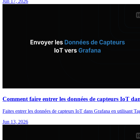
Jun 17, 2026
Comment faire entrer les données de capteurs IoT da
Faites entrer les données de capteurs IoT dans Grafana en utilisant 
Jun 13, 2026