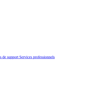
s de support
Services professionnels