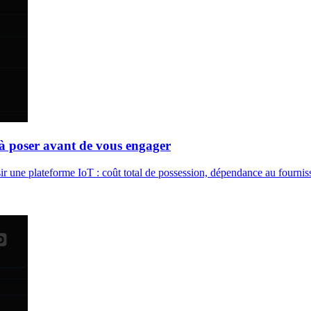
 à poser avant de vous engager
ir une plateforme IoT : coût total de possession, dépendance au fourniss