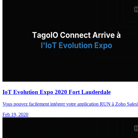
IoT Evolution Expo 2020 Fort Lauderdale
Vous pouvez facilement intégrer votre application RUN à Zoho SalesIQ p
Feb 19, 2020