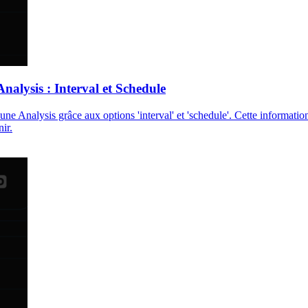
nalysis : Interval et Schedule
e Analysis grâce aux options 'interval' et 'schedule'. Cette information
ir.