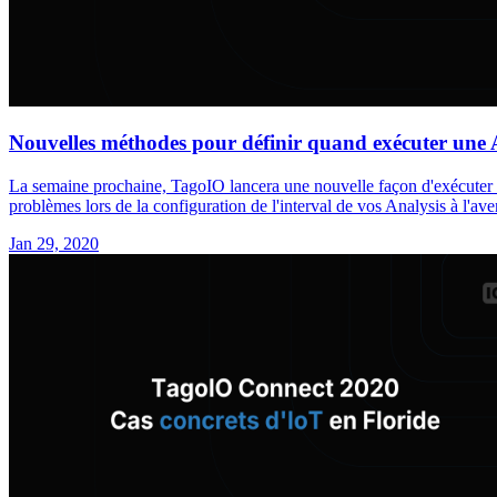
Nouvelles méthodes pour définir quand exécuter une A
La semaine prochaine, TagoIO lancera une nouvelle façon d'exécuter un
problèmes lors de la configuration de l'interval de vos Analysis à l'aven
Jan 29, 2020