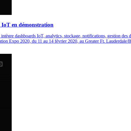
s IoT en démonstration
ntègre dashboards IoT, analytics, stockage, notifications, gestion des d
tion Expo 2020, du 11 au 14 février 2020, au Greater Ft. Lauderdale/