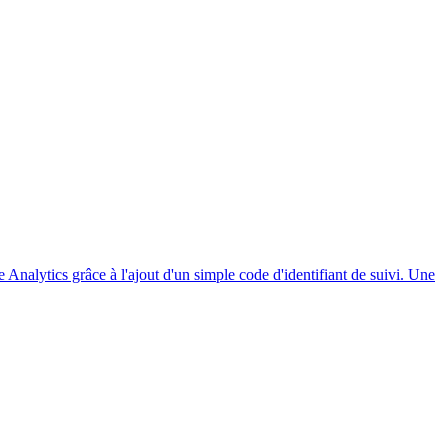
lytics grâce à l'ajout d'un simple code d'identifiant de suivi. Une