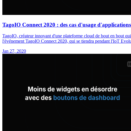
TagoIO Connect 2020 : des cas d'usage d'application
TagoIO, créateur innovant d'une plateforme cloud de bout en bout qui i
l'événement TagoIO Connect 2020, qui se tiendra pendant l'IoT Evolu
Jan 27, 2020