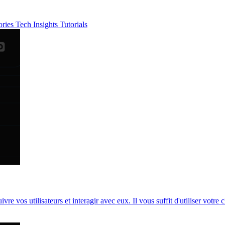
ories
Tech Insights
Tutorials
e vos utilisateurs et interagir avec eux. Il vous suffit d'utiliser votr