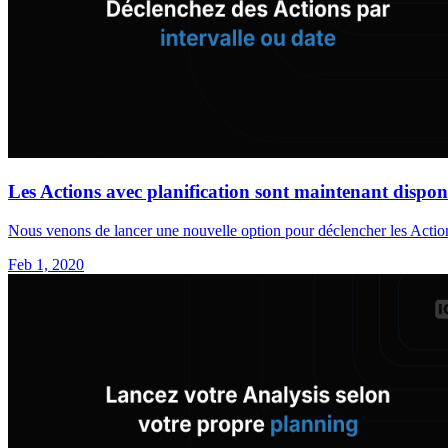
Les Actions avec planification sont maintenant disponi
Nous venons de lancer une nouvelle option pour déclencher les Actions
Feb 1, 2020