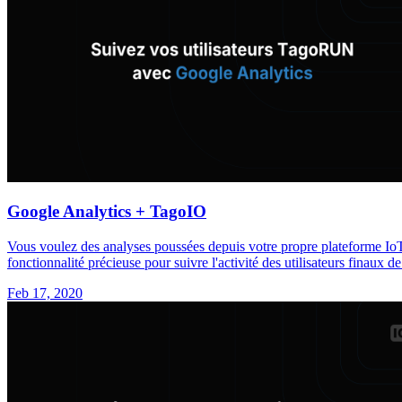
Google Analytics + TagoIO
Vous voulez des analyses poussées depuis votre propre plateforme Io
fonctionnalité précieuse pour suivre l'activité des utilisateurs finaux 
Feb 17, 2020