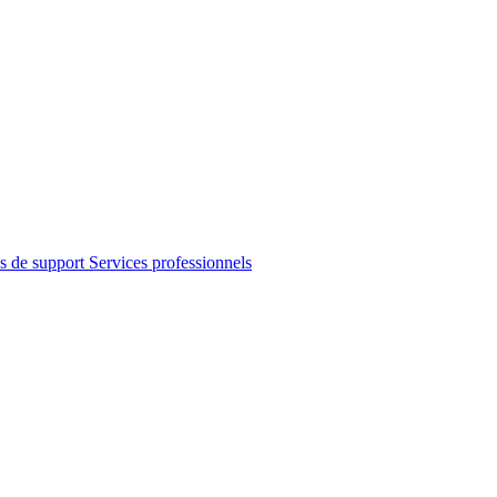
s de support
Services professionnels