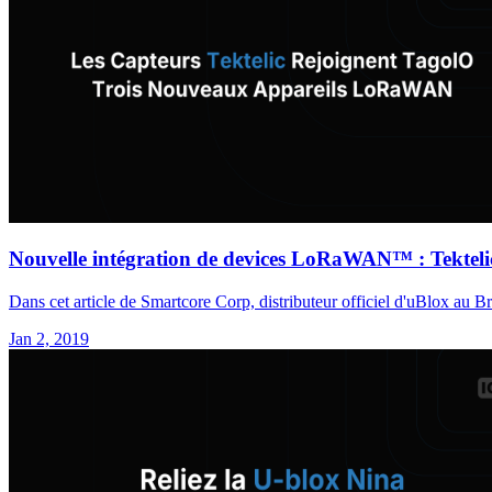
Nouvelle intégration de devices LoRaWAN™ : Tekteli
Dans cet article de Smartcore Corp, distributeur officiel d'uBlox au
Jan 2, 2019