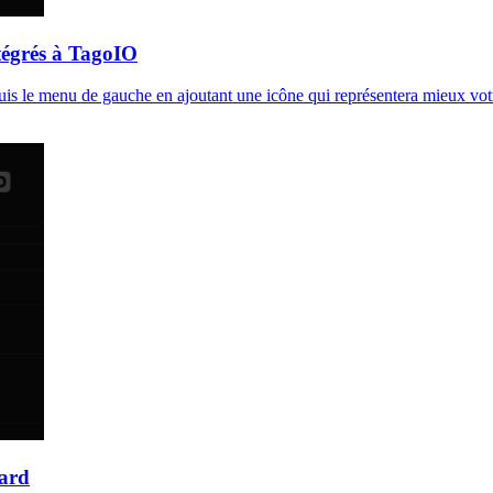
égrés à TagoIO
uis le menu de gauche en ajoutant une icône qui représentera mieux votr
oard