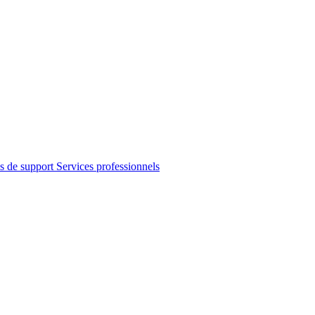
s de support
Services professionnels