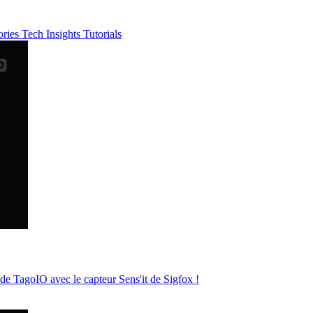
ories
Tech Insights
Tutorials
de TagoIO avec le capteur Sens'it de Sigfox !