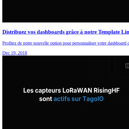
Distribuez vos dashboards grâce à notre Template Lin
Profitez de notre nouvelle option pour personnaliser votre dashboard 
Dec 19, 2018